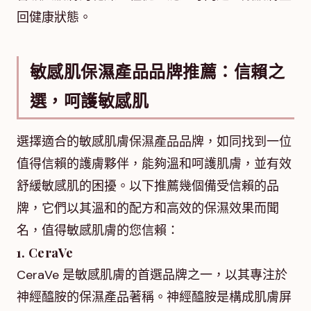
回健康狀態。
敏感肌保濕產品品牌推薦：信賴之
選，呵護敏感肌
選擇適合的敏感肌膚保濕產品品牌，如同找到一位
值得信賴的護膚夥伴，能夠溫和呵護肌膚，並有效
舒緩敏感肌的困擾。以下推薦幾個備受信賴的品
牌，它們以其溫和的配方和高效的保濕效果而聞
名，值得敏感肌膚的您信賴：
1. CeraVe
CeraVe 是敏感肌膚的首選品牌之一，以其專注於
神經醯胺的保濕產品著稱。神經醯胺是構成肌膚屏