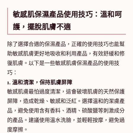
敏感肌保濕產品使用技巧：溫和呵
護，擺脫肌膚不適
除了選擇合適的保濕產品，正確的使用技巧也能幫
助敏感肌膚更好地吸收和利用產品，有效舒緩和修
復肌膚。以下是一些敏感肌膚保濕產品的使用技
巧：
1. 溫和清潔，保持肌膚屏障
敏感肌膚最怕過度清潔，這會破壞肌膚的天然保護
屏障，造成乾燥、敏感和泛紅。選擇溫和的潔膚產
品，避免使用含有香料、酒精、硫酸鹽等刺激成分
的產品。建議使用溫水洗臉，並輕輕按摩，避免過
度摩擦。