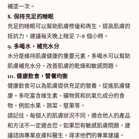
補塗一次。
8. 保持充足的睡眠
充足的睡眠可以幫助肌膚修復和再生，提高肌膚的
抵抗力。建議每天晚上睡足 7-8 個小時。
9. 多喝水，補充水分
水分是維持肌膚健康的重要元素，多喝水可以幫助
肌膚補充水分，改善肌膚的乾燥和敏感問題。
10. 健康飲食，營養均衡
健康飲食可以為肌膚提供充足的營養，促進肌膚健
康。多吃富含維生素、礦物質和抗氧化成分的食
物，例如水果、蔬菜、堅果等。
請記住，每個人的肌膚狀況不同，適合他人的產品
和方法不一定適合您。如果您有敏感肌膚問題，建
議諮詢專業皮膚科醫生，尋求他們的專業建議。