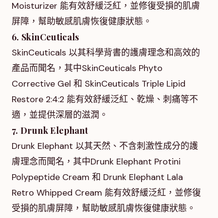
Moisturizer 能有效舒緩泛紅，並修復受損的肌膚
屏障，幫助敏感肌膚恢復健康狀態。
6. SkinCeuticals
SkinCeuticals 以其科學背書的護膚理念和高效的
產品而聞名，其中SkinCeuticals Phyto
Corrective Gel 和 SkinCeuticals Triple Lipid
Restore 2:4:2 能有效舒緩泛紅、乾燥、刺痛等不
適，並提供深層的滋潤。
7. Drunk Elephant
Drunk Elephant 以其天然、不含刺激性成分的護
膚理念而聞名，其中Drunk Elephant Protini
Polypeptide Cream 和 Drunk Elephant Lala
Retro Whipped Cream 能有效舒緩泛紅，並修復
受損的肌膚屏障，幫助敏感肌膚恢復健康狀態。