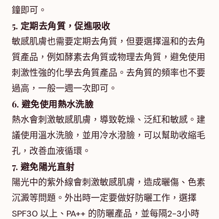
鐘即可。
5. 定期去角質，促進吸收
敏感肌膚也需要定期去角質，但要選擇溫和的去角
質產品，例如酵素去角質或物理去角質，避免使用
刺激性強的化學去角質產品。去角質的頻率也不要
過高，一般一週一次即可。
6. 避免使用熱水洗臉
熱水會刺激敏感肌膚，導致乾燥、泛紅和敏感。建
議使用溫水洗臉，並用冷水潑臉，可以幫助收縮毛
孔，改善血液循環。
7. 避免陽光直射
陽光中的紫外線會刺激敏感肌膚，造成曬傷、色素
沉澱等問題。外出時一定要做好防曬工作，選擇
SPF30 以上、PA++ 的防曬產品，並每隔2-3小時