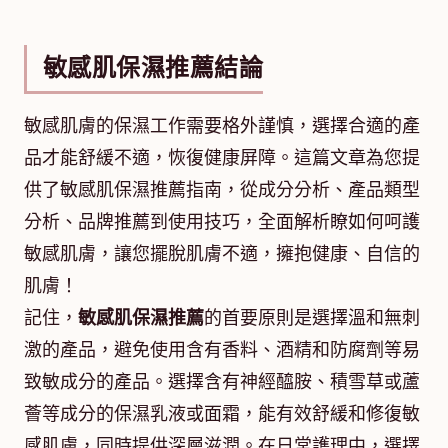
敏感肌保濕推薦結論
敏感肌膚的保濕工作需要格外謹慎，選擇合適的產
品才能舒緩不適，恢復健康屏障。這篇文章為您提
供了敏感肌保濕推薦指南，從成分分析、產品類型
分析、品牌推薦到使用技巧，全面解析瞭如何呵護
敏感肌膚，讓您擺脫肌膚不適，擁抱健康、自信的
肌膚！
記住，
敏感肌保濕推薦
的首要原則是選擇溫和無刺
激的產品，避免使用含有香料、酒精和防腐劑等易
致敏成分的產品。選擇含有神經醯胺、積雪草或蘆
薈等成分的保濕乳液或面霜，能有效舒緩和修復敏
感肌膚，同時提供深層滋潤。在日常護理中，選擇