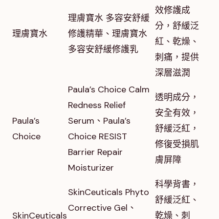
效修護成
理膚寶水 多容安舒緩
分，舒緩泛
理膚寶水
修護精華、理膚寶水
紅、乾燥、
多容安舒緩修護乳
刺痛，提供
深層滋潤
Paula’s Choice Calm
透明成分，
Redness Relief
安全有效，
Paula’s
Serum、Paula’s
舒緩泛紅，
Choice
Choice RESIST
修復受損肌
Barrier Repair
膚屏障
Moisturizer
科學背書，
SkinCeuticals Phyto
舒緩泛紅、
Corrective Gel、
SkinCeuticals
乾燥、刺