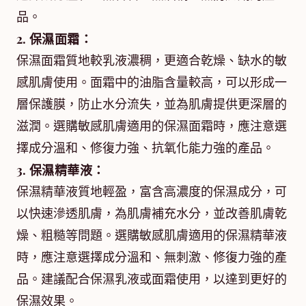
品。
2. 保濕面霜：
保濕面霜質地較乳液濃稠，更適合乾燥、缺水的敏
感肌膚使用。面霜中的油脂含量較高，可以形成一
層保護膜，防止水分流失，並為肌膚提供更深層的
滋潤。選購敏感肌膚適用的保濕面霜時，應注意選
擇成分溫和、修復力強、抗氧化能力強的產品。
3. 保濕精華液：
保濕精華液質地輕盈，富含高濃度的保濕成分，可
以快速滲透肌膚，為肌膚補充水分，並改善肌膚乾
燥、粗糙等問題。選購敏感肌膚適用的保濕精華液
時，應注意選擇成分溫和、無刺激、修復力強的產
品。建議配合保濕乳液或面霜使用，以達到更好的
保濕效果。