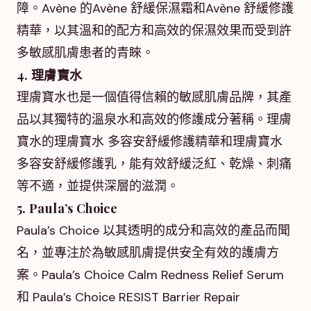
障。Avène 的Avène 舒緩保濕霜和Avène 舒緩修護
精華，以其溫和的配方和高效的保濕效果而受到許
多敏感肌膚患者的青睞。
4. 理膚寶水
理膚寶水也是一個值得信賴的敏感肌膚品牌，其產
品以其獨特的溫泉水和高效的修護成分著稱。理膚
寶水的理膚寶水 多容安舒緩修護精華和理膚寶水
多容安舒緩修護乳，能有效舒緩泛紅、乾燥、刺痛
等不適，並提供深層的滋潤。
5. Paula’s Choice
Paula’s Choice 以其透明的成分和高效的產品而聞
名，並專注於為敏感肌膚提供安全有效的護膚方
案。Paula’s Choice Calm Redness Relief Serum
和 Paula’s Choice RESIST Barrier Repair