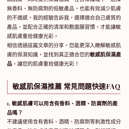
無香料、無防腐劑的低敏產品，也能有效減少肌膚
的不適感。我的經驗告訴我，選擇適合自己膚質的
產品，並配合正確的清潔和敷面膜習慣，才能讓敏
感肌膚重拾健康光彩。
相信透過這篇文章的分享，您能更深入瞭解敏感肌
膚的保濕知識，並找到真正適合您的
敏感肌保濕產
品
，讓您的肌膚重拾健康光彩！
敏感肌保濕推薦 常見問題快速FAQ
1. 敏感肌膚可以用含有香料、酒精、防腐劑的產
品嗎？
不建議使用含有香料、酒精、防腐劑等刺激性成分