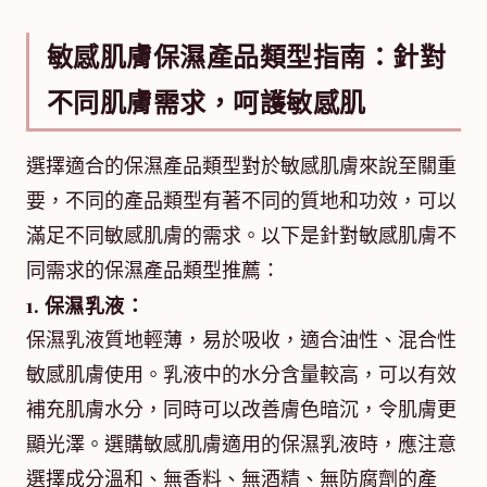
敏感肌膚保濕產品類型指南：針對
不同肌膚需求，呵護敏感肌
選擇適合的保濕產品類型對於敏感肌膚來說至關重
要，不同的產品類型有著不同的質地和功效，可以
滿足不同敏感肌膚的需求。以下是針對敏感肌膚不
同需求的保濕產品類型推薦：
1. 保濕乳液：
保濕乳液質地輕薄，易於吸收，適合油性、混合性
敏感肌膚使用。乳液中的水分含量較高，可以有效
補充肌膚水分，同時可以改善膚色暗沉，令肌膚更
顯光澤。選購敏感肌膚適用的保濕乳液時，應注意
選擇成分溫和、無香料、無酒精、無防腐劑的產