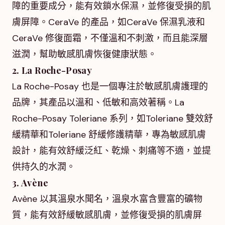
障的重要成分，能有效鎖水保濕，並修復受損的肌
膚屏障。CeraVe 的產品，如CeraVe 保濕乳液和
CeraVe 修復面霜，不僅溫和不刺激，而且能深層
滋潤，幫助敏感肌膚恢復健康狀態。
2. La Roche-Posay
La Roche-Posay 也是一個專注於敏感肌膚護理的
品牌，其產品以溫和、低敏和高效著稱。La
Roche-Posay Toleriane 系列，如Toleriane 雙效舒
緩精華和Toleriane 舒緩修護精華，專為敏感肌膚
設計，能有效舒緩泛紅、乾燥、刺痛等不適，並提
供持久的水潤。
3. Avène
Avène 以其溫泉水聞名，溫泉水富含豐富的礦物
質，能有效舒緩敏感肌膚，並修復受損的肌膚屏