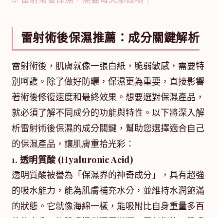
雷射術後保濕推薦：成分關鍵解析
雷射術後，肌膚就像一張白紙，脆弱敏感，需要特
別呵護。除了做好防曬，保濕更為重要，直接影響
著術後修復速度和最終效果。想要選對保濕產品，
就必須了解不同成分的功能與特性。以下將深入解
析雷射術後保濕的成分關鍵，幫助您選擇適合自己
的保濕產品，讓肌膚重拾光彩：
1. 透明質酸 (Hyaluronic Acid)
透明質酸被譽為「保濕界的神奇成分」，具有超強
的吸水能力，能為肌膚補充水分，並維持水潤飽滿
的狀態。它就像海綿一樣，能吸附比自身重量多百