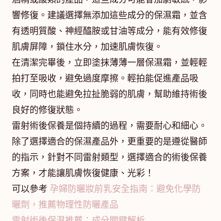
響修復。建議選擇無添加這些成分的保濕霜，並含
有透明質酸、神經醯胺或甘油等成分，能有效修復
肌膚屏障，鎖住水分，加速肌膚恢復。
在清潔完畢後，立即塗抹薄薄一層保濕霜，並輕輕
拍打至吸收，避免過度摩擦。輕拍能促進產品吸
收，同時也能避免拉扯脆弱的肌膚，幫助維持術後
良好的修復狀態。
雷射術後保養是個持續的過程，需要耐心和細心。
除了選擇適合的保濕產品外，更重要的是遵從醫師
的指示，針對不同雷射類型，選擇適合的術後保養
方案，才能讓肌膚恢復健康、光彩！
可以參考
孕婦防曬妝前乳安全指南：避免化學防
曬劑，推薦物理性防曬產品
雷射術後保濕推薦：成分關鍵解析