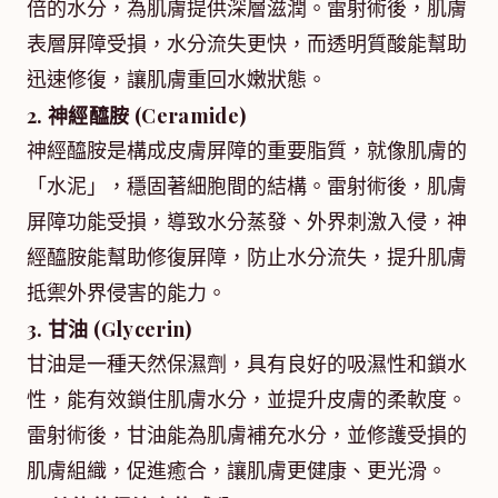
倍的水分，為肌膚提供深層滋潤。雷射術後，肌膚
表層屏障受損，水分流失更快，而透明質酸能幫助
迅速修復，讓肌膚重回水嫩狀態。
2. 神經醯胺 (Ceramide)
神經醯胺是構成皮膚屏障的重要脂質，就像肌膚的
「水泥」，穩固著細胞間的結構。雷射術後，肌膚
屏障功能受損，導致水分蒸發、外界刺激入侵，神
經醯胺能幫助修復屏障，防止水分流失，提升肌膚
抵禦外界侵害的能力。
3. 甘油 (Glycerin)
甘油是一種天然保濕劑，具有良好的吸濕性和鎖水
性，能有效鎖住肌膚水分，並提升皮膚的柔軟度。
雷射術後，甘油能為肌膚補充水分，並修護受損的
肌膚組織，促進癒合，讓肌膚更健康、更光滑。