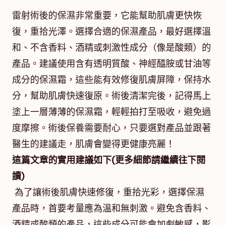
雷射術後的保濕非常重要，它能幫助肌膚更快恢
復，重拾光澤。選擇合適的保濕產品，最好選擇溫
和、不含香料、酒精或刺激性成分（像是酸類）的
產品。建議使用含有透明質酸、神經醯胺或甘油等
成分的保濕霜，這些能有效修復肌膚屏障，保持水
分，幫助肌膚快速復原。術後清潔完後，記得馬上
塗上一層薄薄的保濕霜，輕輕拍打至吸收，避免過
度摩擦。術後保養需要耐心，只要選對產品並跟著
醫生的建議走，肌膚會變得更健康亮麗！
這篇文章的實用建議如下(更多細節請繼續往下閱
讀)
為了讓術後肌膚快速修復，重拾光彩，選擇保濕
產品時，首要考量應為溫和無刺激。避免含香料、
酒精或酸類的產品，這些成分可能會加劇敏感，影