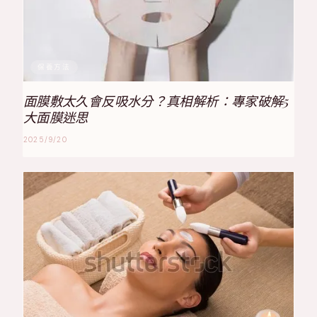
保養方法
面膜敷太久會反吸水分？真相解析：專家破解5
大面膜迷思
2025/9/20