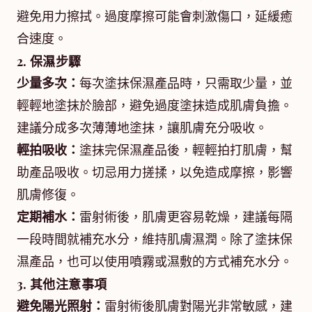
避免用力擦拭。過度摩擦可能會刺激傷口，延緩癒
合速度。
2. 保濕步驟
少量多次：
每次塗抹保濕產品時，只需取少量，並
輕輕地塗抹於臉部，避免過度塗抹造成肌膚負擔。
建議分成多次薄薄地塗抹，讓肌膚充分吸收。
輕拍吸收：
塗抹完保濕產品後，輕輕拍打肌膚，幫
助產品吸收。切忌用力搓揉，以免造成摩擦，影響
肌膚修復。
定期補水：
雷射術後，肌膚更容易乾燥，建議每隔
一段時間就補充水分，維持肌膚濕潤。除了塗抹保
濕產品，也可以使用噴霧或濕敷的方式補充水分。
3. 其他注意事項
避免陽光照射：
雷射術後肌膚對陽光非常敏感，建