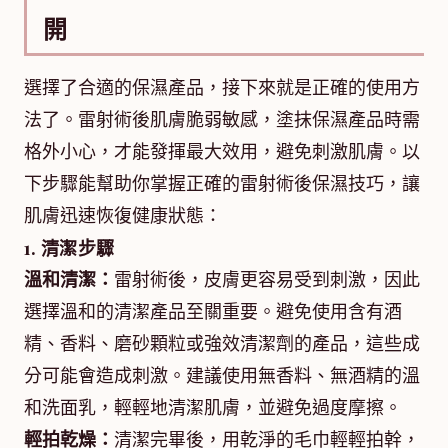
開
選擇了合適的保濕產品，接下來就是正確的使用方
法了。雷射術後肌膚脆弱敏感，塗抹保濕產品時需
格外小心，才能發揮最大效用，避免刺激肌膚。以
下步驟能幫助你掌握正確的雷射術後保濕技巧，讓
肌膚迅速恢復健康狀態：
1. 清潔步驟
溫和清潔：
雷射術後，皮膚更容易受到刺激，因此
選擇溫和的清潔產品至關重要。避免使用含有酒
精、香料、磨砂顆粒或強效清潔劑的產品，這些成
分可能會造成刺激。建議使用無香料、無酒精的溫
和洗面乳，輕輕地清潔肌膚，並避免過度摩擦。
輕拍乾燥：
清潔完畢後，用乾淨的毛巾輕輕拍幹，