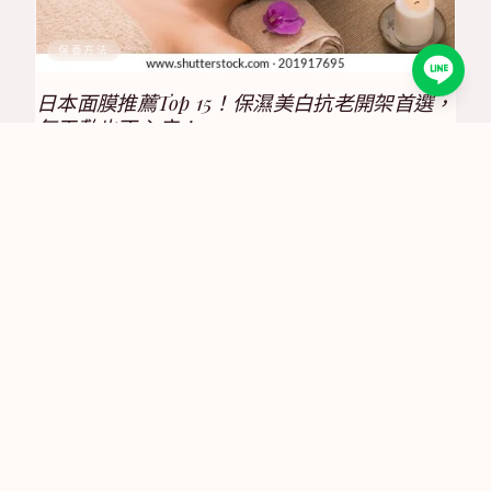
保養方法
日本面膜推薦Top 15！保濕美白抗老開架首選，
每天敷也不心疼！
2025/8/17
保養方法