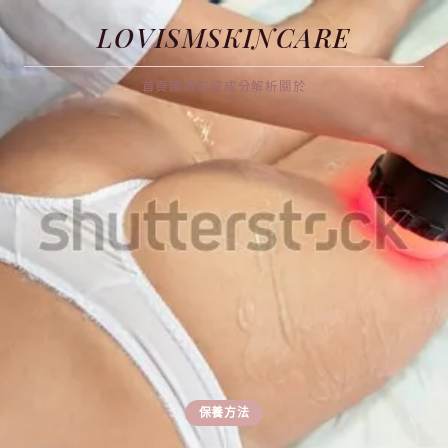
LOVISMSKINCARE
首頁
護膚知識
成分解析
關於
保養方法