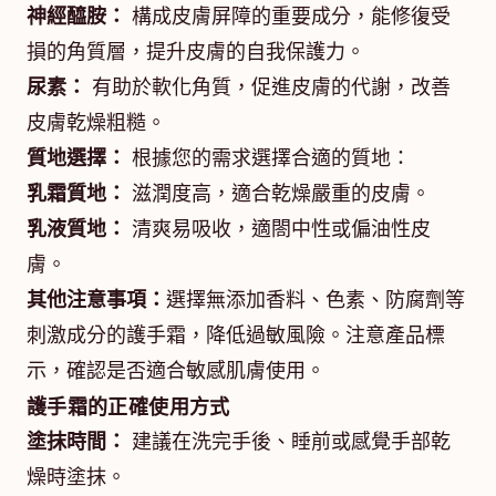
神經醯胺：
構成皮膚屏障的重要成分，能修復受
損的角質層，提升皮膚的自我保護力。
尿素：
有助於軟化角質，促進皮膚的代謝，改善
皮膚乾燥粗糙。
質地選擇：
根據您的需求選擇合適的質地：
乳霜質地：
滋潤度高，適合乾燥嚴重的皮膚。
乳液質地：
清爽易吸收，適閤中性或偏油性皮
膚。
其他注意事項：
選擇無添加香料、色素、防腐劑等
刺激成分的護手霜，降低過敏風險。注意產品標
示，確認是否適合敏感肌膚使用。
護手霜的正確使用方式
塗抹時間：
建議在洗完手後、睡前或感覺手部乾
燥時塗抹。