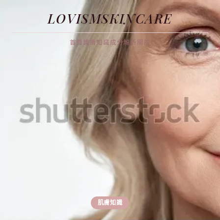
LOVISMSKINCARE
首頁
護膚知識
成分解析
關於
肌膚知識