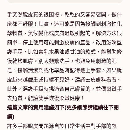
手突然脫皮真的很困擾，乾乾的又容易裂開，做什
麼都不舒服！其實，這可能是因為接觸到刺激性化
學物質、氣候變化或皮膚過敏引起的。解決方法很
簡單：停止使用可能刺激皮膚的產品，改用滋潤型
護手霜，比如含乳木果油或甘油的款式，能幫助修
復乾燥肌膚。別太頻繁洗手，也避免用刺激的肥
皂，接觸清潔劑或化學品時記得戴上手套。如果脫
皮越來越嚴重或持續不見好，建議去皮膚科看看。
此外，選護手霜時挑適合自己膚質的，並偶爾幫手
去角質，能讓雙手恢復柔嫩健康！
這篇文章的實用建議如下(更多細節請繼續往下閱
讀)
許多手部脫皮問題源自於日常生活中對手部的忽