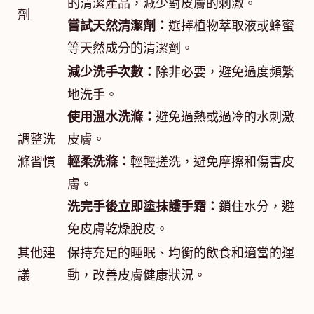
的清潔產品，減少對皮膚的刺激。
劑
嘗試天然清潔劑：
選擇植物萃取液或蜂蜜
等天然成分的清潔劑。
減少洗手次數：
除非必要，避免過度頻繁
地洗手。
使用溫水洗滌：
避免過熱或過冷的水刺激
調整洗
皮膚。
滌習慣
輕柔洗滌：
輕輕搓洗，避免摩擦和傷害皮
膚。
洗完手後立即塗抹護手霜：
鎖住水分，避
免皮膚乾燥脫皮。
其他建
保持充足的睡眠、均衡的飲食和適當的運
議
動，改善皮膚健康狀況。