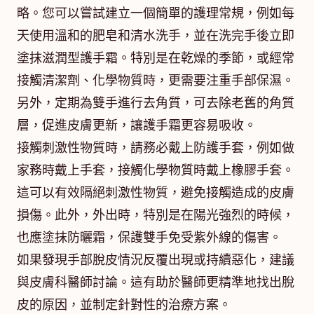
略。您可以嘗試建立一個簡單的護理常規，例如每
天使用溫和的肥皂和清水洗手，並在洗完手後立即
塗抹滋潤型護手霜。特別是在乾燥的季節，或經常
接觸清潔劑、化學物質時，更需要注重手部保濕。
另外，定期為雙手進行去角質，可去除老舊的角質
層，促進皮膚更新，讓護手霜更容易吸收。
接觸刺激性物質時，請務必戴上防護手套，例如做
家務時戴上手套，接觸化學物質時戴上橡膠手套。
這可以有效隔絕刺激性物質，避免接觸造成的皮膚
損傷。此外，外出時，特別是在陽光強烈的時候，
也應塗抹防曬霜，保護雙手免受紫外線的傷害。
如果發現手部脫皮情況反覆出現或持續惡化，建議
與皮膚科醫師討論。這有助於醫師更精準地找出脫
皮的原因，並制定針對性的治療方案。