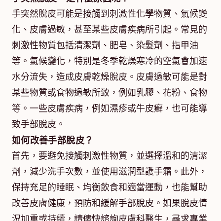
手突然脫皮可能是接觸到刺激性化學物質、氣候變
化、皮膚過敏，甚至某些皮膚疾病所引起。常見的
刺激性物質包括清潔劑、肥皂、染髮劑、指甲油
等。氣候變化，特別是冬季乾燥寒冷的空氣會加速
水分流失，造成皮膚乾燥脫皮。皮膚過敏可能是對
某些物質或食物過敏所致，例如乳膠、花粉、食物
等。一些皮膚疾病，例如濕疹或牛皮癬，也可能導
致手部脫皮。
如何改善手部脫皮？
首先，要避免接觸刺激性物質，並選擇溫和的清潔
劑，減少洗手次數，並使用滋潤型護手霜。此外，
保持充足的睡眠、均衡飲食和適當運動，也能幫助
改善皮膚健康，預防和緩解手部脫皮。如果脫皮情
況加重或持續，請儘快諮詢皮膚科醫生，尋求專業