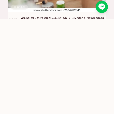
肌膚知識
2026 保養品成分限制大洗牌！台灣法規解讀與
合規策略全攻略
2025/6/30
肌膚知識