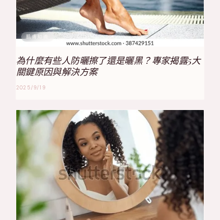
肌膚知識
為什麼有些人防曬擦了還是曬黑？專家揭露5大
關鍵原因與解決方案
2025/9/19