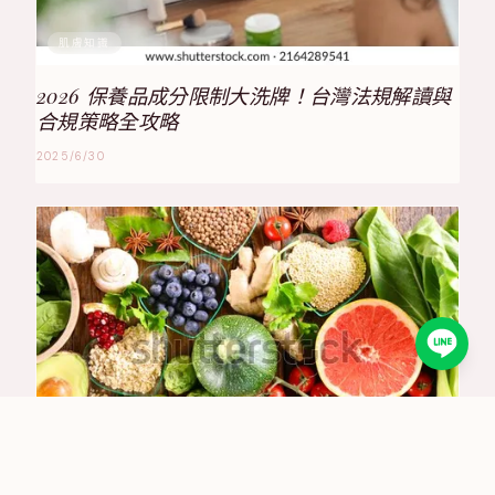
肌膚知識
2026 保養品成分限制大洗牌！台灣法規解讀與
合規策略全攻略
2025/6/30
肌膚知識