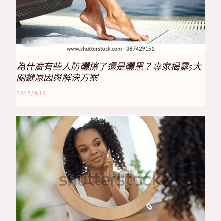
肌膚知識
為什麼有些人防曬擦了還是曬黑？專家揭露5大
關鍵原因與解決方案
2025/9/19