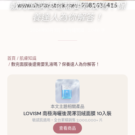
敷完面膜後還需要乳液嗎？保
養達人為你解答！
2024年10月3日
·
6
分鐘閱讀
·
2,046
字
首頁
/
肌膚知識
/
敷完面膜後還需要乳液嗎？保養達人為你解答！
本文主題相關產品
LOVISM 南極海曬後潤澤羽絨面膜 10入裝
敏感肌適用・全台累積銷售 2,000,000+ 片
查看商品