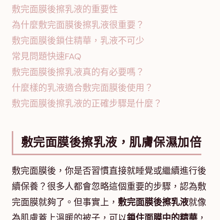
敷完面膜後擦乳液的重要性
為什麼敷完面膜後擦乳液很重要？
敷完面膜後鎖住精華，乳液不可少
常見問題快速FAQ
敷完面膜後擦乳液真的有必要嗎？
什麼樣的乳液適合敷完面膜後使用？
敷完面膜後擦乳液的正確步驟是什麼？
敷完面膜後擦乳液，肌膚保濕加倍
敷完面膜後，你是否習慣直接就睡覺或繼續進行後
續保養？很多人都會忽略這個重要的步驟，認為敷
完面膜就夠了。但事實上，
敷完面膜後擦乳液
就像
為肌膚蓋上溫暖的被子，可以
鎖住面膜中的精華
，