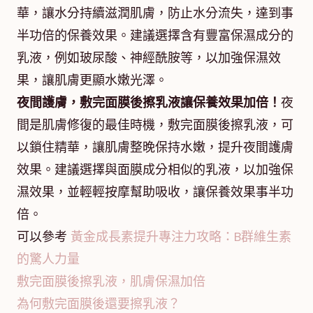
華，讓水分持續滋潤肌膚，防止水分流失，達到事
半功倍的保養效果。建議選擇含有豐富保濕成分的
乳液，例如玻尿酸、神經酰胺等，以加強保濕效
果，讓肌膚更顯水嫩光澤。
夜間護膚，敷完面膜後擦乳液讓保養效果加倍！
夜
間是肌膚修復的最佳時機，敷完面膜後擦乳液，可
以鎖住精華，讓肌膚整晚保持水嫩，提升夜間護膚
效果。建議選擇與面膜成分相似的乳液，以加強保
濕效果，並輕輕按摩幫助吸收，讓保養效果事半功
倍。
可以參考
黃金成長素提升專注力攻略：B群維生素
的驚人力量
敷完面膜後擦乳液，肌膚保濕加倍
為何敷完面膜後還要擦乳液？