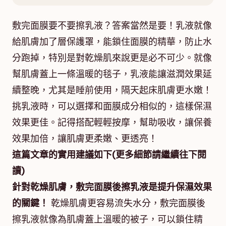
敷完面膜要不要擦乳液？答案當然是要！乳液就像
給肌膚加了層保護罩，能鎖住面膜的精華，防止水
分跑掉，特別是對乾燥肌來說更是必不可少。就像
幫肌膚蓋上一條溫暖的毯子，乳液能讓滋潤效果延
續整晚，尤其是睡前使用，隔天起床肌膚更水嫩！
挑乳液時，可以選擇和面膜成分相似的，這樣保濕
效果更佳。記得搭配輕輕按摩，幫助吸收，讓保養
效果加倍，讓肌膚更柔嫩、更透亮！
這篇文章的實用建議如下(更多細節請繼續往下閱
讀)
針對乾燥肌膚，敷完面膜後擦乳液是提升保濕效果
的關鍵！
乾燥肌膚更容易流失水分，敷完面膜後
擦乳液就像為肌膚蓋上溫暖的被子，可以鎖住精