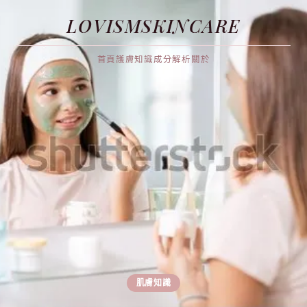
LOVISMSKINCARE
首頁
護膚知識
成分解析
關於
肌膚知識