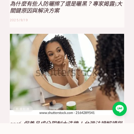
為什麼有些人防曬擦了還是曬黑？專家揭露5大
關鍵原因與解決方案
2025/9/19
肌膚知識
2026 保養品成分限制大洗牌！台灣法規解讀與
合規策略全攻略