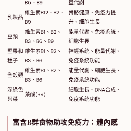
B5、B9
量代謝
維生素B12、B2、
骨骼健康、免疫力提
乳製品
B9
升、細胞生長
維生素B1、B2、
能量代謝、免疫系統、
豆類
B3、B6、B9
細胞生長
堅果和
維生素B1、B2、
神經系統、能量代謝、
種子
B3、B6
免疫系統功能
維生素B1、B2、
能量代謝、細胞生長、
全穀類
B3、B6
免疫系統功能
深綠色
細胞生長、DNA合成、
葉酸(B9)
葉菜
免疫系統功能
富含B群食物助攻免疫力：體內感