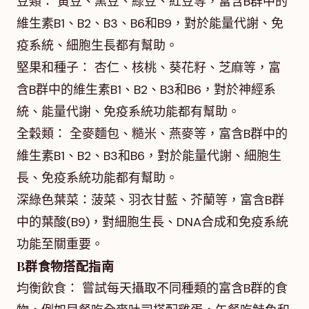
豆類： 黃豆、黑豆、綠豆、紅豆等，富含B群中的
維生素B1、B2、B3、B6和B9，對於能量代謝、免
疫系統、細胞生長都有幫助。
堅果和種子： 杏仁、核桃、葵花籽、芝麻等，富
含B群中的維生素B1、B2、B3和B6，對於神經系
統、能量代謝、免疫系統功能都有幫助。
全穀類： 全麥麵包、糙米、燕麥等，富含B群中的
維生素B1、B2、B3和B6，對於能量代謝、細胞生
長、免疫系統功能都有幫助。
深綠色葉菜：菠菜、羽衣甘藍、芥蘭等，富含B群
中的葉酸(B9)，對細胞生長、DNA合成和免疫系統
功能至關重要。
B群食物搭配指南
均衡飲食： 嘗試每天攝取不同種類的富含B群的食