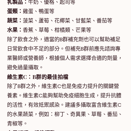
乳製品：
牛奶、優格、起司等
蛋類：
雞蛋、鴨蛋等
蔬菜：
菠菜、蘆筍、花椰菜、甘藍菜、番茄等
水果：
香蕉、草莓、柑橘類、芒果等
除了飲食之外，適當的B群補充劑也可以幫助補足
日常飲食中不足的部分。但補充B群前應先諮詢專
業醫師或營養師，根據個人需求選擇合適的劑量，
避免過量攝取。
維生素C：B群的最佳拍檔
除了B群之外，維生素C也是免疫力提升的關鍵營
養素。維生素C能夠幫助免疫細胞生成，提升抗體
的活性，有效抵禦感染。建議多攝取富含維生素C
的水果蔬菜，例如：柳丁、奇異果、草莓、番茄、
青椒等。