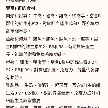
各種病菌的侵襲。
豐富B群的食材
肉類和家禽： 牛肉、豬肉、雞肉、鴨肉等，富含B
群中的維生素B12，對於紅血球生成和神經系統功
能至關重要。
魚類和海鮮： 鮭魚、鮪魚、鯖魚、蝦、蟹等，富
含B群中的維生素B12、B6和B3，有助於細胞生
長、能量代謝和免疫系統功能。
蛋類： 雞蛋、鴨蛋等，富含B群中的維生素B12、
B2、B5和B9，對神經系統、免疫力、能量代謝都
有助益。
乳製品： 牛奶、優酪乳、起司等，富含B群中的維
生素B12、B2和B9，對於骨骼健康、免疫力提升和
細胞生長非常重要。