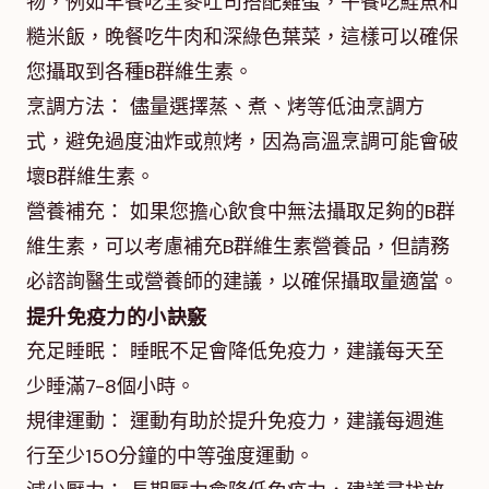
物，例如早餐吃全麥吐司搭配雞蛋，午餐吃鮭魚和
糙米飯，晚餐吃牛肉和深綠色葉菜，這樣可以確保
您攝取到各種B群維生素。
烹調方法： 儘量選擇蒸、煮、烤等低油烹調方
式，避免過度油炸或煎烤，因為高溫烹調可能會破
壞B群維生素。
營養補充： 如果您擔心飲食中無法攝取足夠的B群
維生素，可以考慮補充B群維生素營養品，但請務
必諮詢醫生或營養師的建議，以確保攝取量適當。
提升免疫力的小訣竅
充足睡眠： 睡眠不足會降低免疫力，建議每天至
少睡滿7-8個小時。
規律運動： 運動有助於提升免疫力，建議每週進
行至少150分鐘的中等強度運動。