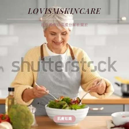
LOVISMSKINCARE
首頁
護膚知識
成分解析
關於
肌膚知識