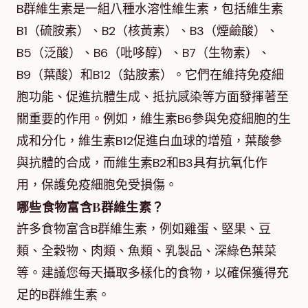
B群維生素是一組八種水溶性維生素，包括維生素
B1（硫胺素）、B2（核黃素）、B3（煙鹼酸）、
B5（泛酸）、B6（吡哆醇）、B7（生物素）、
B9（葉酸）和B12（鈷胺素）。它們在維持免疫細
胞功能、促進抗體生成、抵抗感染等方面發揮著至
關重要的作用。例如，維生素B6參與免疫細胞的生
成和分化，維生素B12促進白血球的增殖，葉酸參
與抗體的合成，而維生素B2和B3具有抗氧化作
用，保護免疫細胞免受損傷。
哪些食物富含B群維生素？
許多食物富含B群維生素，例如雞蛋、堅果、豆
類、全穀物、肉類、魚類、乳製品、深綠色葉菜
等。建議您每天攝取多樣化的食物，以確保獲得充
足的B群維生素。