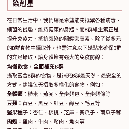
染剋星
在日常生活中，我們總是希望能夠抵禦各種病毒、
細菌的侵襲，維持健康的身體。而B群維生素正是
提升免疫力、抵抗感染的關鍵營養素。除了從多元
的B群食物中攝取外，也需注意以下幾點來確保B群
的充足攝取，讓身體擁有強大的免疫防線：
均衡飲食，全面補充B群
攝取富含B群的食物，是補充B群最天然、最安全的
方式。建議每天攝取多樣化的食物，例如：
全穀類：
糙米、燕麥、全麥麵包、全麥麵條等
豆類：
黃豆、黑豆、紅豆、綠豆、毛豆等
堅果種子：
杏仁、核桃、芝麻、葵瓜子、南瓜子等
肉類：
雞肉、牛肉、豬肉、魚肉等