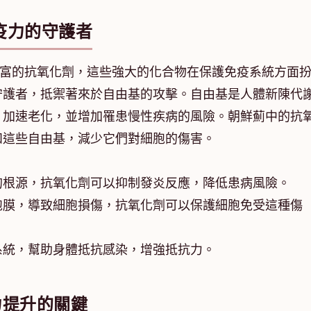
疫力的守護者
豐富的抗氧化劑，這些強大的化合物在保護免疫系統方面
守護者，抵禦著來於自由基的攻擊。自由基是人體新陳代
，加速老化，並增加罹患慢性疾病的風險。朝鮮薊中的抗
和這些自由基，減少它們對細胞的傷害。
的根源，抗氧化劑可以抑制發炎反應，降低患病風險。
胞膜，導致細胞損傷，抗氧化劑可以保護細胞免受這種傷
系統，幫助身體抵抗感染，增強抵抗力。
力提升的關鍵