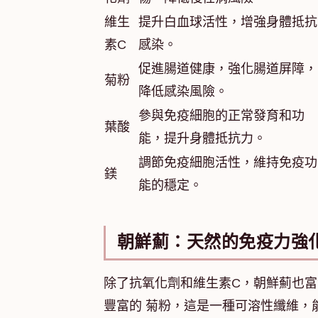
維生
提升白血球活性，增強身體抵抗
素C
感染。
促進腸道健康，強化腸道屏障，
菊粉
降低感染風險。
參與免疫細胞的正常發育和功
葉酸
能，提升身體抵抗力。
調節免疫細胞活性，維持免疫功
鎂
能的穩定。
朝鮮薊：天然的免疫力強
除了抗氧化劑和維生素C，朝鮮薊也
豐富的 菊粉，這是一種可溶性纖維，