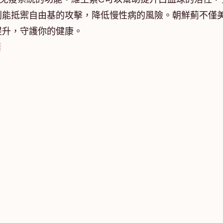
則能抵禦自由基的攻擊，降低慢性病的風險。朝鮮薊不僅
提升，守護你的健康。
者
？