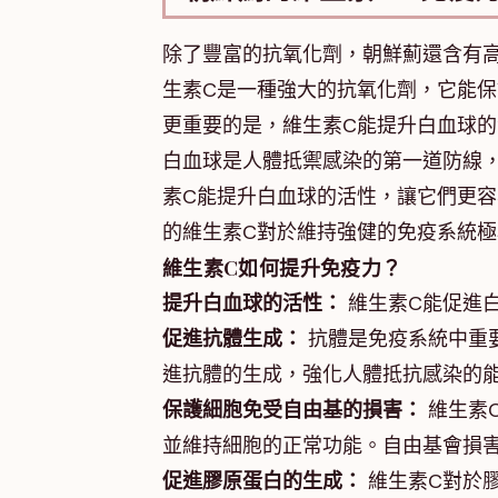
除了豐富的抗氧化劑，朝鮮薊還含有
生素C是一種強大的抗氧化劑，它能
更重要的是，維生素C能提升白血球
白血球是人體抵禦感染的第一道防線
素C能提升白血球的活性，讓它們更
的維生素C對於維持強健的免疫系統極
維生素C如何提升免疫力？
提升白血球的活性：
維生素C能促進
促進抗體生成：
抗體是免疫系統中重
進抗體的生成，強化人體抵抗感染的
保護細胞免受自由基的損害：
維生素
並維持細胞的正常功能。自由基會損
促進膠原蛋白的生成：
維生素C對於