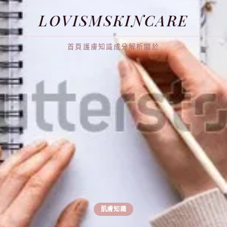
LOVISMSKINCARE
首頁
護膚知識
成分解析
關於
肌膚知識