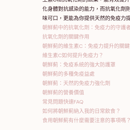
化身體對抗感染的能力，而抗氧化劑
味可口，更能為你提供天然的免疫力
朝鮮薊中的抗氧化劑：免疫力的守護
抗氧化劑的關鍵作用
朝鮮薊的維生素C：免疫力提升的關鍵
維生素C如何提升免疫力？
朝鮮薊：免疫系統的強大防護罩
朝鮮薊的多種免疫益處
朝鮮薊：天然的免疫力強化劑
朝鮮薊的營養價值
常見問題快速FAQ
如何將朝鮮薊納入我的日常飲食？
食用朝鮮薊有什麼需要注意的事項嗎