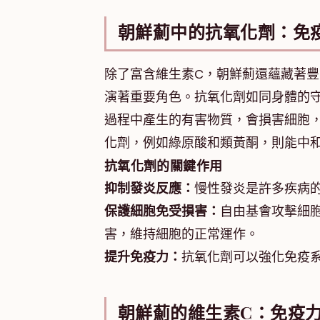
朝鮮薊中的抗氧化劑：免
除了富含維生素C，朝鮮薊還蘊藏著
演著重要角色。抗氧化劑如同身體的
過程中產生的有害物質，會損害細胞
化劑，例如綠原酸和類黃酮，則能中
抗氧化劑的關鍵作用
抑制發炎反應：
慢性發炎是許多疾病
保護細胞免受損害：
自由基會攻擊細
害，維持細胞的正常運作。
提升免疫力：
抗氧化劑可以強化免疫
朝鮮薊的維生素C：免疫