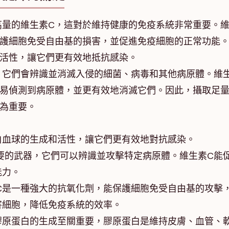
高量的維生素C，這對於維持健康的免疫系統非常重要。
保護細胞免受自由基的損害，並促進免疫細胞的正常功能
的活性，讓它們更有效地抵抗感染。
，它們會辨識並消滅入侵的細菌、病毒和其他病原體。維
容易偵測到病原體，並更有效地消滅它們。因此，攝取足
為重要。
白血球的生成和活性，讓它們更有效地對抗感染。
要的武器，它們可以辨識並攻擊特定病原體。維生素C能
能力。
C是一種強大的抗氧化劑，能保護細胞免受自由基的攻擊
害細胞，降低免疫系統的效率。
膠原蛋白的生成至關重要，膠原蛋白是維持皮膚、血管、