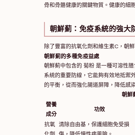
骨和骨骼健康的關鍵物質。健康的細
朝鮮薊：免疫系統的強大
除了豐富的抗氧化劑和維生素C，朝
朝鮮薊的多種免疫益處
朝鮮薊中包含的 菊粉 是一種可溶性
系統的重要防線，它能夠有效地抵禦
的平衡，從而強化腸道屏障，降低感
朝鮮
營養
功效
成分
抗氧
清除自由基，保護細胞免受損
化劑
傷，降低慢性病風險。