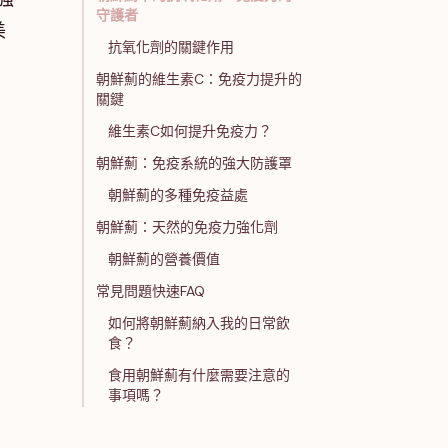
守護者
美
抗氧化劑的關鍵作用
朝鮮薊的維生素C：免疫力提升的
關鍵
維生素C如何提升免疫力？
朝鮮薊：免疫系統的強大防護罩
朝鮮薊的多種免疫益處
朝鮮薊：天然的免疫力強化劑
朝鮮薊的營養價值
常見問題快速FAQ
如何將朝鮮薊納入我的日常飲
食？
食用朝鮮薊有什麼需要注意的
事項嗎？