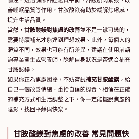
關注。透過調節神經遞質平衡、舒緩肌肉緊張、改
善睡眠品質等作用，甘胺酸鎂有助於緩解焦慮感，
提升生活品質。
當然，
甘胺酸鎂對焦慮的改善
並不是一蹴可幾的，
需要持續補充才能達到理想效果。此外，每個人的
體質不同，效果也可能有所差異，建議在使用前諮
詢專業醫生或營養師，瞭解自身狀況是否適合補充
甘胺酸鎂。
如果你正為焦慮困擾，不妨嘗試
補充甘胺酸鎂
，給
自己一個改善情緒、重拾自信的機會。相信在正確
的補充方式和生活調整之下，你一定能擺脫焦慮的
陰影，找回平靜與快樂。
甘胺酸鎂對焦慮的改善 常見問題快