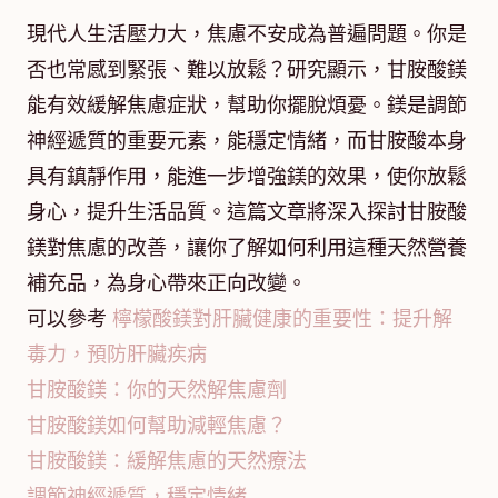
現代人生活壓力大，焦慮不安成為普遍問題。你是
否也常感到緊張、難以放鬆？研究顯示，甘胺酸鎂
能有效緩解焦慮症狀，幫助你擺脫煩憂。鎂是調節
神經遞質的重要元素，能穩定情緒，而甘胺酸本身
具有鎮靜作用，能進一步增強鎂的效果，使你放鬆
身心，提升生活品質。這篇文章將深入探討甘胺酸
鎂對焦慮的改善，讓你了解如何利用這種天然營養
補充品，為身心帶來正向改變。
可以參考
檸檬酸鎂對肝臟健康的重要性：提升解
毒力，預防肝臟疾病
甘胺酸鎂：你的天然解焦慮劑
甘胺酸鎂如何幫助減輕焦慮？
甘胺酸鎂：緩解焦慮的天然療法
調節神經遞質，穩定情緒