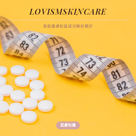
LOVISMSKINCARE
首頁
護膚知識
成分解析
關於
肌膚知識