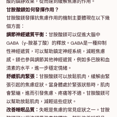
酸的鎮靜效果，從而達到緩解焦慮的作用。
甘胺酸鎂如何發揮作用？
甘胺酸鎂發揮抗焦慮作用的機制主要體現在以下幾
個方面：
調節神經遞質平衡：
甘胺酸鎂可以促進大腦中
GABA（γ-胺基丁酸）的釋放。GABA是一種抑制
性神經遞質，可以幫助鎮定神經系統，減輕焦慮
感。鎂也參與調節其他神經遞質，例如多巴胺和血
清素的水平，進一步穩定情緒。
舒緩肌肉緊張：
甘胺酸鎂可以放鬆肌肉，緩解由緊
張引起的焦慮症狀。當身體處於緊張狀態時，肌肉
會緊繃，進而引發焦慮、疼痛等不適。甘胺酸鎂可
以幫助放鬆肌肉，減輕這些症狀。
改善睡眠品質：
失眠是焦慮的常見症狀之一。甘胺