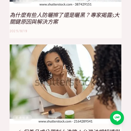
肌膚知識
為什麼有些人防曬擦了還是曬黑？專家揭露5大
關鍵原因與解決方案
2025/9/19
肌膚知識