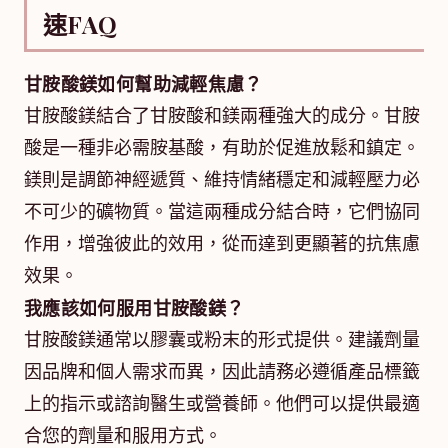
速FAQ
甘胺酸鎂如何幫助減輕焦慮？
甘胺酸鎂結合了甘胺酸和鎂兩種強大的成分。甘胺
酸是一種非必需胺基酸，有助於促進放鬆和鎮定。
鎂則是調節神經遞質、維持情緒穩定和減輕壓力必
不可少的礦物質。當這兩種成分結合時，它們協同
作用，增強彼此的效用，從而達到更顯著的抗焦慮
效果。
我應該如何服用甘胺酸鎂？
甘胺酸鎂通常以膠囊或粉末的形式提供。建議劑量
因品牌和個人需求而異，因此請務必遵循產品標籤
上的指示或諮詢醫生或營養師。他們可以提供最適
合您的劑量和服用方式。