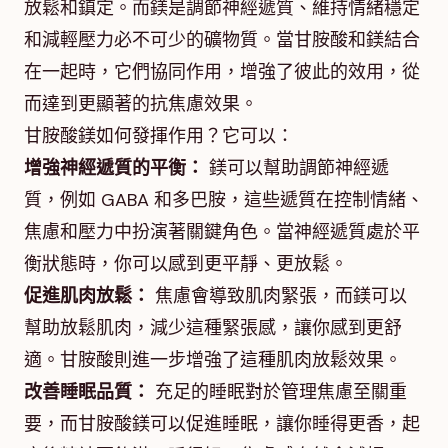
放鬆和鎮定。而鎂是調節神經遞質、維持情緒穩定
和減輕壓力必不可少的礦物質。當甘胺酸和鎂結合
在一起時，它們協同作用，增強了彼此的效用，從
而達到更顯著的抗焦慮效果。
甘胺酸鎂如何發揮作用？它可以：
增強神經遞質的平衡：
鎂可以幫助調節神經遞
質，例如 GABA 和多巴胺，這些遞質在控制情緒、
焦慮和壓力中扮演著關鍵角色。當神經遞質處於平
衡狀態時，你可以感到更平靜、更放鬆。
促進肌肉放鬆：
焦慮會導致肌肉緊張，而鎂可以
幫助放鬆肌肉，減少這種緊張感，讓你感到更舒
適。甘胺酸則進一步增強了這種肌肉放鬆效果。
改善睡眠品質：
充足的睡眠對於管理焦慮至關重
要，而甘胺酸鎂可以促進睡眠，讓你睡得更香，起