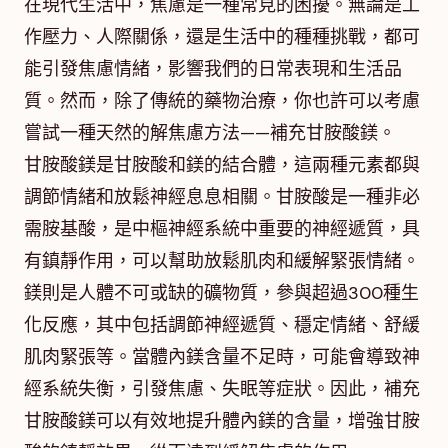
在現代生活中，焦慮是一種常見的困擾。無論是工
作壓力、人際關係，還是生活中的種種挑戰，都可
能引發焦慮情緒，影響我們的日常表現和生活品
質。然而，除了傳統的藥物治療，你也許可以考慮
嘗試一種天然的解焦慮方法——補充甘胺酸鎂。
甘胺酸鎂是甘胺酸和鎂的結合體，這兩種元素都與
調節情緒和放鬆神經息息相關。甘胺酸是一種非必
需胺基酸，是中樞神經系統中重要的神經遞質，具
有鎮靜作用，可以幫助放鬆肌肉和緩解緊張情緒。
鎂則是人體不可或缺的礦物質，參與超過300種生
化反應，其中包括調節神經遞質、穩定情緒、舒緩
肌肉緊張等。當體內鎂含量不足時，可能會導致神
經系統失衡，引發焦慮、失眠等症狀。因此，補充
甘胺酸鎂可以有效地提升體內鎂的含量，增強甘胺