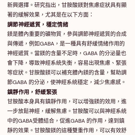
新興選擇。研究指出，甘胺酸鎂對焦慮症狀具有顯
著的緩解效果，尤其是在以下方面：
調節神經遞質，穩定情緒
鎂是體內重要的礦物質，參與調節神經遞質的合成
與傳遞，例如GABA，是一種具有舒緩情緒作用的
神經遞質。當鎂的含量不足時，GABA 的分泌量也
會下降，導致神經系統失衡，容易出現焦慮、緊張
等症狀。甘胺酸鎂可以補充體內鎂的含量，幫助調
節GABA 的分泌，使神經系統穩定，減少焦慮感。
鎮靜作用，舒緩緊張
甘胺酸本身具有鎮靜作用，可以增強鎂的效用，進
一步放鬆神經，緩解焦慮。甘胺酸可以與神經系統
中的GABA受體結合，促進GABA 的作用，達到鎮
靜的效果。甘胺酸鎂的這種雙重作用，可以有效舒