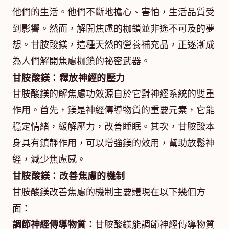
他們的生活。他們不斷地擔心、害怕，生活品質受
到影響。然而，解開焦慮的枷鎖並非遙不可及的夢
想。甘胺酸鎂，這種天然的營養補充品，正逐漸成
為人們解開焦慮枷鎖的祕密武器。
甘胺酸鎂：釋放神經的壓力
甘胺酸鎂的解焦慮功效源自於它對神經系統的雙重
作用。首先，鎂是神經傳導物質的重要元素，它能
穩定情緒，緩解壓力，改善睡眠。其次，甘胺酸本
身具有鎮靜作用，可以增強鎂的效用，幫助放鬆神
經，減少焦慮感。
甘胺酸鎂：改善焦慮的機制
甘胺酸鎂改善焦慮的機制主要體現在以下幾個方
面：
調節神經傳導物質：
甘胺酸鎂能調節神經傳導物質