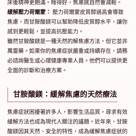
床後精神更飽滿。睡得好，焦慮感自然會減輕。
緩解壓力荷爾蒙：
壓力荷爾蒙皮質醇過高會導致
焦慮，而甘胺酸鎂可以幫助降低皮質醇水平，讓你
感到更輕鬆，並提高抗壓能力。
雖然甘胺酸鎂是一種天然的解焦慮方法，但它並非
萬靈藥。如果你的焦慮症狀嚴重或持續存在，請務
必諮詢醫生或心理健康專業人員。他們可以提供更
全面的診斷和治療方案。
甘胺酸鎂：緩解焦慮的天然療法
焦慮症狀困擾著許多人，影響生活品質，尋求有效
緩解方法也成為現代人關注的議題。近年來，甘胺
酸鎂因其天然、安全的特性，成為緩解焦慮症狀的