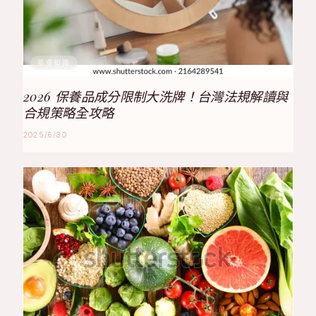
肌膚知識
2026 保養品成分限制大洗牌！台灣法規解讀與
合規策略全攻略
2025/6/30