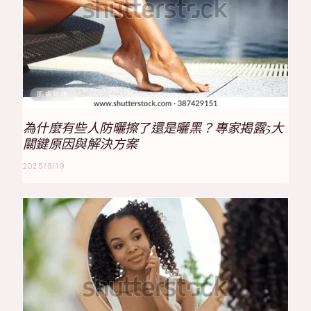
肌膚知識
為什麼有些人防曬擦了還是曬黑？專家揭露5大
關鍵原因與解決方案
2025/9/19