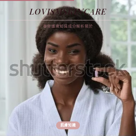
LOVISMSKINCARE
首頁
護膚知識
成分解析
關於
肌膚知識