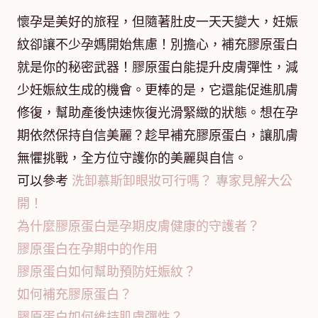
懷孕是美好的旅程，但隨著肚皮一天天變大，妊娠
紋卻讓不少孕媽開始焦慮！別擔心，補充膠原蛋白
就是你的秘密武器！膠原蛋白能提升皮膚彈性，減
少妊娠紋生成的機會。更棒的是，它還能促進肌膚
修復，幫助產後快速恢復光滑緊緻的狀態。想在孕
期依然保持自信美麗？趁早補充膠原蛋白，讓肌膚
無懼挑戰，全方位守護你的美麗與自信。
可以參考
洗卸慕斯卸眼妝可行嗎？ 專家見解大公
開！
為什麼膠原蛋白是孕期皮膚健康的守護者？
膠原蛋白在孕期中的作用
膠原蛋白如何幫助預防妊娠紋？
如何補充膠原蛋白？
膠原蛋白如何維持肌膚彈性？