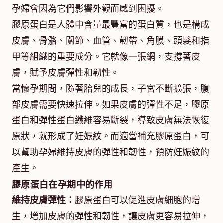
孕婦會因為它們影響外觀而感到困擾。
膠原蛋白是人體中含量最豐富的蛋白質，也是構成
皮膚、骨骼、關節、血管、韌帶、角膜、頭髮和指
甲等組織的重要成分。它就像一張網，支撐著皮
膚，賦予皮膚彈性和韌性。
當懷孕期間，隨著胎兒的成長，子宮不斷擴張，腹
部皮膚需要快速拉伸。如果皮膚的彈性不足，膠原
蛋白和彈性蛋白纖維容易斷裂，導致皮膚無法恢復
原狀，就形成了妊娠紋。而適當補充膠原蛋白，可
以幫助孕婦維持皮膚的彈性和韌性，預防妊娠紋的
產生。
膠原蛋白在孕期中的作用
維持皮膚彈性：
膠原蛋白可以促進皮膚細胞的增
生，增加皮膚的彈性和韌性，讓皮膚更容易拉伸，