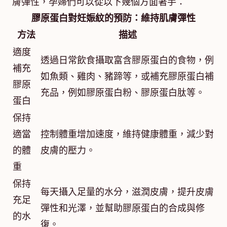
膚彈性，孕婦們可以從以下幾個方面著手：
膠原蛋白對妊娠紋的預防：維持肌膚彈性
方法
描述
適度
透過日常飲食攝取富含膠原蛋白的食物，例
補充
如魚類、雞肉、豬蹄等，或補充膠原蛋白補
膠原
充品，例如膠原蛋白粉、膠原蛋白肽等。
蛋白
保持
適當
控制體重增加速度，維持健康體重，減少對
的體
皮膚的壓力。
重
保持
每天攝入足量的水分，滋潤皮膚，提升皮膚
充足
彈性和光澤，並幫助膠原蛋白的合成與修
的水
復。