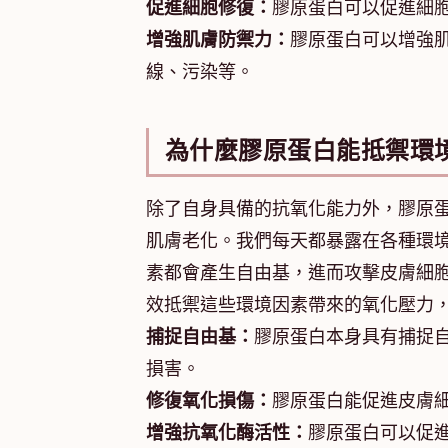
促進細胞修復：
膠原蛋白可以促進細
增強肌膚防禦力：
膠原蛋白可以增強
線、污染等。
為什麼膠原蛋白能抵禦環
除了自身具備的抗氧化能力外，膠原
肌膚老化。我們每天都暴露在各種環
素都會產生自由基，進而攻擊皮膚細
效抵禦這些環境因素帶來的氧化壓力
捕捉自由基：
膠原蛋白本身具有捕捉
損害。
修復氧化損傷：
膠原蛋白能促進皮膚
增強抗氧化酶活性：
膠原蛋白可以促進