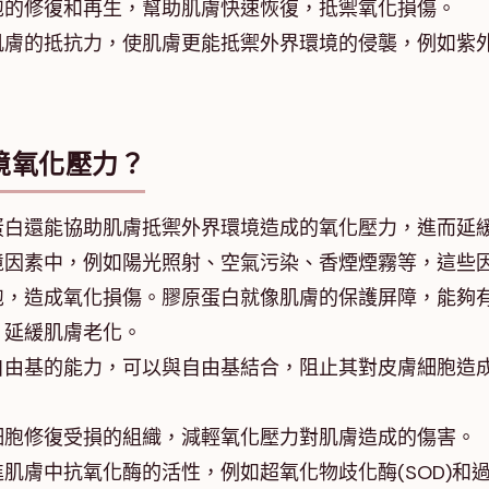
胞的修復和再生，幫助肌膚快速恢復，抵禦氧化損傷。
肌膚的抵抗力，使肌膚更能抵禦外界環境的侵襲，例如紫
境氧化壓力？
蛋白還能協助肌膚抵禦外界環境造成的氧化壓力，進而延
境因素中，例如陽光照射、空氣污染、香煙煙霧等，這些
胞，造成氧化損傷。膠原蛋白就像肌膚的保護屏障，能夠
，延緩肌膚老化。
自由基的能力，可以與自由基結合，阻止其對皮膚細胞造
細胞修復受損的組織，減輕氧化壓力對肌膚造成的傷害。
肌膚中抗氧化酶的活性，例如超氧化物歧化酶(SOD)和