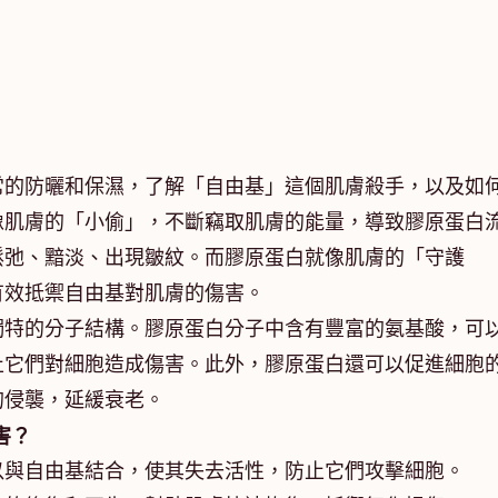
常的防曬和保濕，了解「自由基」這個肌膚殺手，以及如
像肌膚的「小偷」，不斷竊取肌膚的能量，導致膠原蛋白
鬆弛、黯淡、出現皺紋。而膠原蛋白就像肌膚的「守護
有效抵禦自由基對肌膚的傷害。
獨特的分子結構。膠原蛋白分子中含有豐富的氨基酸，可
止它們對細胞造成傷害。此外，膠原蛋白還可以促進細胞
的侵襲，延緩衰老。
害？
以與自由基結合，使其失去活性，防止它們攻擊細胞。