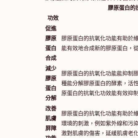
膠原蛋白的
功效
促進
膠原
膠原蛋白的抗氧化功能有助於
蛋白
能有效地合成新的膠原蛋白，
合成
減少
膠原蛋白的抗氧化功能能抑制
膠原
種能分解膠原蛋白的酵素，活
蛋白
原蛋白的抗氧化功效能有效抑
分解
改善
膠原蛋白的抗氧化功能有助於
肌膚
環境的刺激，例如紫外線和污
屏障
激對肌膚的傷害，延緩肌膚老