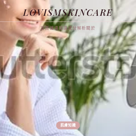
LOVISMSKINCARE
首頁
護膚知識
成分解析
關於
肌膚知識