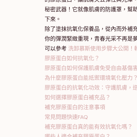
秘密武器！它就像肌膚的防護罩，幫
下來。
除了塗抹抗氧化保養品，從內而外補
你的彈潤緊緻重現，青春光采不再是
可以參考
洗卸慕斯使用步驟大公開！
膠原蛋白如何抗氧化？
膠原蛋白如何保護肌膚免受自由基傷
為什麼膠原蛋白能抵禦環境氧化壓力
膠原蛋白的抗氧化功效：守護肌膚，
如何選擇膠原蛋白補充品？
補充膠原蛋白的注意事項
常見問題快速FAQ
補充膠原蛋白真的能有效抗氧化嗎？
哪些人適合補充膠原蛋白？