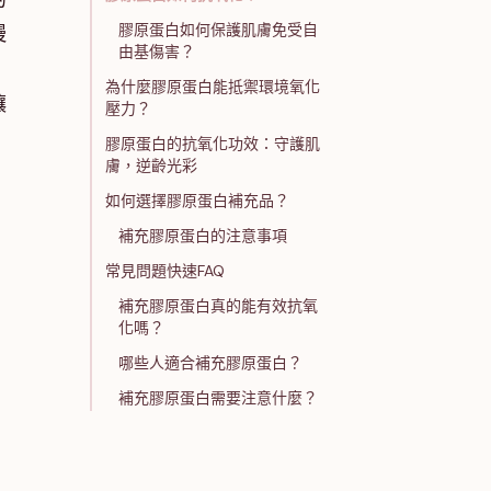
膠原蛋白如何保護肌膚免受自
慢
由基傷害？
為什麼膠原蛋白能抵禦環境氧化
讓
壓力？
膠原蛋白的抗氧化功效：守護肌
膚，逆齡光彩
如何選擇膠原蛋白補充品？
補充膠原蛋白的注意事項
常見問題快速FAQ
補充膠原蛋白真的能有效抗氧
化嗎？
哪些人適合補充膠原蛋白？
補充膠原蛋白需要注意什麼？