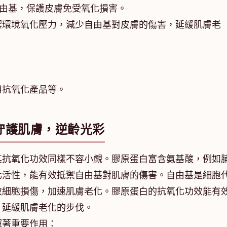
自由基，保護皮膚免受氧化損害。
禦環境氧化壓力，減少自由基對皮膚的傷害，延緩肌膚老
用抗氧化產品等。
守護肌膚，逆齡光彩
其抗氧化功效同樣不容小覷。膠原蛋白富含氨基酸，例如
化活性，能有效抵禦自由基對肌膚的傷害。自由基是細胞
致細胞損傷，加速肌膚老化。膠原蛋白的抗氧化功效能有
，延緩肌膚老化的步伐。
揮著重要作用：