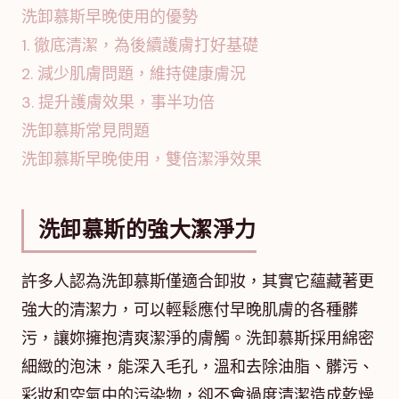
洗卸慕斯早晚使用的優勢
1. 徹底清潔，為後續護膚打好基礎
2. 減少肌膚問題，維持健康膚況
3. 提升護膚效果，事半功倍
洗卸慕斯常見問題
洗卸慕斯早晚使用，雙倍潔淨效果
洗卸慕斯的強大潔淨力
許多人認為洗卸慕斯僅適合卸妝，其實它蘊藏著更
強大的清潔力，可以輕鬆應付早晚肌膚的各種髒
污，讓妳擁抱清爽潔淨的膚觸。洗卸慕斯採用綿密
細緻的泡沫，能深入毛孔，溫和去除油脂、髒污、
彩妝和空氣中的污染物，卻不會過度清潔造成乾燥