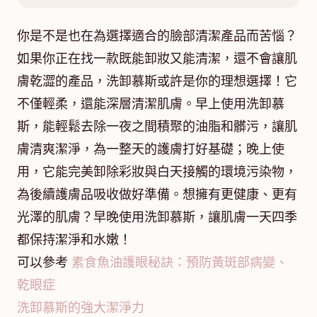
你是不是也在為選擇適合的臉部清潔產品而苦惱？
如果你正在找一款既能卸妝又能清潔，還不會讓肌
膚乾澀的產品，洗卸慕斯或許是你的理想選擇！它
不僅輕柔，還能深層清潔肌膚。早上使用洗卸慕
斯，能輕鬆去除一夜之間積聚的油脂和髒污，讓肌
膚清爽潔淨，為一整天的護膚打好基礎；晚上使
用，它能完美卸除彩妝與白天接觸的環境污染物，
為後續護膚品吸收做好準備。想擁有更健康、更有
光澤的肌膚？早晚使用洗卸慕斯，讓肌膚一天四季
都保持潔淨和水嫩！
可以參考
素食魚油護眼秘訣：預防黃斑部病變、
乾眼症
洗卸慕斯的強大潔淨力