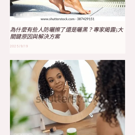
肌膚知識
為什麼有些人防曬擦了還是曬黑？專家揭露5大
關鍵原因與解決方案
2025/9/19