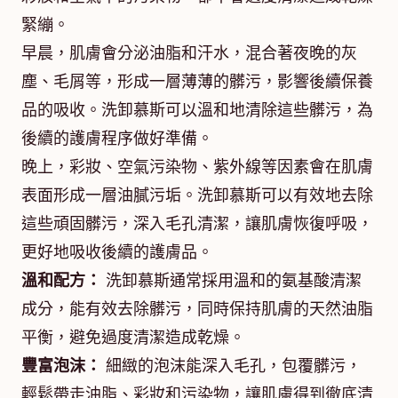
緊繃。
早晨，肌膚會分泌油脂和汗水，混合著夜晚的灰
塵、毛屑等，形成一層薄薄的髒污，影響後續保養
品的吸收。洗卸慕斯可以溫和地清除這些髒污，為
後續的護膚程序做好準備。
晚上，彩妝、空氣污染物、紫外線等因素會在肌膚
表面形成一層油膩污垢。洗卸慕斯可以有效地去除
這些頑固髒污，深入毛孔清潔，讓肌膚恢復呼吸，
更好地吸收後續的護膚品。
溫和配方：
洗卸慕斯通常採用溫和的氨基酸清潔
成分，能有效去除髒污，同時保持肌膚的天然油脂
平衡，避免過度清潔造成乾燥。
豐富泡沫：
細緻的泡沫能深入毛孔，包覆髒污，
輕鬆帶走油脂、彩妝和污染物，讓肌膚得到徹底清