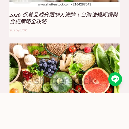
肌膚知識
2026 保養品成分限制大洗牌！台灣法規解讀與
合規策略全攻略
2025/6/30
肌膚知識