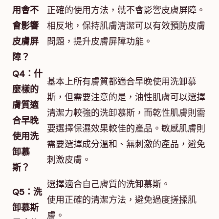
用會不
正確的使用方法，就不會影響皮膚屏障。
會影響
相反地，保持肌膚清潔可以有效預防皮膚
皮膚屏
問題，提升皮膚屏障功能。
障？
Q4：什
基本上所有膚質都適合早晚使用洗卸慕
麼樣的
斯，但需要注意的是，油性肌膚可以選擇
膚質適
清潔力較強的洗卸慕斯，而乾性肌膚則需
合早晚
要選擇保濕效果較佳的產品。敏感肌膚則
使用洗
需要選擇成分溫和、無刺激的產品，避免
卸慕
刺激皮膚。
斯？
選擇適合自己膚質的洗卸慕斯。
Q5：洗
使用正確的清潔方法，避免過度搓揉肌
卸慕斯
膚。