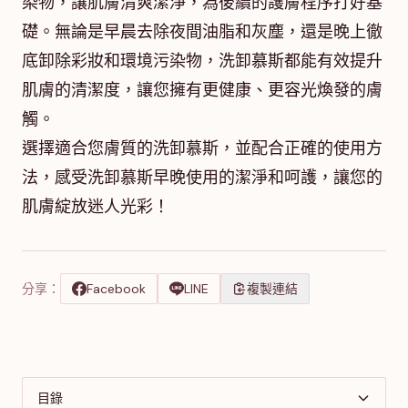
染物，讓肌膚清爽潔淨，為後續的護膚程序打好基
礎。無論是早晨去除夜間油脂和灰塵，還是晚上徹
底卸除彩妝和環境污染物，洗卸慕斯都能有效提升
肌膚的清潔度，讓您擁有更健康、更容光煥發的膚
觸。
選擇適合您膚質的洗卸慕斯，並配合正確的使用方
法，感受洗卸慕斯早晚使用的潔淨和呵護，讓您的
肌膚綻放迷人光彩！
分享：
Facebook
LINE
複製連結
目錄