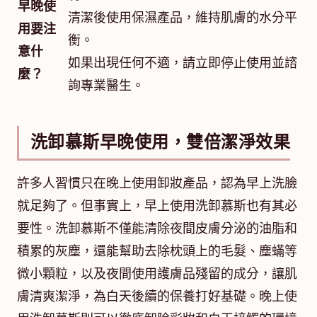
早晚使
清潔後使用保濕產品，維持肌膚的水分平
用要注
衡。
意什
如果出現任何不適，請立即停止使用並諮
麼？
詢專業醫生。
洗卸慕斯早晚使用，雙倍潔淨效果
許多人習慣只在晚上使用卸妝產品，認為早上洗臉
就足夠了。但事實上，早上使用洗卸慕斯也有其必
要性。洗卸慕斯不僅能清除夜間皮膚分泌的油脂和
積累的灰塵，還能幫助去除枕頭上的毛髮、塵蟎等
微小顆粒，以及夜間使用護膚品殘留的成分，讓肌
膚清爽潔淨，為白天後續的保養打好基礎。晚上使