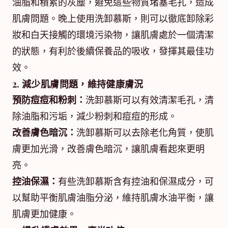
油脂和積累的灰塵，避免這些物質堵塞毛孔，造成
肌膚問題。晚上使用洗卸慕斯，則可以徹底卸除彩
妝和白天接觸的環境污染物，讓肌膚處於一個清潔
的狀態，有利於後續保養品的吸收，發揮其最佳功
效。
2. 減少肌膚問題，維持健康膚況
預防痘痘和粉刺：
洗卸慕斯可以有效清潔毛孔，清
除油脂和污垢，減少粉刺和痘痘的形成。
改善膚色暗沉：
洗卸慕斯可以去除老化角質，使肌
膚更加光滑，改善膚色暗沉，讓肌膚看起來更明
亮。
控油保濕：
有些洗卸慕斯含有控油和保濕成分，可
以幫助平衡肌膚油脂分泌，維持肌膚水油平衡，讓
肌膚更加健康。