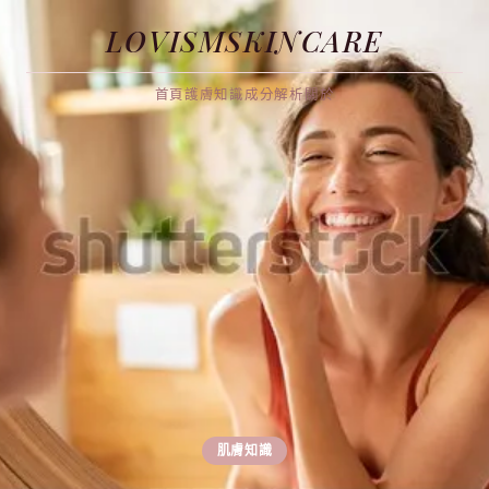
LOVISMSKINCARE
首頁
護膚知識
成分解析
關於
肌膚知識