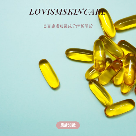
LOVISMSKINCARE
首頁
護膚知識
成分解析
關於
肌膚知識