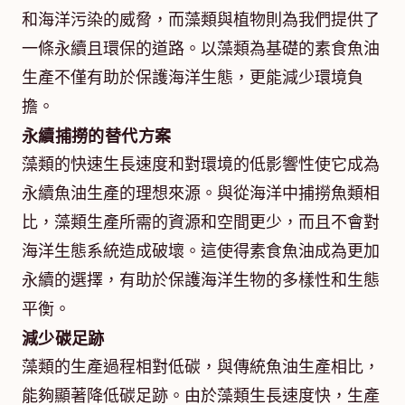
和海洋污染的威脅，而藻類與植物則為我們提供了
一條永續且環保的道路。以藻類為基礎的素食魚油
生產不僅有助於保護海洋生態，更能減少環境負
擔。
永續捕撈的替代方案
藻類的快速生長速度和對環境的低影響性使它成為
永續魚油生產的理想來源。與從海洋中捕撈魚類相
比，藻類生產所需的資源和空間更少，而且不會對
海洋生態系統造成破壞。這使得素食魚油成為更加
永續的選擇，有助於保護海洋生物的多樣性和生態
平衡。
減少碳足跡
藻類的生產過程相對低碳，與傳統魚油生產相比，
能夠顯著降低碳足跡。由於藻類生長速度快，生產