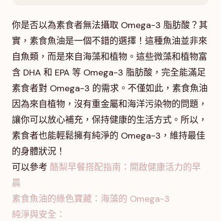
你是否以為素食者無法攝取 Omega-3 脂肪酸？其
實，素食魚油是一個不錯的選擇！這種魚油並非來
自魚類，而是來自海藻和植物。這些微藻和植物富
含 DHA 和 EPA 等 Omega-3 脂肪酸，完全能滿足
素食者對 Omega-3 的需求。不僅如此，素食魚油
因為來自植物，沒有重金屬和海洋污染物的問題，
讓你可以放心補充，保持健康的生活方式。所以，
素食者也能輕鬆擁有純淨的 Omega-3，維持最佳
的身體狀況！
可以參考
酪梨早餐搭配指南：開啟健康活力的早
晨
素食魚油的綠色寶藏：海藻的 Omega-3
純淨與安全：