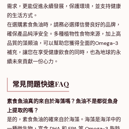
需求，更能促進永續發展，保護環境，並支持健康
的生活方式。
在選購素食魚油時，請務必選擇信譽良好的品牌，
確保產品純淨安全。多種植物性食物來源，加上高
品質的藻類油，可以幫助您獲得全面的Omega-3
補充，讓您在享受健康飲食的同時，也為地球的永
續未來貢獻一份心力。
常見問題快速FAQ
素食魚油真的來自於海藻嗎？魚油不是都從魚身
上提取的嗎？
是的，素食魚油的確來自於海藻。海藻是海洋中的
一種微生物，富含 DHA 和 EPA 等 Omega-3 脂肪