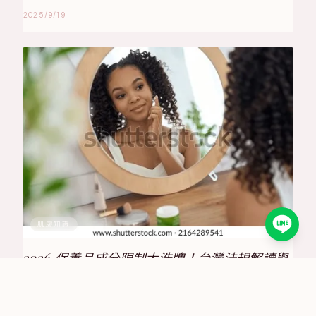
2025/9/19
肌膚知識
2026 保養品成分限制大洗牌！台灣法規解讀與
合規策略全攻略
2025/6/30