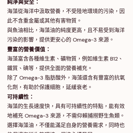
純淨與安全：
海藻從海洋中汲取營養，不受陸地環境的污染，因
此不含重金屬或其他有害物質。
與魚油相比，海藻油的純度更高，且不易受到海洋
污染的影響，提供更安心的 Omega-3 來源。
豐富的營養價值：
海藻富含各種維生素、礦物質，例如維生素 B12、
鐵質、碘等，提供全面的營養補充。
除了 Omega-3 脂肪酸外，海藻還含有豐富的抗氧
化劑，有助於保護細胞，延緩衰老。
可持續性：
海藻的生長速度快，具有可持續性的特點，能有效
地補充 Omega-3 來源，不需仰賴捕撈野生魚類。
選擇海藻油，不僅能滿足自身的營養需求，同時也