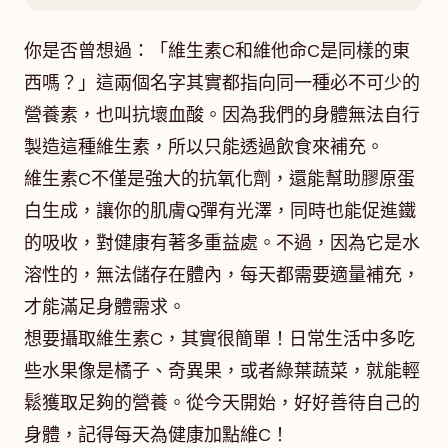
你是否曾想過：「維生素C和維他命C是同樣的東
西嗎？」這兩個名字其實都指向同一種必不可少的
營養素，也叫抗壞血酸。因為我們的身體無法自行
製造這種維生素，所以只能透過飲食來補充。
維生素C不僅是強大的抗氧化劑，還能幫助膠原蛋
白生成，讓你的肌膚Q彈有光澤，同時也能促進鐵
的吸收，對健康有著多重益處。不過，因為它是水
溶性的，無法儲存在體內，每天都需要適量補充，
才能滿足身體需求。
想要攝取維生素C，其實很簡單！日常生活中多吃
些水果像是橘子、奇異果，或者綠葉蔬菜，就能輕
鬆獲取足夠的營養。從今天開始，好好善待自己的
身體，記得每天為健康加點維C！