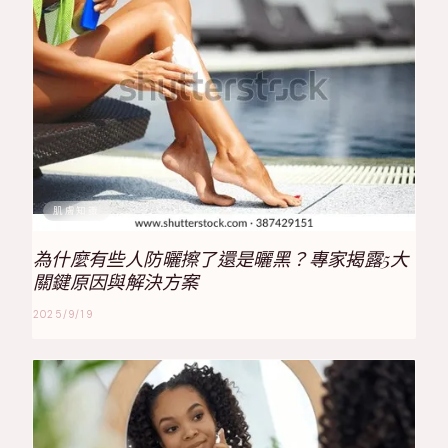
肌膚知識
為什麼有些人防曬擦了還是曬黑？專家揭露5大
關鍵原因與解決方案
2025/9/19