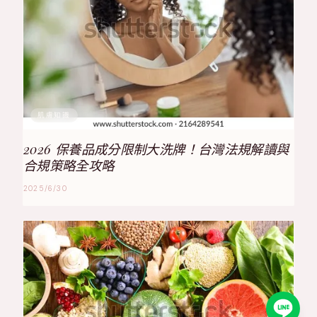
肌膚知識
2026 保養品成分限制大洗牌！台灣法規解讀與
合規策略全攻略
2025/6/30