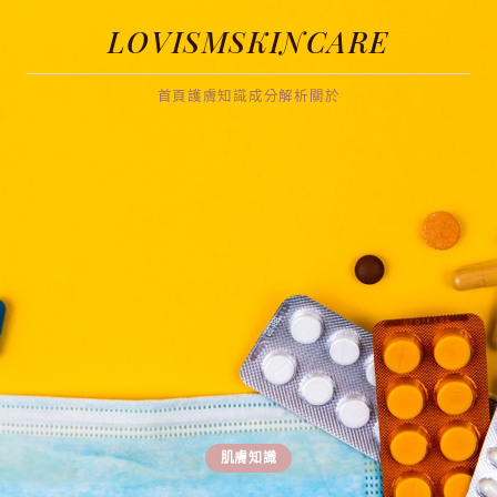
LOVISMSKINCARE
首頁
護膚知識
成分解析
關於
肌膚知識