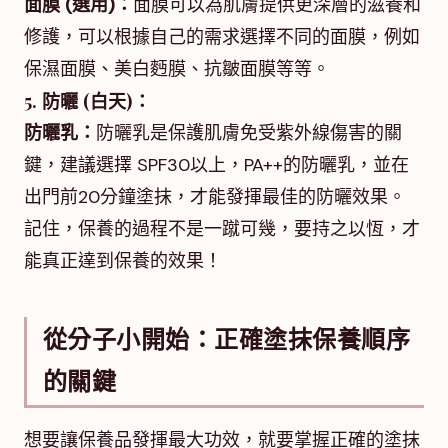
面膜 (選用)：
面膜可以為肌膚提供更深層的滋養和
修護，可以根據自己的需求選擇不同的面膜，例如
保濕面膜、美白麪膜、抗皺面膜等等。
5. 防曬 (白天)：
防曬乳：
防曬乳是保護肌膚免受紫外線傷害的關
鍵，建議選擇 SPF30以上，PA++的防曬乳，並在
出門前20分鐘塗抹，才能發揮最佳的防曬效果。
記住，保養的過程不是一蹴可幾，要持之以恆，才
能真正達到保養的效果！
從分子小開始：正確塗抹保養順序
的關鍵
想要讓保養品發揮最大功效，就要掌握正確的塗抹