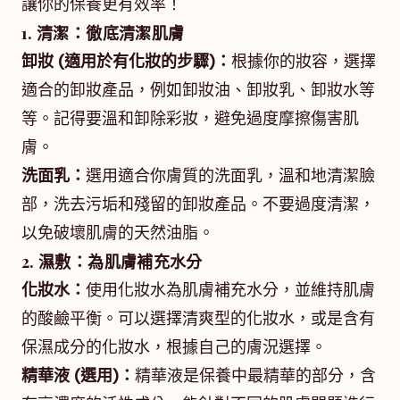
讓你的保養更有效率！
1. 清潔：徹底清潔肌膚
卸妝 (適用於有化妝的步驟)：
根據你的妝容，選擇
適合的卸妝產品，例如卸妝油、卸妝乳、卸妝水等
等。記得要溫和卸除彩妝，避免過度摩擦傷害肌
膚。
洗面乳：
選用適合你膚質的洗面乳，溫和地清潔臉
部，洗去污垢和殘留的卸妝產品。不要過度清潔，
以免破壞肌膚的天然油脂。
2. 濕敷：為肌膚補充水分
化妝水：
使用化妝水為肌膚補充水分，並維持肌膚
的酸鹼平衡。可以選擇清爽型的化妝水，或是含有
保濕成分的化妝水，根據自己的膚況選擇。
精華液 (選用)：
精華液是保養中最精華的部分，含