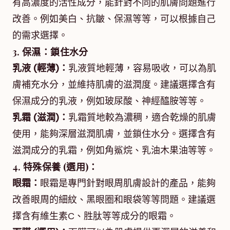
有高濃度的活性成分，能針對不同的肌膚問題進行
改善。例如美白、抗皺、保濕等等，可以根據自己
的需求選擇。
3. 保濕：鎖住水分
乳液 (輕薄)：
乳液質地輕薄，容易吸收，可以為肌
膚補充水分，並維持肌膚的滋潤度。建議選擇含有
保濕成分的乳液，例如玻尿酸、神經醯胺等等。
乳霜 (滋潤)：
乳霜質地較為濃稠，適合乾燥的肌膚
使用，能夠深層滋潤肌膚，並鎖住水分。選擇含有
滋潤成分的乳霜，例如角鯊烷、乳油木果油等等。
4. 特殊保養 (選用)：
眼霜：
眼霜是專門針對眼周肌膚設計的產品，能夠
改善眼周的細紋、黑眼圈和眼袋等等問題。建議選
擇含有維生素C、胜肽等等成分的眼霜。