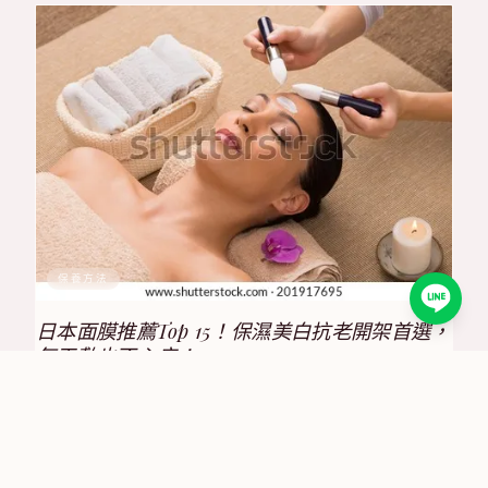
保養方法
日本面膜推薦Top 15！保濕美白抗老開架首選，
每天敷也不心疼！
2025/8/17