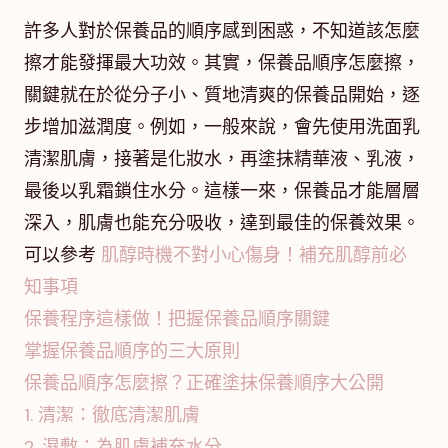
許多人對於保養品的順序感到困惑，不知道該怎麼
擦才能發揮最大功效。其實，保養品順序怎麼擦，
關鍵就在於從分子小、質地清爽的保養品開始，逐
步增加滋潤度。例如，一般來說，會先使用洗面乳
清潔肌膚，接著是化妝水，再塗抹精華液、乳液，
最後以乳霜鎖住水分。這樣一來，保養品才能層層
深入，肌膚也能充分吸收，達到最佳的保養效果。
可以參考
肌醇時機不對小心傷身！補充肌醇前必
知事項
保養程序這樣做！把握保養品順序關鍵
掌握保養品順序的三大原則
保養品順序怎麼擦？正確塗抹保養順序大公開
1. 清潔：徹底清潔肌膚
2. 濕敷：為肌膚補充水分