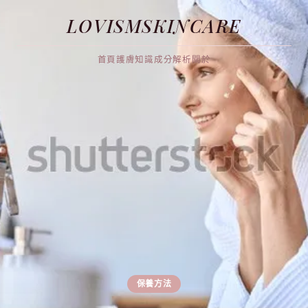
LOVISMSKINCARE
首頁
護膚知識
成分解析
關於
保養方法