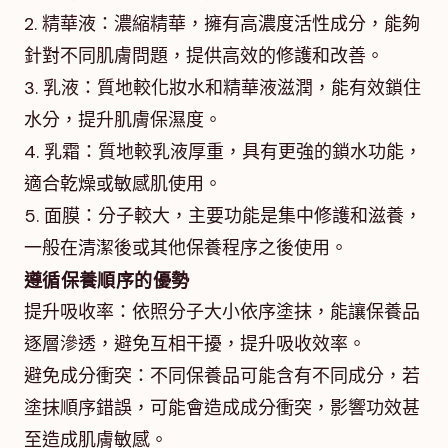
2. 精華液：濃縮精華，擁有高濃度活性成分，能夠
針對不同肌膚問題，提供高效的修護和改善。
3. 乳液：質地較化妝水和精華液滋潤，能有效鎖住
水分，提升肌膚保濕度。
4. 乳霜：質地較乳液厚重，具有更強的鎖水功能，
適合乾燥或敏感肌使用。
5. 面膜：分子較大，主要功能是集中修護和滋養，
一般在清潔後或其他保養程序之後使用。
遵循保養順序的優勢
提升吸收率：依照分子大小依序塗抹，能讓保養品
逐層滲透，避免互相干擾，提升吸收效率。
避免成分衝突：不同保養品可能含有不同成分，若
塗抹順序錯誤，可能會造成成分衝突，影響功效甚
至造成肌膚敏感。