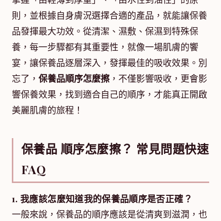
掌握「由輕薄到厚重」、「由水性到油性」的原
則，並根據自身膚況選擇合適的產品，就能讓保養
品發揮最大功效。從清潔、濕敷、保濕到特殊保
養，每一步驟都有其重要性，就像一場肌膚的饗
宴，讓保養品逐層深入，發揮最佳的吸收效果。別
忘了，
保養品順序怎麼擦
，不僅影響吸收，更會影
響保養效果，找到適合自己的順序，才能真正開啟
美麗肌膚的旅程！
保養品 順序怎麼擦？ 常見問題快速
FAQ
1. 我應該怎麼知道我的保養品順序是否正確？
一般來說，保養品的順序應該是從清爽到滋潤，也