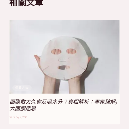
相關文章
保養方法
面膜敷太久會反吸水分？真相解析：專家破解5
大面膜迷思
2025/9/20