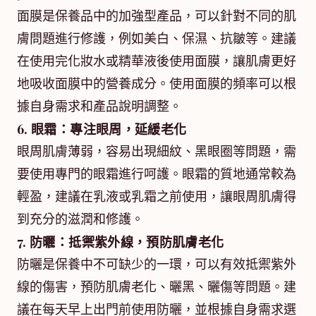
面膜是保養品中的加強型產品，可以針對不同的肌
膚問題進行修護，例如美白、保濕、抗皺等。建議
在使用完化妝水或精華液後使用面膜，讓肌膚更好
地吸收面膜中的營養成分。使用面膜的頻率可以根
據自身需求和產品說明調整。
6. 眼霜：專注眼周，延緩老化
眼周肌膚薄弱，容易出現細紋、黑眼圈等問題，需
要使用專門的眼霜進行呵護。眼霜的質地通常較為
輕盈，建議在乳液或乳霜之前使用，讓眼周肌膚得
到充分的滋潤和修護。
7. 防曬：抵禦紫外線，預防肌膚老化
防曬是保養中不可缺少的一環，可以有效抵禦紫外
線的傷害，預防肌膚老化、曬黑、曬傷等問題。建
議在每天早上出門前使用防曬，並根據自身需求選