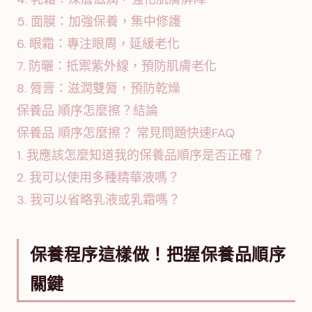
5. 面膜：加強保養，集中修護
6. 眼霜：專注眼周，延緩老化
7. 防曬：抵禦紫外線，預防肌膚老化
8. 脣膏：滋潤雙脣，預防乾燥
保養品 順序怎麼擦？結論
保養品 順序怎麼擦？ 常見問題快速FAQ
1. 我應該怎麼知道我的保養品順序是否正確？
2. 我可以使用多種精華液嗎？
3. 我可以省略乳液或乳霜嗎？
保養程序這樣做！把握保養品順序
關鍵