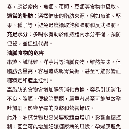
素，應從瘦肉、魚類、蛋類、豆類等食物中攝取。
適當的脂肪
：選擇健康的脂肪來源，例如魚油、堅
果、種子等，避免過度攝取飽和脂肪和反式脂肪。
充足水分
：多喝水有助於維持體內水分平衡，預防
便祕，並促進代謝。
油膩食物的危害
串燒、鹹酥雞、洋芋片等油膩食物，雖然美味，但
脂肪含量高，容易造成腸胃負擔，甚至可能影響血
糖穩定和體重控制。
高脂肪的食物會增加腸胃消化負擔，容易引起消化
不良、腹脹、便祕等問題，嚴重者甚至可能導致孕
吐加劇，影響孕婦的食慾和營養攝取。
此外，油膩食物也容易導致體重增加，影響血糖控
制，甚至可能增加妊娠糖尿病的風險。孕婦應避免