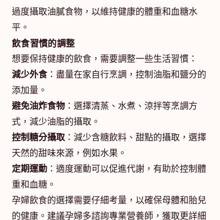
過度攝取油膩食物，以維持健康的體重和血糖水
平。
飲食習慣的調整
想要保持健康的飲食，需要調整一些生活習慣：
減少外食
：盡量在家自行烹調，控制油脂和鹽分的
添加量。
避免油炸食物
：選擇清蒸、水煮、涼拌等烹調方
式，減少油脂的攝取。
控制糖分攝取
：減少含糖飲料、甜點的攝取，選擇
天然的甜味來源，例如水果。
定期運動
：適度運動可以促進代謝，有助於控制體
重和血糖。
孕婦飲食的選擇需要仔細考量，以確保母體和胎兒
的健康。建議孕婦多諮詢專業營養師，獲取更詳細