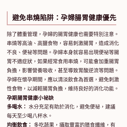
避免串燒陷阱：孕婦腸胃健康優先
除了體重管理，孕婦的腸胃健康也需要特別注意。
串燒等高油、高鹽食物，容易刺激腸胃，造成消化
不良、便祕等問題。孕婦本身就容易出現便祕等腸
胃不適症狀，如果經常食用串燒，可能會加重腸胃
負擔，影響營養吸收，甚至導致胃酸逆流等問題。
孕婦在懷孕期間，應以清淡飲食為首選，避免刺激
性食物，以減輕腸胃負擔，維持良好的消化功能。
孕期腸胃健康小祕訣
多喝水：
水分充足有助於消化，避免便祕，建議
每天至少喝八杯水。
均衡飲食：
多吃蔬果，攝取豐富的膳食纖維，有