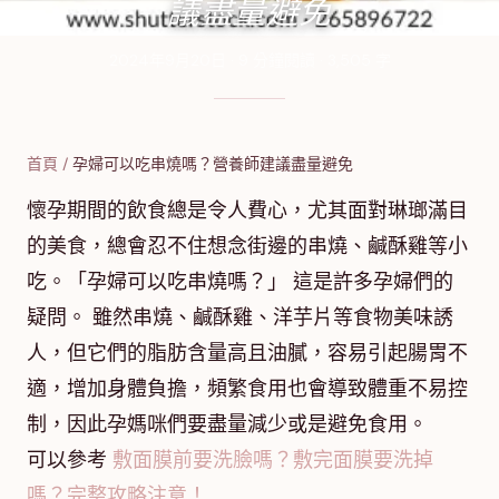
議盡量避免
2024年9月20日
·
9
分鐘閱讀
·
3,505
字
首頁
/
孕婦可以吃串燒嗎？營養師建議盡量避免
懷孕期間的飲食總是令人費心，尤其面對琳瑯滿目
的美食，總會忍不住想念街邊的串燒、鹹酥雞等小
吃。「孕婦可以吃串燒嗎？」 這是許多孕婦們的
疑問。 雖然串燒、鹹酥雞、洋芋片等食物美味誘
人，但它們的脂肪含量高且油膩，容易引起腸胃不
適，增加身體負擔，頻繁食用也會導致體重不易控
制，因此孕媽咪們要盡量減少或是避免食用。
可以參考
敷面膜前要洗臉嗎？敷完面膜要洗掉
嗎？完整攻略注意！