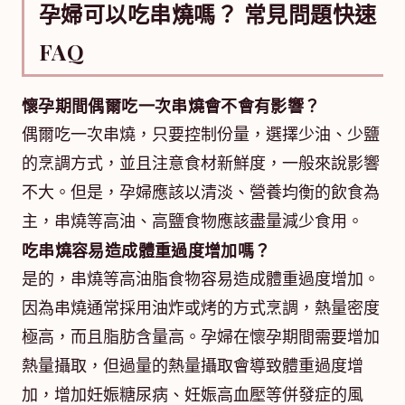
孕婦可以吃串燒嗎？ 常見問題快速
FAQ
懷孕期間偶爾吃一次串燒會不會有影響？
偶爾吃一次串燒，只要控制份量，選擇少油、少鹽
的烹調方式，並且注意食材新鮮度，一般來說影響
不大。但是，孕婦應該以清淡、營養均衡的飲食為
主，串燒等高油、高鹽食物應該盡量減少食用。
吃串燒容易造成體重過度增加嗎？
是的，串燒等高油脂食物容易造成體重過度增加。
因為串燒通常採用油炸或烤的方式烹調，熱量密度
極高，而且脂肪含量高。孕婦在懷孕期間需要增加
熱量攝取，但過量的熱量攝取會導致體重過度增
加，增加妊娠糖尿病、妊娠高血壓等併發症的風