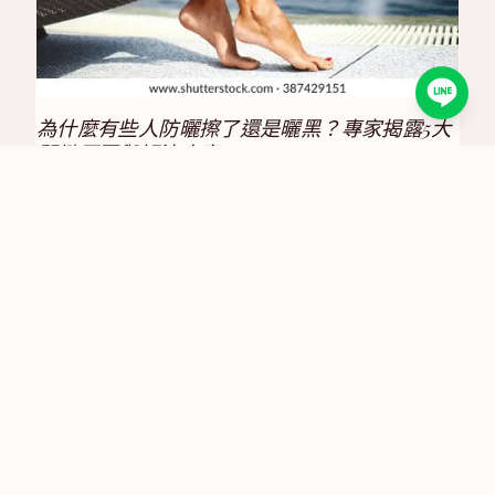
為什麼有些人防曬擦了還是曬黑？專家揭露5大
關鍵原因與解決方案
2025/9/19