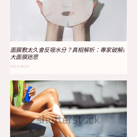
面膜敷太久會反吸水分？真相解析：專家破解5
大面膜迷思
2025/9/20