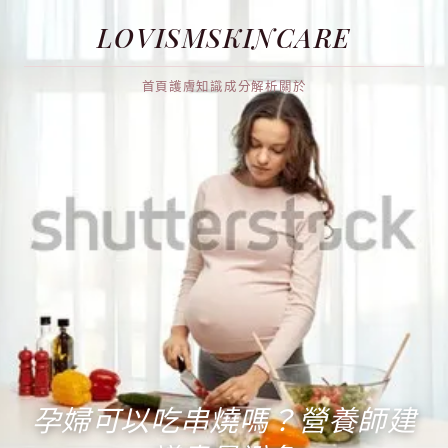
LOVISMSKINCARE
首頁
護膚知識
成分解析
關於
孕婦可以吃串燒嗎？營養師建