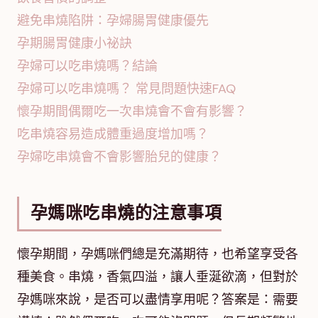
避免串燒陷阱：孕婦腸胃健康優先
孕期腸胃健康小祕訣
孕婦可以吃串燒嗎？結論
孕婦可以吃串燒嗎？ 常見問題快速FAQ
懷孕期間偶爾吃一次串燒會不會有影響？
吃串燒容易造成體重過度增加嗎？
孕婦吃串燒會不會影響胎兒的健康？
孕媽咪吃串燒的注意事項
懷孕期間，孕媽咪們總是充滿期待，也希望享受各
種美食。串燒，香氣四溢，讓人垂涎欲滴，但對於
孕媽咪來說，是否可以盡情享用呢？答案是：需要