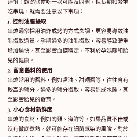
謹慎！雖然偶爾吃一次可能沒問題，但長期頻繁地
吃串燒，就需要注意以下事項：
1. 控制油脂攝取
串燒通常採用油炸或烤的方式烹調，更容易導致油
脂攝取過量。孕期過多的油脂攝取，容易導致體重
增加過快，甚至影響血糖穩定，不利於孕媽咪和胎
兒的健康。
2. 留意醬料的使用
串燒常用的醬料，例如醬油、甜麵醬等，往往含有
較高的鹽分。過多的鹽分攝取，容易造成水腫，甚
至影響胎兒的發育。
3. 小心食材新鮮度
串燒的食材，例如肉類、海鮮等，如果品質不佳或
沒有徹底煮熟，就可能存在細菌感染的風險。對於