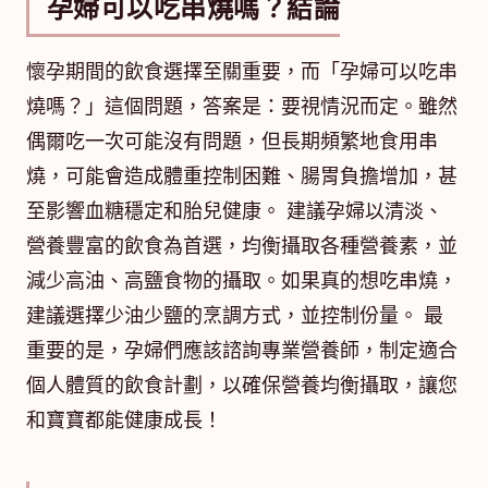
孕婦可以吃串燒嗎？結論
懷孕期間的飲食選擇至關重要，而「孕婦可以吃串
燒嗎？」這個問題，答案是：要視情況而定。雖然
偶爾吃一次可能沒有問題，但長期頻繁地食用串
燒，可能會造成體重控制困難、腸胃負擔增加，甚
至影響血糖穩定和胎兒健康。 建議孕婦以清淡、
營養豐富的飲食為首選，均衡攝取各種營養素，並
減少高油、高鹽食物的攝取。如果真的想吃串燒，
建議選擇少油少鹽的烹調方式，並控制份量。 最
重要的是，孕婦們應該諮詢專業營養師，制定適合
個人體質的飲食計劃，以確保營養均衡攝取，讓您
和寶寶都能健康成長！