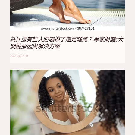
肌膚知識
為什麼有些人防曬擦了還是曬黑？專家揭露5大
關鍵原因與解決方案
2025/9/19