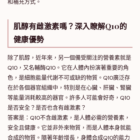
和補充方式。
肌醇有雌激素嗎？深入瞭解Q10的
健康優勢
除了肌醇，近年來，另一個備受關注的營養素就是
Q10，又名輔酶Q10。它在人體內扮演著重要的角
色，是細胞能量代謝不可或缺的物質。Q10廣泛存
在於各個器官組織中，特別是在心臟、肝臟、腎臟
等能量消耗較高的器官。許多人可能會好奇，Q10
是否安全？是否也含有雌激素？
答案是：Q10不含雌激素，是人體必需的營養素，
安全且健康。它並非外來物質，而是人體本身就能
合成的物質。隨著年齡增長，身體合成Q10的能力