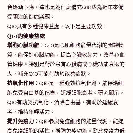
會逐漸下降，這也是為什麼補充Q10成為近年來備
受關注的健康議題。
Q10具有多種健康益處，以下是主要功效：
Q10的健康益處
增強心臟功能
：Q10是心肌細胞能量代謝的關鍵物
質，能促進心臟功能，提高心臟收縮力，改善心血
管健康。特別是對於患有心臟病或心臟功能衰退的
人，補充Q10可能有助於改善症狀。
抗氧化作用
：Q10是一種強效抗氧化劑，能保護細
胞免受自由基的傷害，延緩細胞衰老。研究顯示，
Q10有助於抗氧化、清除自由基，有助於延緩衰
老，維持年輕活力。
提升免疫力
：Q10參與免疫細胞的能量代謝，能提
高免疫細胞的活性，增強免疫功能。對於免疫力低