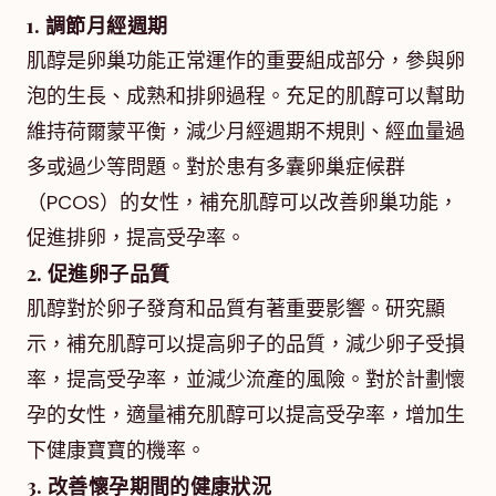
1. 調節月經週期
肌醇是卵巢功能正常運作的重要組成部分，參與卵
泡的生長、成熟和排卵過程。充足的肌醇可以幫助
維持荷爾蒙平衡，減少月經週期不規則、經血量過
多或過少等問題。對於患有多囊卵巢症候群
（PCOS）的女性，補充肌醇可以改善卵巢功能，
促進排卵，提高受孕率。
2. 促進卵子品質
肌醇對於卵子發育和品質有著重要影響。研究顯
示，補充肌醇可以提高卵子的品質，減少卵子受損
率，提高受孕率，並減少流產的風險。對於計劃懷
孕的女性，適量補充肌醇可以提高受孕率，增加生
下健康寶寶的機率。
3. 改善懷孕期間的健康狀況