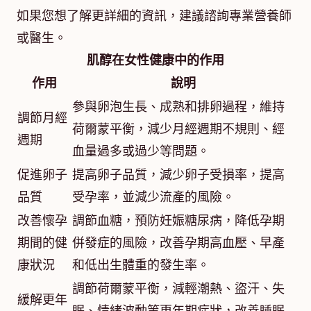
如果您想了解更詳細的資訊，建議諮詢專業營養師
或醫生。
肌醇在女性健康中的作用
作用
說明
參與卵泡生長、成熟和排卵過程，維持
調節月經
荷爾蒙平衡，減少月經週期不規則、經
週期
血量過多或過少等問題。
促進卵子
提高卵子品質，減少卵子受損率，提高
品質
受孕率，並減少流產的風險。
改善懷孕
調節血糖，預防妊娠糖尿病，降低孕期
期間的健
併發症的風險，改善孕期高血壓、早產
康狀況
和低出生體重的發生率。
調節荷爾蒙平衡，減輕潮熱、盜汗、失
緩解更年
眠、情緒波動等更年期症狀，改善睡眠