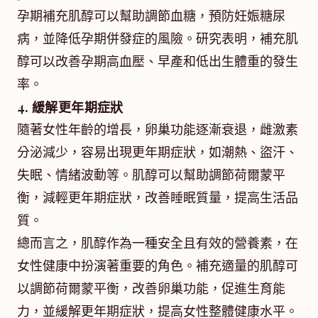
孕期補充肌醇可以幫助調節血糖，預防妊娠糖尿
病，並降低孕期併發症的風險。研究表明，補充肌
醇可以改善孕期高血壓、早產和低出生體重的發生
率。
4. 緩解更年期症狀
隨著女性年齡的增長，卵巢功能逐漸衰退，雌激素
分泌減少，容易出現更年期症狀，如潮熱、盜汗、
失眠、情緒波動等。肌醇可以幫助調節荷爾蒙平
衡，減輕更年期症狀，改善睡眠質量，提高生活品
質。
總而言之，肌醇作為一種安全且有效的營養素，在
女性健康中扮演著重要的角色。補充適量的肌醇可
以調節荷爾蒙平衡，改善卵巢功能，促進生育能
力，並緩解更年期症狀，提高女性整體健康水平。