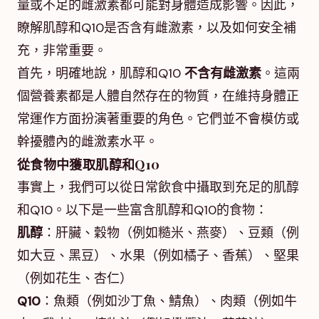
量或不足的雌激素都可能對身體造成影響。因此，
瞭解肌醇和Q10是否含有雌激素，以及如何安全補
充，非常重要。
首先，明確地說，肌醇和Q10
不含有雌激素
。這兩
個營養素都是人體自然存在的物質，在維持身體正
常運作方面扮演著重要的角色。它們並不會模仿或
幹擾體內的雌激素水平。
從食物中獲取肌醇和Q10
事實上，我們可以從日常飲食中攝取到充足的肌醇
和Q10。以下是一些富含肌醇和Q10的食物：
肌醇
：肝臟、穀物（例如糙米、燕麥）、豆類（例
如大豆、黑豆）、水果（例如橘子、香蕉）、堅果
（例如花生、杏仁）
Q10
：魚類（例如沙丁魚、鯖魚）、肉類（例如牛