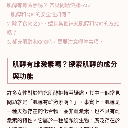
肌醇有雌激素嗎？ 常見問題快速FAQ
1. 肌醇和Q10的安全性如何？
2. 除了食物之外，還有其他補充肌醇和Q10的方式
嗎？
3. 補充肌醇和Q10時，需要注意哪些事項？
肌醇有雌激素嗎？探索肌醇的成分
與功能
許多女性對於補充肌醇抱持著疑慮，其中一個常見
問題就是「肌醇有雌激素嗎？」。事實上，肌醇是
一種天然存在的化合物，並非雌激素，也不具有雌
激素的特性。它屬於一種醣類衍生物，廣泛存在於