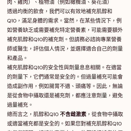
肉、雞肉）、植物油（例如橄欖油、葵花油）
透過均衡的飲食，我們可以有效地補充肌醇和
Q10，滿足身體的需求。當然，在某些情況下，例
如營養缺乏或需要補充特定營養素，可能需要額外
補充肌醇和Q10的補充劑。但請務必諮詢專業營養
師或醫生，評估個人情況，並選擇適合自己的劑量
和產品。
補充肌醇和Q10的安全性與劑量息息相關。在適當
的劑量下，它們通常是安全的。但過量補充可能會
造成副作用，例如腸胃不適、頭痛等。因此，無論
是從食物中攝取還是補充劑，都應注意劑量，避免
過量補充。
總而言之，肌醇和Q10
不含雌激素
，從食物中攝取
或適當補充都是安全的。如果您對補充肌醇和Q10