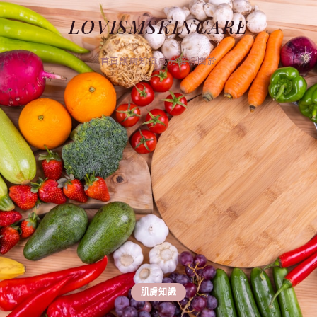
LOVISMSKINCARE
首頁
護膚知識
成分解析
關於
肌膚知識