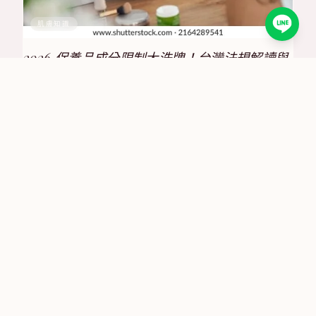
肌膚知識
2026 保養品成分限制大洗牌！台灣法規解讀與
合規策略全攻略
2025/6/30
肌膚知識