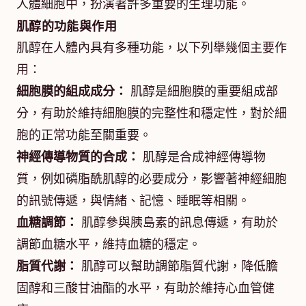
人體細胞中，扮演著許多重要的生理功能。
肌醇的功能與作用
肌醇在人體內具有多種功能，以下列舉幾個主要作
用：
細胞膜的組成成分：
肌醇是細胞膜的重要組成部
分，有助於維持細胞膜的完整性和穩定性，對於細
胞的正常功能至關重要。
神經傳導物質的合成：
肌醇是合成神經傳導物
質，例如磷脂酰肌醇的必要成分，影響著神經細胞
的訊號傳遞，與情緒、記憶、睡眠等相關。
血糖調節：
肌醇參與胰島素的訊息傳遞，有助於
調節血糖水平，維持血糖的穩定。
脂質代謝：
肌醇可以幫助調節脂質代謝，降低膽
固醇和三酸甘油酯的水平，有助於維持心血管健