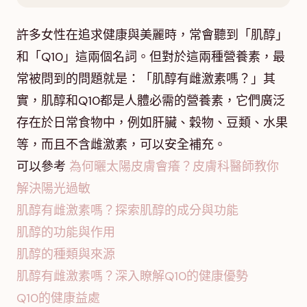
許多女性在追求健康與美麗時，常會聽到「肌醇」
和「Q10」這兩個名詞。但對於這兩種營養素，最
常被問到的問題就是：「肌醇有雌激素嗎？」其
實，肌醇和Q10都是人體必需的營養素，它們廣泛
存在於日常食物中，例如肝臟、穀物、豆類、水果
等，而且不含雌激素，可以安全補充。
可以參考
為何曬太陽皮膚會癢？皮膚科醫師教你
解決陽光過敏
肌醇有雌激素嗎？探索肌醇的成分與功能
肌醇的功能與作用
肌醇的種類與來源
肌醇有雌激素嗎？深入瞭解Q10的健康優勢
Q10的健康益處