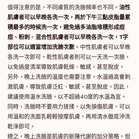
值得注意的是，不同膚質的洗臉頻率也不同。
油性
肌膚者可以早晚各洗一次，再於下午三點皮脂量累
積最多的時候洗一次，避免過多油脂堆積形成痘
痘、粉刺
。
混合性肌膚者可以早晚各洗一次，T字
部位可以適當增加洗臉次數
。中性肌膚者可以早晚
各洗一次即可。乾性肌膚者則可以一天洗一次臉，
以免過度清潔導致肌膚乾燥、敏感，甚至脫皮。
另外，晚上洗臉的溫度也需要注意。水溫過高會刺
激肌膚，導致肌膚泛紅、敏感，甚至脫皮。因此，
建議使用溫水洗臉，以不超過40度的水溫為宜。
同時，洗臉時不要用力搓揉，以免損傷肌膚。可以
用溫和的洗面乳輕輕按摩肌膚，再用清水徹底沖洗
乾淨即可。
總之，晚上洗臉是肌膚的新陳代謝的加分策略。但