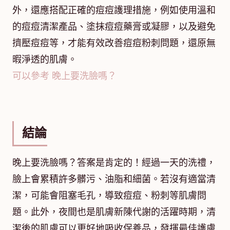
外，還應搭配正確的痘痘護理措施，例如使用溫和
的痘痘清潔產品、塗抹痘痘藥膏或凝膠，以及避免
擠壓痘痘等，才能有效改善痘痘粉刺問題，還原無
暇淨透的肌膚。
可以參考 晚上要洗臉嗎？
結論
晚上要洗臉嗎？答案是肯定的！經過一天的洗禮，
臉上會累積許多髒污、油脂和細菌。若沒有適當清
潔，可能會阻塞毛孔，導致痘痘、粉刺等肌膚問
題。此外，夜間也是肌膚新陳代謝的活躍時期，清
潔後的肌膚可以更好地吸收保養品，發揮最佳護膚