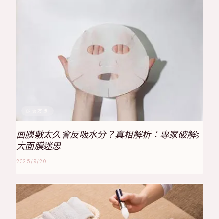
保養方法
面膜敷太久會反吸水分？真相解析：專家破解5
大面膜迷思
2025/9/20