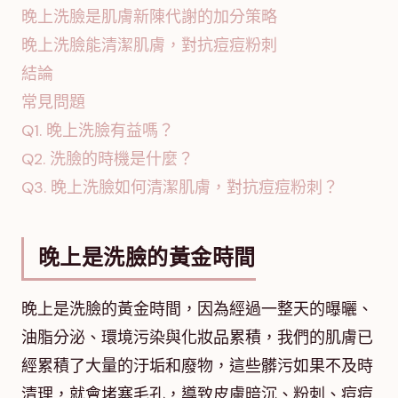
晚上洗臉是肌膚新陳代謝的加分策略
晚上洗臉能清潔肌膚，對抗痘痘粉刺
結論
常見問題
Q1. 晚上洗臉有益嗎？
Q2. 洗臉的時機是什麼？
Q3. 晚上洗臉如何清潔肌膚，對抗痘痘粉刺？
晚上是洗臉的黃金時間
晚上是洗臉的黃金時間，因為經過一整天的曝曬、
油脂分泌、環境污染與化妝品累積，我們的肌膚已
經累積了大量的汙垢和廢物，這些髒污如果不及時
清理，就會堵塞毛孔，導致皮膚暗沉、粉刺、痘痘