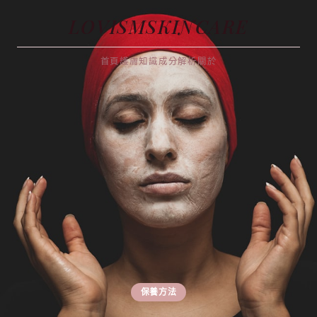
LOVISMSKINCARE
首頁
護膚知識
成分解析
關於
保養方法