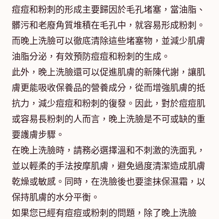
痘痘和粉刺的形成主要歸因於毛孔堵塞，當油脂、
髒污和老廢角質堆積在毛孔中，就容易形成粉刺。
而晚上洗臉可以徹底清除這些堵塞物，並減少肌膚
油脂分泌，有效預防痘痘和粉刺的生成。
此外，晚上洗臉還可以促進肌膚的新陳代謝，讓肌
膚更能吸收保養品的營養成分，從而增強肌膚的抵
抗力，減少痘痘和粉刺的復發。因此，對於痘痘肌
或容易長粉刺的人而言，晚上洗臉是不可或缺的重
要護膚步驟。
在晚上洗臉時，請務必選擇溫和不刺激的洗面乳，
並以輕柔的手法按摩肌膚，避免過度清潔造成肌膚
乾燥或敏感。同時，在洗臉後也要塗抹保濕霜，以
保持肌膚的水分平衡。
如果您已經有痘痘或粉刺的問題，除了晚上洗臉