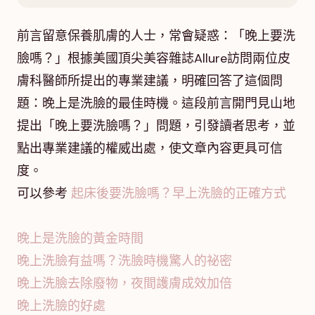
前言留意保養肌膚的人士，常會疑惑：「晚上要洗
臉嗎？」根據美國頂尖美容雜誌Allure訪問兩位皮
膚科醫師所提出的專業建議，明確回答了這個問
題：晚上是洗臉的最佳時機。這段前言開門見山地
提出「晚上要洗臉嗎？」問題，引發讀者思考，並
點出專業建議的權威出處，使文章內容更具可信
度。
可以參考
起床後要洗臉嗎？早上洗臉的正確方式
晚上是洗臉的黃金時間
晚上洗臉有益嗎？洗臉時機驚人的祕密
晚上洗臉去除廢物，夜間護膚成效加倍
晚上洗臉的好處