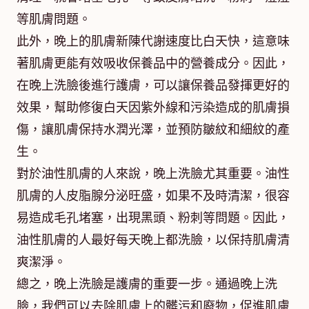
等肌膚問題。
此外，晚上的肌膚新陳代謝速度比白天快，這意味
著肌膚更能有效吸收保養品中的營養成分。因此，
在晚上洗臉後進行護膚，可以讓保養品發揮更好的
效果，幫助修復白天因紫外線和污染造成的肌膚損
傷，讓肌膚保持水潤光澤，並預防皺紋和細紋的產
生。
對於油性肌膚的人來說，晚上洗臉尤其重要。油性
肌膚的人皮脂腺分泌旺盛，如果不及時清潔，很容
易造成毛孔堵塞，出現黑頭、粉刺等問題。因此，
油性肌膚的人最好每天晚上都洗臉，以保持肌膚清
爽潔淨。
總之，晚上洗臉是護膚的重要一步。通過晚上洗
臉，我們可以去除肌膚上的髒污和廢物，促進肌膚