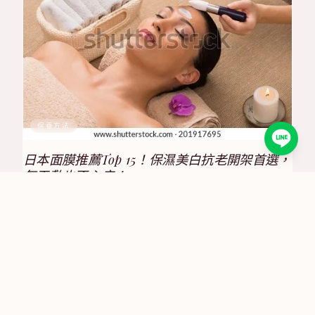
保養方法
日本面膜推薦Top 15！保濕美白抗老開架首選，
每天敷也不心疼！
2025/8/17