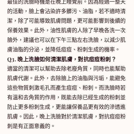
最佳的洗臉時機是在晚上睡覺前。因為經過一整天
的活動，臉上會沾染許多髒污、油脂，若不適時清
潔，除了可能導致肌膚問題，更可能影響到後續的
保養效果。此外，油性肌膚的人除了早晚各洗一次
臉外，建議也可以在下午三點左右洗臉，以減少肌
膚油脂的分泌，並降低痘痘、粉刺生成的機率。
Q3. 晚上洗臉如何清潔肌膚，對抗痘痘粉刺？
適當的清潔可以幫助去除老廢角質，同時也能幫助
肌膚代謝。此外，去除臉上的油脂與污垢，能避免
這些物質刺激毛孔而產生痘痘、粉刺。而洗臉時若
有溫和去角質的作用，既能去除已經生成的粉刺並
防止更多粉刺生成，更能讓保養品更有效的滲透進
肌膚。因此，晚上洗臉對於清潔肌膚，對抗痘痘粉
刺是有正面意義的。