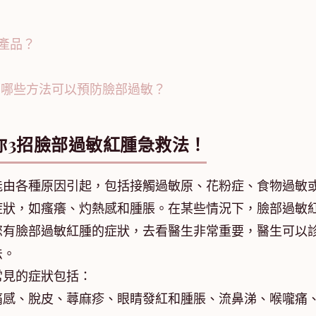
潔產品？
還有哪些方法可以預防臉部過敏？
你3招臉部過敏紅腫急救法！
能由各種原因引起，包括接觸過敏原、花粉症、食物過敏
症狀，如瘙癢、灼熱感和腫脹。在某些情況下，臉部過敏
您有臉部過敏紅腫的症狀，去看醫生非常重要，醫生可以
法。
常見的症狀包括：
痛感、脫皮、蕁麻疹、眼睛發紅和腫脹、流鼻涕、喉嚨痛