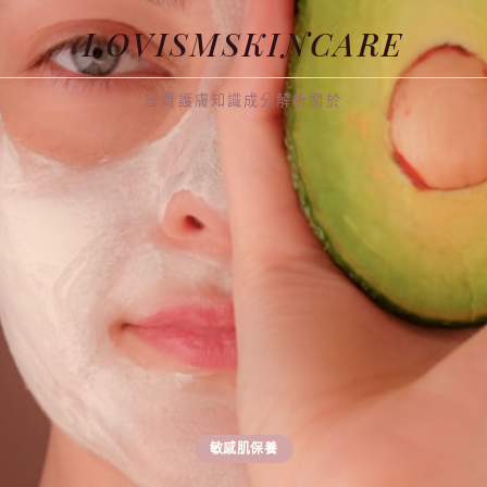
LOVISMSKINCARE
首頁
護膚知識
成分解析
關於
敏感肌保養