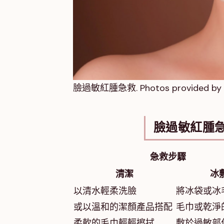
臉過敏紅腫急救. Photos provided by 
臉過敏紅腫
急救步驟
清潔
冰
以清水輕柔洗臉
將冰袋或冰
或以溫和的潔顏產品搭配
毛巾或乾淨
柔軟的毛巾輕輕擦拭
敷於過敏部