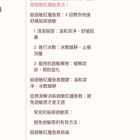
部過敏紅腫急救法！
最
臉過敏紅腫急救：3 招教你快速
舒緩臉部過敏
1. 清潔臉部：溫和潔淨，舒緩肌
膚
2. 進行冰敷：冰敷鎮靜，止癢
消腫
3. 服用抗過敏藥物：緩解症
狀，預防惡化
臉過敏紅腫急救關鍵：溫和潔
淨、冰敷鎮靜
從根源解決臉過敏紅腫急救：避
免過敏原才是王道
常見的臉部過敏原：
避免過敏原的有效方法：
臉過敏紅腫急救結論