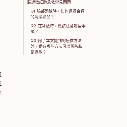
臉過敏紅腫急救常見問題
Q1. 臉部過敏時，如何選擇合適
的清潔產品？
Q2. 在冰敷時，應該注意哪些事
項？
Q3. 除了本文提到的急救方法
外，還有哪些方法可以預防臉
部過敏？
或
紅
診
、