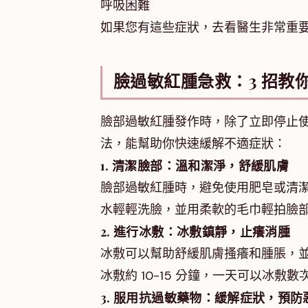
呼吸困難
如果您有這些症狀，去看醫生非常重
臉過敏紅腫急救：3 招教
臉部過敏紅腫發作時，除了立即停止使
法，能幫助你快速緩解不適症狀：
1. 清潔臉部：溫和潔淨，舒緩肌膚
臉部過敏紅腫時，避免使用肥皂或清
水輕輕洗臉，並用柔軟的毛巾輕拍臉
2. 進行冰敷：冰敷鎮靜，止癢消腫
冰敷可以幫助舒緩肌膚搔癢和腫脹，
冰敷約 10-15 分鐘，一天可以冰敷
3. 服用抗過敏藥物：緩解症狀，預防