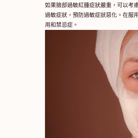
如果臉部過敏紅腫症狀嚴重，可以考
過敏症狀，預防過敏症狀惡化。在服
用和禁忌症。