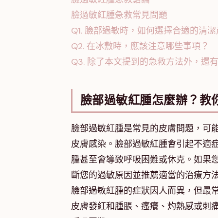
臉過敏紅腫急救常見問題
Q1. 臉部過敏時，如何選擇合適的清
Q2. 在冰敷時，應該注意哪些事項？
Q3. 除了本文提到的急救方法外，
臉部過敏紅腫怎麼辦？教
臉部過敏紅腫是常見的皮膚問題，可
皮膚感染。臉部過敏紅腫會引起不適
腫甚至會導致呼吸困難或休克。如果
斷您的過敏原因並推薦適當的治療方
臉部過敏紅腫的症狀因人而異，但最
皮膚發紅和腫脹、瘙癢、灼熱感或刺