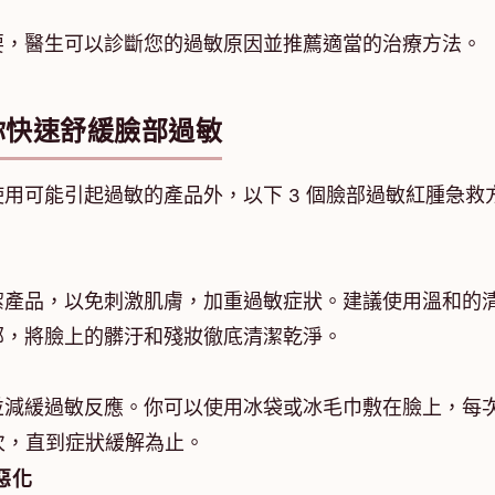
要，醫生可以診斷您的過敏原因並推薦適當的治療方法。
你快速舒緩臉部過敏
用可能引起過敏的產品外，以下 3 個臉部過敏紅腫急救
潔產品，以免刺激肌膚，加重過敏症狀。建議使用溫和的
部，將臉上的髒汙和殘妝徹底清潔乾淨。
並減緩過敏反應。你可以使用冰袋或冰毛巾敷在臉上，每
數次，直到症狀緩解為止。
惡化