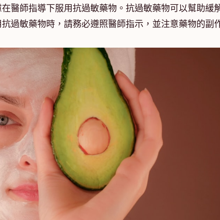
慮在醫師指導下服用抗過敏藥物。抗過敏藥物可以幫助緩
用抗過敏藥物時，請務必遵照醫師指示，並注意藥物的副