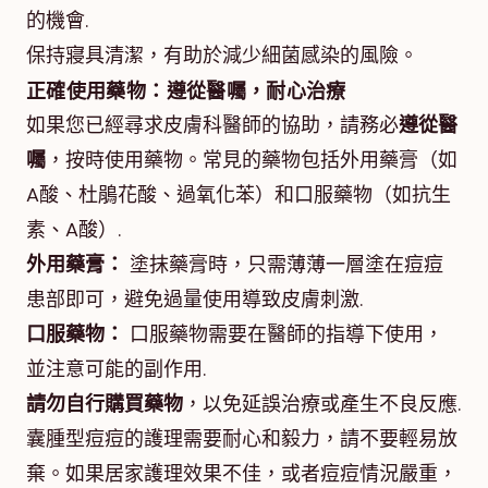
的機會.
保持寢具清潔，有助於減少細菌感染的風險。
正確使用藥物：遵從醫囑，耐心治療
如果您已經尋求皮膚科醫師的協助，請務必
遵從醫
囑
，按時使用藥物。常見的藥物包括外用藥膏（如
A酸、杜鵑花酸、過氧化苯）和口服藥物（如抗生
素、A酸）.
外用藥膏：
塗抹藥膏時，只需薄薄一層塗在痘痘
患部即可，避免過量使用導致皮膚刺激.
口服藥物：
口服藥物需要在醫師的指導下使用，
並注意可能的副作用.
請勿自行購買藥物
，以免延誤治療或產生不良反應.
囊腫型痘痘的護理需要耐心和毅力，請不要輕易放
棄。如果居家護理效果不佳，或者痘痘情況嚴重，