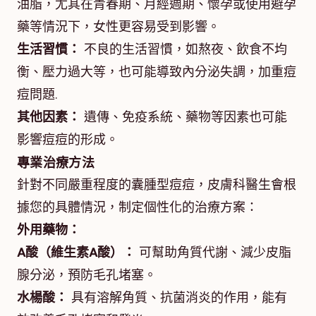
油脂，尤其在青春期、月經週期、懷孕或使用避孕
藥等情況下，女性更容易受到影響。
生活習慣：
不良的生活習慣，如熬夜、飲食不均
衡、壓力過大等，也可能導致內分泌失調，加重痘
痘問題.
其他因素：
遺傳、免疫系統、藥物等因素也可能
影響痘痘的形成。
專業治療方法
針對不同嚴重程度的囊腫型痘痘，皮膚科醫生會根
據您的具體情況，制定個性化的治療方案：
外用藥物：
A酸（維生素A酸）：
可幫助角質代謝、減少皮脂
腺分泌，預防毛孔堵塞。
水楊酸：
具有溶解角質、抗菌消炎的作用，能有