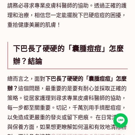
請務必尋求專業皮膚科醫師的協助。透過正確的護
理和治療，相信您一定能擺脫下巴硬痘痘的困擾，
重拾健康美麗的肌膚！
下巴長了硬硬的「囊腫痘痘」怎麼
辦？結論
總而言之，面對
下巴長了硬硬的「囊腫痘痘」怎麼
辦？
這個問題，最重要的是要有耐心並採取正確的
策略。從居家護理到尋求專業皮膚科醫師的協助，
每一步都至關重要。切記，千萬別用手擠壓痘痘，
以免造成更嚴重的發炎或留下疤痕。 在日常清潔
與保養方面，如果想更瞭解如何溫和有效地清除粉