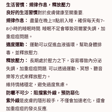
生活習慣：規律作息，釋放壓力
良好的生活習慣
對於皮膚健康至關重要.
規律作息：
盡量在晚上11點前入睡，確保每天有7-
8小時的睡眠時間. 睡眠不足會導致荷爾蒙失調，加
重痘痘問題。
適度運動：
運動可以促進血液循環，幫助身體排
毒，並釋放壓力.
釋放壓力：
長期處於壓力之下，容易導致內分泌
失調，加重痘痘問題. 可以透過運動、冥想、聽音
樂等方式來釋放壓力。
維持情緒穩定，避免過度焦慮。
防曬不可少：阻擋紫外線，預防惡化
紫外線
是皮膚的隱形殺手，不僅會加速老化，還會
加重痘痘的發炎反應.