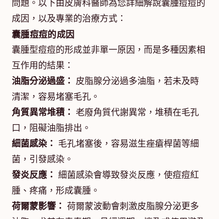
問題。以下由皮膚科醫師為您詳細解說囊腫痘痘的
成因，以及專業的治療方式：
囊腫痘痘的成因
囊腫型痘痘的形成並非單一原因，而是多種因素相
互作用的結果：
油脂分泌過盛：
皮脂腺分泌過多油脂，若未及時
清潔，容易堵塞毛孔。
角質異常堆積：
老廢角質代謝異常，堆積在毛孔
口，阻礙油脂排出。
細菌感染：
毛孔堵塞後，容易滋生痤瘡桿菌等細
菌，引發感染。
發炎反應：
細菌感染會導致發炎反應，使痘痘紅
腫、疼痛，形成囊腫。
荷爾蒙影響：
荷爾蒙波動會刺激皮脂腺分泌更多