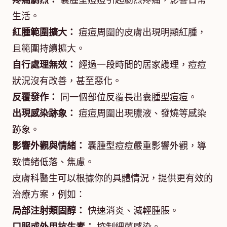
疼痛劇烈：
囊腫型痘痘引起劇烈疼痛，影響日常
生活。
紅腫範圍擴大：
痘痘周圍的皮膚出現明顯紅腫，
且範圍持續擴大。
自行處理無效：
經過一段時間的居家護理，痘痘
狀況沒有改善，甚至惡化。
反覆發作：
同一個部位反覆長出囊腫型痘痘。
出現感染跡象：
痘痘周圍出現膿液、發燒等感染
跡象。
影響外觀與情緒：
囊腫型痘痘嚴重影響外觀，導
致情緒低落、焦慮。
皮膚科醫生可以根據你的具體情況，提供更有效的
治療方案，例如：
局部注射類固醇：
快速消炎、減輕腫脹。