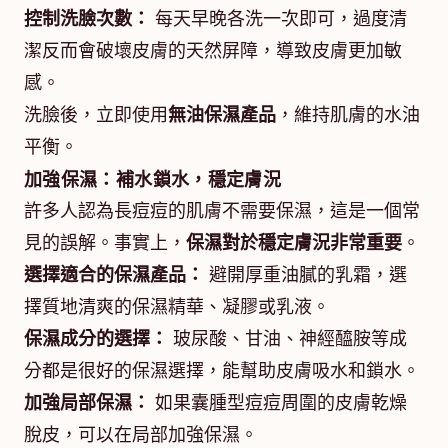
控制洗臉次數：
每天早晚各洗一次即可，過度清
潔反而會破壞皮膚的天然屏障，導致皮膚更加敏
感。
洗臉後，立即使用
無油保濕產品
，維持肌膚的水油
平衡。
加強保濕：補水鎖水，穩定膚況
許多人認為長痘痘的肌膚不需要保濕，這是一個常
見的誤解。事實上，
保濕對於穩定膚況非常重要
。
選擇適合的保濕產品：
避開厚重油膩的乳霜，選
擇質地清爽的保濕精華、凝膠或乳液。
保濕成分的選擇：
玻尿酸、甘油、神經醯胺等成
分都是很好的保濕選擇，能幫助皮膚吸水和鎖水。
加強局部保濕：
如果囊腫型痘痘周圍的皮膚乾燥
脫皮，可以在局部加強保濕。