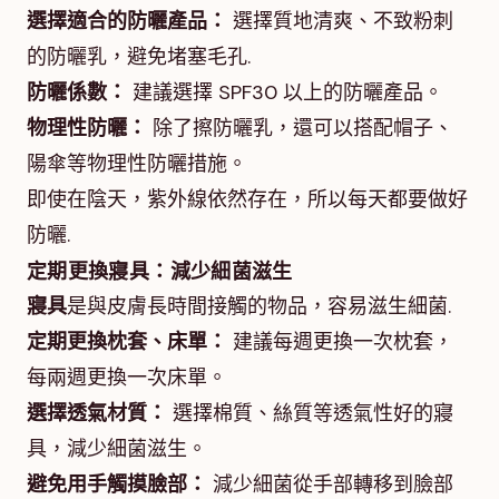
選擇適合的防曬產品：
選擇質地清爽、不致粉刺
的防曬乳，避免堵塞毛孔.
防曬係數：
建議選擇 SPF30 以上的防曬產品。
物理性防曬：
除了擦防曬乳，還可以搭配帽子、
陽傘等物理性防曬措施。
即使在陰天，紫外線依然存在，所以每天都要做好
防曬.
定期更換寢具：減少細菌滋生
寢具
是與皮膚長時間接觸的物品，容易滋生細菌.
定期更換枕套、床單：
建議每週更換一次枕套，
每兩週更換一次床單。
選擇透氣材質：
選擇棉質、絲質等透氣性好的寢
具，減少細菌滋生。
避免用手觸摸臉部：
減少細菌從手部轉移到臉部