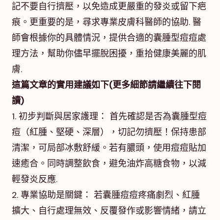
記不要自行擠壓，以免造成更嚴重的發炎或留下疤
痕。更重要的是，尋求專業皮膚科醫師的協助. 醫
師會根據你的具體情況，提供合適的囊腫型痘痘處
理方法，幫助你儘早擺脫困擾，重拾健康美麗的肌
膚.
這篇文章的實用建議如下(更多細節請繼續往下閱
讀)
1. 初步判斷與居家護理： 首先確認是否為囊腫型痘
痘（紅腫、堅硬、深層），切記勿擠壓！保持患部
清潔，可局部冰敷舒緩。若有膿頭，使用痘痘貼加
速癒合。同時調整飲食，避免油炸高糖食物，以減
輕發炎反應.
2. 專業協助是關鍵： 若囊腫痘痘疼痛劇烈、紅腫
擴大、自行處理無效、反覆發作或影響情緒，請立