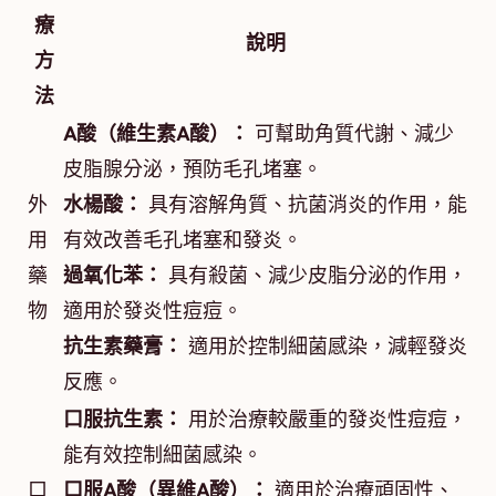
療
說明
方
法
A酸（維生素A酸）：
可幫助角質代謝、減少
皮脂腺分泌，預防毛孔堵塞。
外
水楊酸：
具有溶解角質、抗菌消炎的作用，能
用
有效改善毛孔堵塞和發炎。
藥
過氧化苯：
具有殺菌、減少皮脂分泌的作用，
物
適用於發炎性痘痘。
抗生素藥膏：
適用於控制細菌感染，減輕發炎
反應。
口服抗生素：
用於治療較嚴重的發炎性痘痘，
能有效控制細菌感染。
口
口服A酸（異維A酸）：
適用於治療頑固性、