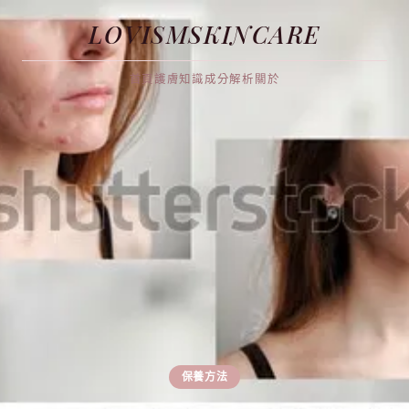
LOVISMSKINCARE
首頁
護膚知識
成分解析
關於
保養方法