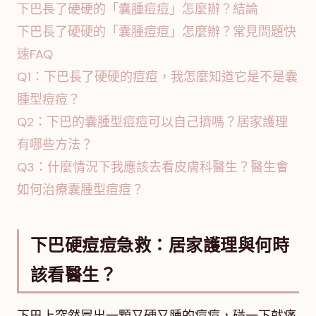
下巴長了硬硬的「囊腫痘痘」怎麼辦？結論
下巴長了硬硬的「囊腫痘痘」怎麼辦？常見問題快
速FAQ
Q1：下巴長了硬硬的痘痘，我怎麼知道它是不是囊
腫型痘痘？
Q2：下巴的囊腫型痘痘可以自己擠嗎？居家護理
有哪些方法？
Q3：什麼情況下我應該去看皮膚科醫生？醫生會
如何治療囊腫型痘痘？
下巴硬痘痘急救：居家護理與何時
該看醫生？