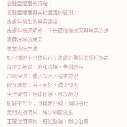
囊腫型痘痘的特點：
囊腫型痘痘與其他痘痘的區別：
皮膚科醫生的專業建議：
皮膚科醫師解惑：下巴硬痘痘成因與專業治療
囊腫痘痘的成因
專業治療方法
如何擺脫下巴硬痘痘？皮膚科醫師的護理祕訣
清潔是基礎：溫和洗臉，告別髒污
加強保濕：補水鎖水，穩定膚況
飲食調整：由內而外，減少發炎
生活習慣：規律作息，釋放壓力
防曬不可少：阻擋紫外線，預防惡化
定期更換寢具：減少細菌滋生
正確使用藥物：遵從醫囑，耐心治療