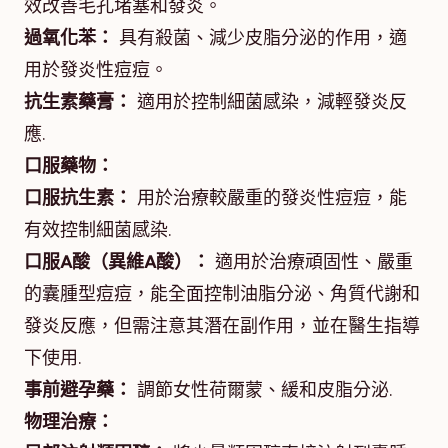
效改善毛孔堵塞和發炎。
過氧化苯：
具有殺菌、減少皮脂分泌的作用，適
用於發炎性痘痘。
抗生素藥膏：
適用於控制細菌感染，減輕發炎反
應.
口服藥物：
口服抗生素：
用於治療較嚴重的發炎性痘痘，能
有效控制細菌感染.
口服A酸（異維A酸）：
適用於治療頑固性、嚴重
的囊腫型痘痘，能全面控制油脂分泌、角質代謝和
發炎反應，但需注意其潛在副作用，並在醫生指導
下使用.
事前避孕藥：
調節女性荷爾蒙、緩和皮脂分泌.
物理治療：