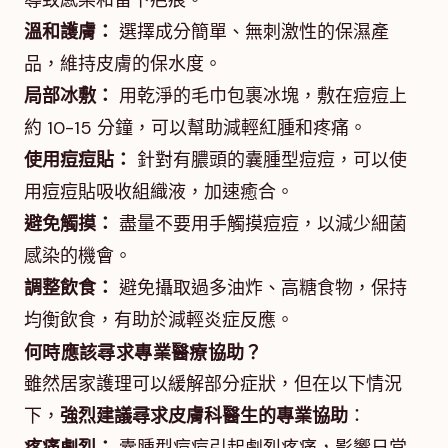
導致感染和留下疤痕。
溫和護膚：
選擇成分簡單、無刺激性的保濕產
品，維持皮膚的保水度。
局部冰敷：
用乾淨的毛巾包裹冰塊，敷在痘痘上
約 10-15 分鐘，可以幫助減輕紅腫和疼痛。
使用痘痘貼：
針對有膿頭的囊腫型痘痘，可以使
用痘痘貼吸收組織液，加速癒合。
避免觸摸：
盡量不要用手觸摸痘痘，以減少細菌
感染的機會。
調整飲食：
避免攝取過多油炸、高糖食物，保持
均衡飲食，有助於減輕炎症反應。
何時應該尋求專業醫療協助？
雖然居家護理可以緩解部分症狀，但在以下情況
下，
強烈建議尋求皮膚科醫生的專業協助
：