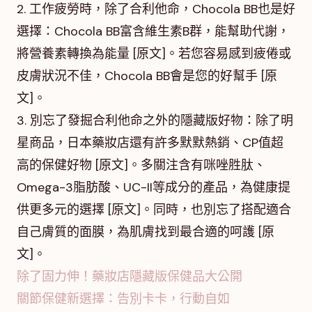
2. 工作疲勞時，除了合利他命，Chocola BB也是好
選擇：Chocola BB富含維生素B群，能幫助代謝，
將營養素轉換為能量 [原文]。若您容易感到疲倦或
皮膚狀況不佳，Chocola BB會是您的好幫手 [原
文]。
3. 別忘了發掘合利他命之外的隱藏版好物：除了明
星商品，日本藥妝店還有許多默默熱銷、CP值超
高的保健好物 [原文]。多關注含有咪唑胜肽、
Omega-3脂肪酸、UC-II等成分的產品，為健康提
供更多元的選擇 [原文]。同時，也別忘了搭配適合
自己膚質的面膜，為肌膚找到最合適的呵護 [原
文]。
除了固力伸！藥妝店隱藏版保健品大公開
關節保健新選擇：告別卡卡，行動自如