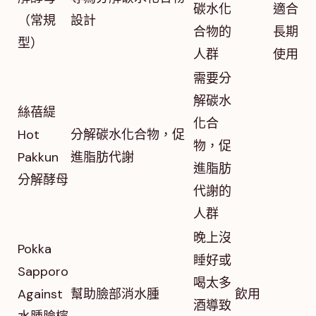
碳水化
適合
（常規
設計
合物的
長期
型）
人群
使用
需要分
解碳水
絲蓓緹
化合
Hot
分解碳水化合物，促
物，促
Pakkun
進脂肪代謝
進脂肪
分解酵母
代謝的
人群
晚上沒
Pokka
睡好或
Sapporo
喝太多
Against
幫助臉部消水腫
飲用
酒導致