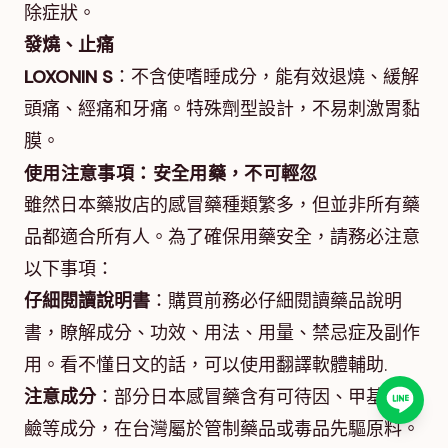
除症狀。
發燒、止痛
LOXONIN S
：不含使嗜睡成分，能有效退燒、緩解
頭痛、經痛和牙痛。特殊劑型設計，不易刺激胃黏
膜。
使用注意事項：安全用藥，不可輕忽
雖然日本藥妝店的感冒藥種類繁多，但並非所有藥
品都適合所有人。為了確保用藥安全，請務必注意
以下事項：
仔細閱讀說明書
：購買前務必仔細閱讀藥品說明
書，瞭解成分、功效、用法、用量、禁忌症及副作
用。看不懂日文的話，可以使用翻譯軟體輔助.
注意成分
：部分日本感冒藥含有可待因、甲基麻黃
鹼等成分，在台灣屬於管制藥品或毒品先驅原料。