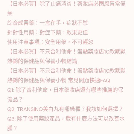
【日本必買】除了止痛消炎！藥妝店必囤感冒常備
藥
綜合感冒藥：一盒在手，症狀不愁
針對性用藥：對症下藥，效果更佳
使用注意事項：安全用藥，不可輕忽
【日本必買】不只合利他命！盤點藥妝店10款默默
熱銷的保健品與保養小物結論
【日本必買】不只合利他命！盤點藥妝店10款默默
熱銷的保健品與保養小物 常見問題快速FAQ
Q1: 除了合利他命，日本藥妝店還有哪些推薦的保
健品？
Q2: TRANSINO美白丸有哪幾種？我該如何選擇？
Q3: 除了使用藥妝產品，還有什麼方法可以改善水
腫？