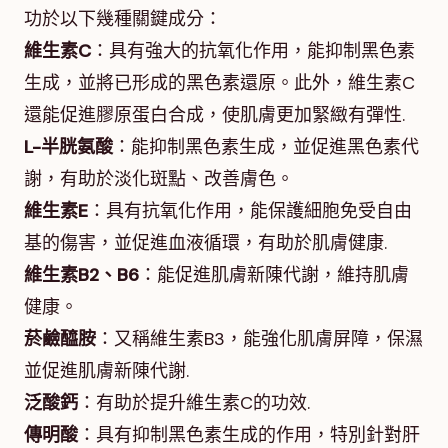
功於以下幾種關鍵成分：
維生素C
：具有強大的抗氧化作用，能抑制黑色素
生成，並將已形成的黑色素還原。此外，維生素C
還能促進膠原蛋白合成，使肌膚更加緊緻有彈性.
L-半胱氨酸
：能抑制黑色素生成，並促進黑色素代
謝，有助於淡化斑點、改善膚色。
維生素E
：具有抗氧化作用，能保護細胞免受自由
基的傷害，並促進血液循環，有助於肌膚健康.
維生素B2、B6
：能促進肌膚新陳代謝，維持肌膚
健康。
菸鹼醯胺
：又稱維生素B3，能強化肌膚屏障，保濕
並促進肌膚新陳代謝.
泛酸鈣
：有助於提升維生素C的功效.
傳明酸
：具有抑制黑色素生成的作用，特別針對肝