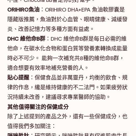
不佳，Chocola BB會是你的好幫手。
ORIHIRO魚油
：ORIHIRO DHA+EPA 魚油軟膠囊是
隱藏版推薦，魚油對於心血管、眼睛健康、減緩發
炎、改善記憶力等多種方面有益處。
DHC 維他命B群
：DHC 維他命B群是每日必需的維
他命，在碳水化合物和蛋白質等營養素轉換成能量
時必不可少。 能夠一次補充共8種的維他命B群，
適合想要有效率地補充營養的人。
貼心提醒
：保健食品並非萬靈丹，均衡的飲食、規
律的作息，纔是維持健康的不二法門。如果疲勞狀
況持續未改善，建議尋求專業醫師的協助。
其他值得關注的保健成分
除了上述提到的產品之外，還有一些保健成分，也
值得我們多加關注：