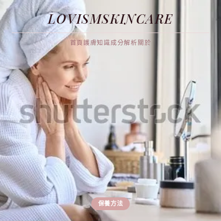
LOVISMSKINCARE
首頁
護膚知識
成分解析
關於
保養方法