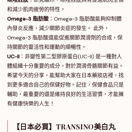
咪唑胜肽
：研究顯示，咪唑胜肽具有促進肌肉生長
和減少肌肉疲勞的特性。
Omega-3 脂肪酸
：Omega-3 脂肪酸能夠抑制體
內發炎反應，減少關節炎症的發生。 此外，
Omega-3 脂肪酸還能促進關節潤滑劑的合成，保
持關節的靈活性和運動的順暢性。
UC-II
：非變性第二型膠原蛋白(UC-II) 是一種對人
體組織十分重要的成分，對於潤滑骨骼關節有益。
希望今天的分享，能幫助大家在日本藥妝店裡，找
到更多適合自己的保健好物。記住，保健食品只是
輔助，最重要的還是維持良好的生活習慣，才能擁
有健康快樂的人生！
【日本必買】TRANSINO美白丸