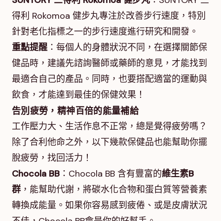
SUNTORY 三得利 Rokomoa 健步丸
：SUNTORY 三
得利 Rokomoa 健步丸專注於改善步行速度，特別
針對老化指標之一的步行速度進行研究和開發。
重點提醒
：每個人的身體狀況不同，在選擇關節保
健品時，建議先諮詢醫師或藥師的意見，才能找到
最適合自己的產品。同時，也要搭配適當的運動與
飲食，才能達到最佳的保健效果！
告別疲勞，精神百倍的能量補給
工作壓力大、生活作息不正常，總是覺得疲勞嗎？
除了合利他命之外，以下幾款保健品也能幫助你擺
脫疲勞，找回活力！
Chocola BB
：Chocola BB 含有豐富的
維生素B
群
，能幫助代謝，將碳水化合物和蛋白質等營養素
轉換成能量。如果你容易感到疲倦、或是皮膚狀況