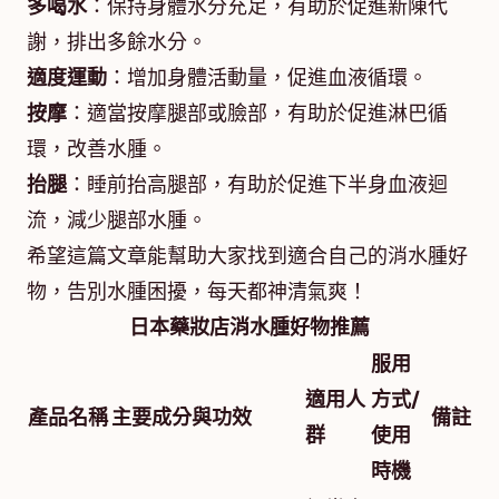
多喝水
：保持身體水分充足，有助於促進新陳代
謝，排出多餘水分。
適度運動
：增加身體活動量，促進血液循環。
按摩
：適當按摩腿部或臉部，有助於促進淋巴循
環，改善水腫。
抬腿
：睡前抬高腿部，有助於促進下半身血液迴
流，減少腿部水腫。
希望這篇文章能幫助大家找到適合自己的消水腫好
物，告別水腫困擾，每天都神清氣爽！
日本藥妝店消水腫好物推薦
服用
適用人
方式/
產品名稱
主要成分與功效
備註
群
使用
時機