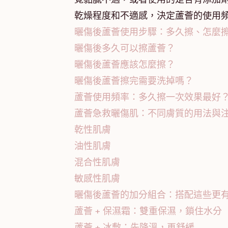
乾燥程度和不適感，決定蘆薈的使用頻
曬傷後蘆薈使用步驟：多久擦、怎麼
曬傷後多久可以擦蘆薈？
曬傷後蘆薈應該怎麼擦？
曬傷後蘆薈擦完需要洗掉嗎？
蘆薈使用頻率：多久擦一次效果最好
蘆薈急救曬傷肌：不同膚質的用法與
乾性肌膚
油性肌膚
混合性肌膚
敏感性肌膚
曬傷後蘆薈的加分組合：搭配這些更
蘆薈 + 保濕霜：雙重保濕，鎖住水分
蘆薈 + 冰敷：先降溫，再舒緩