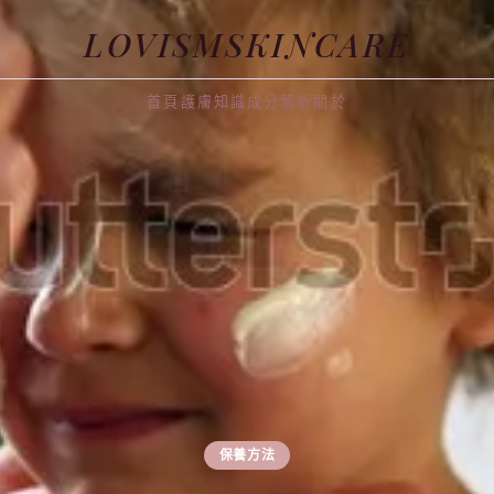
LOVISMSKINCARE
首頁
護膚知識
成分解析
關於
保養方法