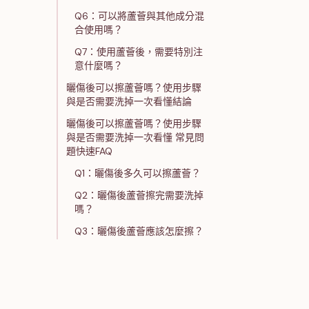
Q6：可以將蘆薈與其他成分混
合使用嗎？
Q7：使用蘆薈後，需要特別注
意什麼嗎？
曬傷後可以擦蘆薈嗎？使用步驟
與是否需要洗掉一次看懂結論
曬傷後可以擦蘆薈嗎？使用步驟
與是否需要洗掉一次看懂 常見問
題快速FAQ
Q1：曬傷後多久可以擦蘆薈？
Q2：曬傷後蘆薈擦完需要洗掉
嗎？
Q3：曬傷後蘆薈應該怎麼擦？