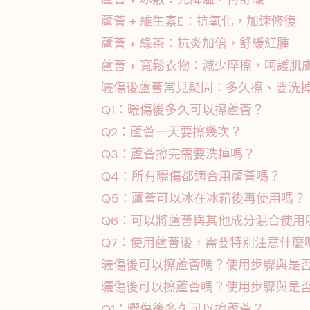
蘆薈 + 維生素E：抗氧化，加速修復
蘆薈 + 綠茶：抗炎加倍，舒緩紅腫
蘆薈 + 寬鬆衣物：減少摩擦，呵護肌
曬傷後蘆薈常見疑問：多久擦、要洗
Q1：曬傷後多久可以擦蘆薈？
Q2：蘆薈一天要擦幾次？
Q3：蘆薈擦完需要洗掉嗎？
Q4：所有曬傷都適合用蘆薈嗎？
Q5：蘆薈可以冰在冰箱後再使用嗎？
Q6：可以將蘆薈與其他成分混合使用
Q7：使用蘆薈後，需要特別注意什麼
曬傷後可以擦蘆薈嗎？使用步驟與是
曬傷後可以擦蘆薈嗎？使用步驟與是否
Q1：曬傷後多久可以擦蘆薈？