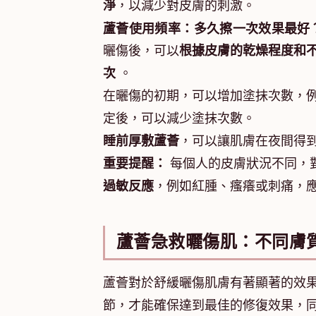
淨
，以減少對皮膚的刺激。
蘆薈使用頻率：多久擦一次效果最好
曬傷後，可以
根據皮膚的乾燥程度和
次
。
在曬傷的初期，可以增加塗抹次數，例
定後，可以減少塗抹次數。
睡前厚敷蘆薈
，可以讓肌膚在夜間得
重要提醒：
每個人的皮膚狀況不同，
過敏反應
，例如紅腫、瘙癢或刺痛，
蘆薈急救曬傷肌：不同膚
蘆薈對於舒緩曬傷肌膚有著顯著的效
節，才能確保達到最佳的修復效果，