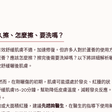
久擦、怎麼擦、要洗嗎？
有效舒緩肌膚不適，加速修復。但許多人對於蘆薈的使用
蘆薈？應該怎麼擦？擦完後需要洗掉嗎？以下將詳細解析
效舒緩曬後肌膚。
然而，在剛曬傷的初期，肌膚可能還處於發炎、紅腫的狀
緩肌膚15-20分鐘，幫助降低皮膚溫度，減輕發炎反應
薈。
泡或大面積紅腫，建議
先諮詢醫生
，在醫生的指導下使用