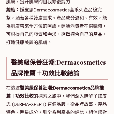
肌膚，提升肌膚的自我修復能力。
總結：
媄皮思Dermacosmetics全系列產品線完
整，涵蓋各種護膚需求。產品成分溫和、有效，能
為肌膚帶來全方位的呵護。建議消費者在選購時，
可根據自己的膚質和需求，選擇適合自己的產品，
打造健康美麗的肌膚。
醫美級保養狂潮:Dermacosmetics
品牌推薦＋功效比較結論
在這波
醫美級保養狂潮:Dermacosmetics品牌推
薦＋功效比較
的探索之旅中，我們深入瞭解了媄皮
思 (DERMA-XPERT) 這個品牌，從品牌故事、產品
特色、明星成分，到全系列產品的評比，相信您對