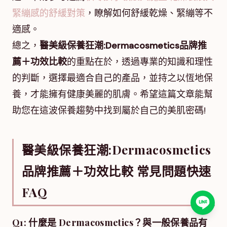
緊繃感的舒緩對策
，瞭解如何舒緩乾燥、緊繃等不
適感。
總之，
醫美級保養狂潮:Dermacosmetics品牌推
薦＋功效比較
的重點在於，透過專業的知識和理性
的判斷，選擇最適合自己的產品，並持之以恆地保
養，才能擁有健康美麗的肌膚。希望這篇文章能幫
助您在這波保養趨勢中找到屬於自己的美肌密碼!
醫美級保養狂潮:Dermacosmetics
品牌推薦＋功效比較 常見問題快速
FAQ
Q1: 什麼是 Dermacosmetics？與一般保養品有