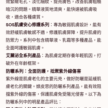
效緊緻毛孔、淡化細紋、提亮膚色，改善肌膚粗糙
暗沉的問題。精華液質地清爽，能快速被肌膚吸
收，適合各種膚質。
SOS肌膚安心修護系列
：專為敏弱肌膚設計，能有
效舒緩肌膚敏感不適，修護肌膚屏障，提升肌膚的
防禦力。系列中包含精華液、乳霜等多種產品，能
全面呵護敏弱肌膚。
艾麗泌全系列產品
：為肌膚定期存養年輕肌因，打
破外在年齡框架。
防曬系列：全面防護，抵禦紫外線傷害
紫外線是肌膚老化的主要元兇，做好防曬是延緩肌
膚老化的關鍵。媄皮思的防曬系列產品，能有效阻
擋紫外線的傷害，保護肌膚免受陽光侵害。以下為
防曬系列中的明星產品評比：