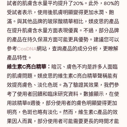
試者的肌膚含水量平均提升了20%。此外，80%的
受試者表示，使用後肌膚明顯變得更加水潤、飽
滿。與其他品牌的玻尿酸精華相比，媄皮思的產品
在提升肌膚含水量方面表現優異。不過，部分品牌
的產品在持久保濕方面可能更具優勢。建議您可以
參考
CosDNA
網站，查詢產品的成分分析，更瞭解
產品特性。
維生素C亮白精華：
暗沉、膚色不均是許多人面臨
的肌膚問題。媄皮思的維生素C亮白精華聲稱能有
效提亮膚色、淡化色斑。為了驗證其效果，我們參
考了使用者回饋和臨床研究資料。數據顯示，在使
用該精華8週後，部分使用者的膚色明顯變得更加
明亮，色斑也略有淡化。然而，維生素C產品的效
果因人而異，部分使用者可能需要更長的時間才能