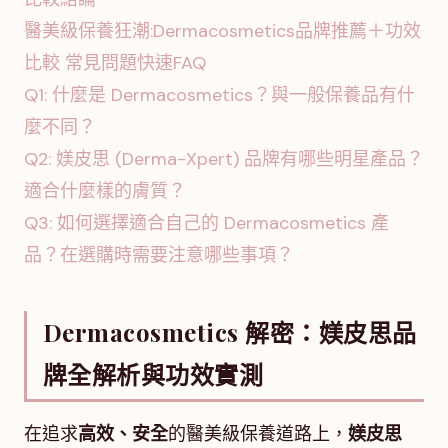
醫美級保養狂潮:Dermacosmetics品牌推薦＋功效
比較 常見問題快速FAQ
Q1: 什麼是 Dermacosmetics？與一般保養品有什
麼不同？
Q2: 媄皮思 (Derma-Xpert) 品牌有哪些明星產品？
適合什麼樣的膚質？
Q3: 如何選擇適合自己的 Dermacosmetics 產
品？在選購時需要注意哪些事項？
Dermacosmetics 解密：媄皮思品
牌全解析與功效實測
在追求
高效、安全
的醫美級保養道路上，
媄皮思