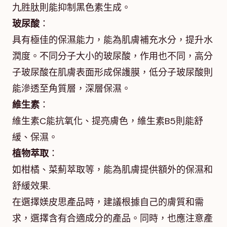
九胜肽則能抑制黑色素生成。
玻尿酸
：
具有極佳的保濕能力，能為肌膚補充水分，提升水
潤度。不同分子大小的玻尿酸，作用也不同，高分
子玻尿酸在肌膚表面形成保護膜，低分子玻尿酸則
能滲透至角質層，深層保濕。
維生素
：
維生素C能抗氧化、提亮膚色，維生素B5則能舒
緩、保濕。
植物萃取
：
如柑橘、菜薊萃取等，能為肌膚提供額外的保濕和
舒緩效果.
在選擇媄皮思產品時，建議根據自己的膚質和需
求，選擇含有合適成分的產品。同時，也應注意產