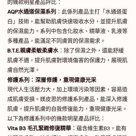
的幾款明星產品評比：
AQP水通道保濕系列
：此係列產品主打「水通道蛋
白」技術，能幫助肌膚快速吸收水分，並提升肌膚
的保濕能力。系列中包含化妝水、精華液、乳液等
多種產品，能滿足不同膚質的保濕需求。
B.T.E.親膚柔敏柔膚水
：除了保濕之外，還能舒緩
肌膚不適，提升肌膚對環境傷害的保護力，展現肌
膚自然光澤。
修護系列：深層修護，重現健康光采
現代人生活壓力大，加上環境污染等因素，容易造
成肌膚受損。媄皮思的修護系列產品，能深入修護
肌膚，提升肌膚的自我修復能力，重現健康光采。
以下為修護系列中的幾款明星產品評比：
Vita B3 毛孔緊緻修復精華
：蘊含維生素B3，能有