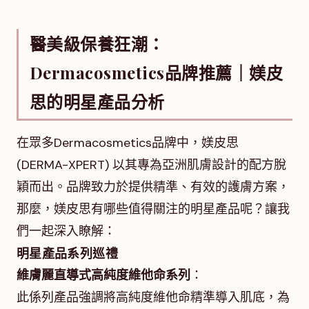
醫美級保養狂潮：
Dermacosmetics品牌推薦｜媄皮
思的明星產品分析
在眾多Dermacosmetics品牌中，媄皮思
(DERMA-XPERT) 以其專為亞洲肌膚設計的配方脫
穎而出。品牌致力於提供精準、有效的護膚方案，
那麼，媄皮思有哪些值得關注的明星產品呢？讓我
們一起深入瞭解：
明星產品系列巡禮
維膚麗直導式高純度維他命系列
：
此係列產品強調將高純度維他命精準導入肌底，為