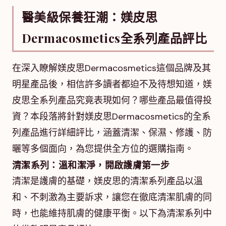
醫美級保養狂潮：媄皮思
Dermacosmetics全系列產品評比
在深入瞭解媄皮思Dermacosmetics這個品牌及其
明星產品後，相信許多讀者都迫不及待想知道，媄
皮思全系列產品究竟表現如何？哪些產品最值得投
資？本段落將針對媄皮思Dermacosmetics的全系
列產品進行詳細評比，涵蓋清潔、保濕、修護、防
曬等多個面向，為您提供全方位的選購指南。
清潔系列：溫和潔淨，開啟護膚第一步
清潔是護膚的基礎，媄皮思的清潔系列產品以溫
和、不刺激為主要訴求，讓您在徹底清潔肌膚的同
時，也能維持肌膚的健康平衡。以下為清潔系列中