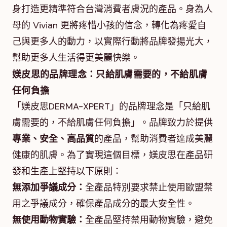
身打造更精準符合台灣消費者膚況的產品。身為人
母的 Vivian 更將疼惜小孩的信念，轉化為疼愛自
己與更多人的動力，以實際行動將品牌發揚光大，
幫助更多人生活得更美麗快樂。
媄皮思的品牌理念：只給肌膚需要的，不給肌膚
任何負擔
「媄皮思DERMA-XPERT」的品牌理念是「只給肌
膚需要的，不給肌膚任何負擔」。品牌致力於提供
專業、安全、高品質
的產品，幫助消費者達成美麗
健康的肌膚。為了實現這個目標，媄皮思在產品研
發和生產上堅持以下原則：
無添加爭議成分：
全產品特別要求禁止使用歐盟禁
用之爭議成分，確保產品成分的最大安全性。
無使用動物實驗：
全產品堅持禁用動物實驗，避免