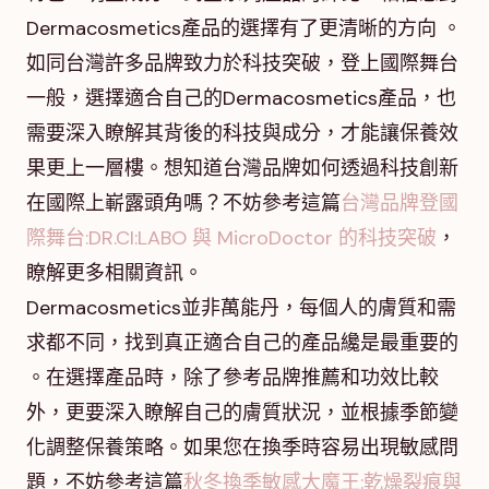
Dermacosmetics產品的選擇有了更清晰的方向 。
如同台灣許多品牌致力於科技突破，登上國際舞台
一般，選擇適合自己的Dermacosmetics產品，也
需要深入瞭解其背後的科技與成分，才能讓保養效
果更上一層樓。想知道台灣品牌如何透過科技創新
在國際上嶄露頭角嗎？不妨參考這篇
台灣品牌登國
際舞台:DR.CI:LABO 與 MicroDoctor 的科技突破
，
瞭解更多相關資訊。
Dermacosmetics並非萬能丹，每個人的膚質和需
求都不同，找到真正適合自己的產品纔是最重要的
。在選擇產品時，除了參考品牌推薦和功效比較
外，更要深入瞭解自己的膚質狀況，並根據季節變
化調整保養策略。如果您在換季時容易出現敏感問
題，不妨參考這篇
秋冬換季敏感大魔王:乾燥裂痕與