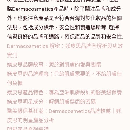
購Dermacosmetics產品時，除了關注品牌和成分
外，也要注意產品是否符合台灣對於化妝品的相關
法規，包括成分標示、安全性和製造場所等. 選擇
信譽良好的品牌和通路，確保產品的品質和安全性.
Dermacosmetics 解密：媄皮思品牌全解析與功效
實測
媄皮思品牌故事：源於對肌膚的愛與關懷
媄皮思的品牌理念：只給肌膚需要的，不給肌膚任
何負擔
媄皮思產品特色：專為亞洲肌膚設計的醫美級保養
媄皮思明星成分：解鎖肌膚健康的密碼
醫美級保養狂潮：Dermacosmetics品牌推薦｜媄
皮思的明星產品分析
明星產品系列巡禮