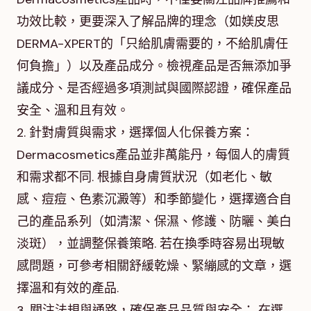
功效比較，更要深入了解品牌的理念（如媄皮思
DERMA-XPERT的「只給肌膚需要的，不給肌膚任
何負擔」）以及產品成分。檢視產品是否無添加爭
議成分、是否經過多項測試與國際認證，確保產品
安全、溫和且有效。
2. 針對膚質與需求，選擇個人化保養方案：
Dermacosmetics產品並非萬能丹，每個人的膚質
和需求都不同. 根據自身膚質狀況（如老化、敏
感、痘痘、色素沉澱等）和季節變化，選擇適合自
己的產品系列（如清潔、保濕、修護、防曬、美白
淡斑），並調整保養策略. 若在換季時容易出現敏
感問題，可參考相關舒緩乾燥、緊繃感的文章，選
擇溫和有效的產品.
3. 關注法規與通路，確保產品品質與安全： 在選