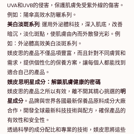
UVA和UVB的侵害，保護肌膚免受紫外線的傷害。
例如：陽傘高效水防曬系列。
美白淡斑系列
: 運用外泌體科技，深入肌底，改善
暗沉，淡化斑點，使肌膚由內而外散發光彩。例
如：外泌體高效美白淡斑系列。
媄皮思的產品不僅品項豐富，而且針對不同膚質和
需求，提供個性化的保養方案，讓每個人都能找到
適合自己的產品。
媄皮思明星成分：解鎖肌膚健康的密碼
媄皮思的產品之所以有效，離不開其精心挑選的
明
星成分
。品牌與世界各國最新保養品原料成分大廠
合作，開發全球最新科技技術與配方，確保產品的
有效性和安全性。
透過科學的成分配比和專業的技術，媄皮思將這些