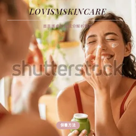
LOVISMSKINCARE
首頁
護膚知識
成分解析
關於
保養方法