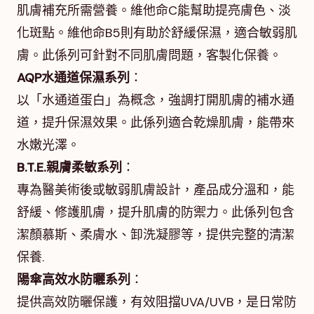
肌膚補充所需營養。維他命C能幫助提亮膚色、淡
化斑點。維他命B5則有助於舒緩保濕，適合敏弱肌
膚。此係列可針對不同肌膚問題，客製化保養。
AQP水通道保濕系列
：
以「水通道蛋白」為概念，強調打開肌膚的補水通
道，提升保濕效果。此係列適合乾燥肌膚，能帶來
水嫩光澤。
B.T.E.親膚柔敏系列
：
專為醫美術後或敏弱肌膚設計，產品成分溫和，能
舒緩、修護肌膚，提升肌膚的防禦力。此係列包含
潔顏慕斯、柔膚水、卸洗凝膠等，提供完整的清潔
保養.
陽傘高效水防曬系列
：
提供高效防曬保護，有效阻擋UVA/UVB，是日常防