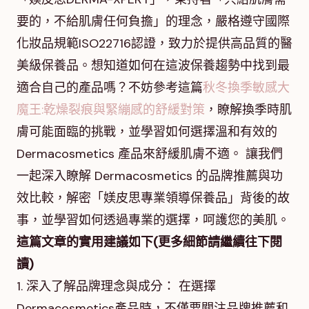
要的，不給肌膚任何負擔」的理念，嚴格遵守國際
化妝品規範ISO22716認證，致力於提供高品質的醫
美級保養品。想知道如何在這波保養趨勢中找到最
適合自己的產品嗎？不妨參考這篇
秋冬換季敏感大
魔王:乾燥裂痕與緊繃感的舒緩對策
，瞭解換季時肌
膚可能面臨的挑戰，並學習如何選擇溫和有效的
Dermacosmetics 產品來舒緩肌膚不適。 讓我們
一起深入瞭解 Dermacosmetics 的品牌推薦與功
效比較，解密「媄皮思專業領導保養品」背後的故
事，並學習如何透過專業的選擇，呵護您的美肌。
這篇文章的實用建議如下(更多細節請繼續往下閱
讀)
1. 深入了解品牌理念與成分： 在選擇
Dermacosmetics產品時，不僅要關注品牌推薦和