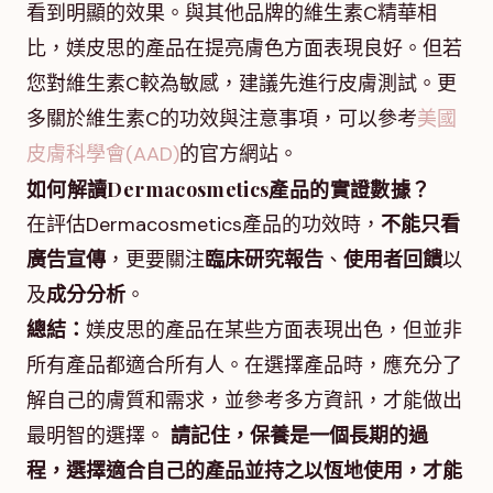
看到明顯的效果。與其他品牌的維生素C精華相
比，媄皮思的產品在提亮膚色方面表現良好。但若
您對維生素C較為敏感，建議先進行皮膚測試。更
多關於維生素C的功效與注意事項，可以參考
美國
皮膚科學會(AAD)
的官方網站。
如何解讀Dermacosmetics產品的實證數據？
在評估Dermacosmetics產品的功效時，
不能只看
廣告宣傳
，更要關注
臨床研究報告
、
使用者回饋
以
及
成分分析
。
總結：
媄皮思的產品在某些方面表現出色，但並非
所有產品都適合所有人。在選擇產品時，應充分了
解自己的膚質和需求，並參考多方資訊，才能做出
最明智的選擇。
請記住，保養是一個長期的過
程，選擇適合自己的產品並持之以恆地使用，才能