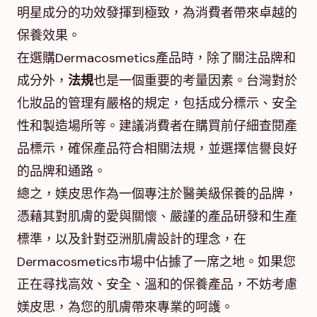
明星成分的功效發揮到極致，為消費者帶來卓越的
保養效果。
在選購Dermacosmetics產品時，除了關注品牌和
成分外，
法規
也是一個重要的考量因素。台灣對於
化妝品的管理有嚴格的規定，包括成分標示、安全
性和製造場所等。建議消費者在購買前仔細查閱產
品標示，確保產品符合相關法規，並選擇信譽良好
的品牌和通路。
總之，媄皮思作為一個專注於醫美級保養的品牌，
憑藉其對肌膚的愛與關懷、嚴謹的產品研發和生產
標準，以及針對亞洲肌膚設計的理念，在
Dermacosmetics市場中佔據了一席之地。如果您
正在尋找高效、安全、溫和的保養產品，不妨考慮
媄皮思，為您的肌膚帶來專業的呵護。