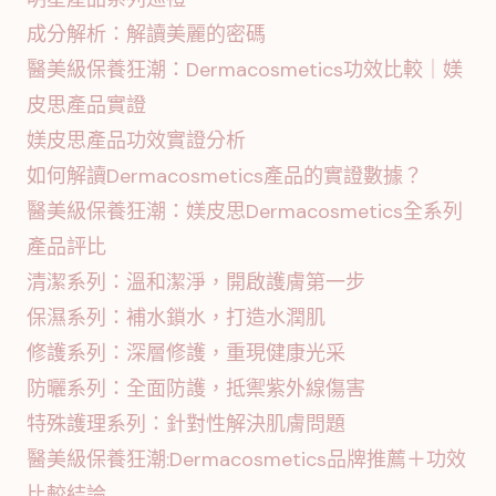
成分解析：解讀美麗的密碼
醫美級保養狂潮：Dermacosmetics功效比較｜媄
皮思產品實證
媄皮思產品功效實證分析
如何解讀Dermacosmetics產品的實證數據？
醫美級保養狂潮：媄皮思Dermacosmetics全系列
產品評比
清潔系列：溫和潔淨，開啟護膚第一步
保濕系列：補水鎖水，打造水潤肌
修護系列：深層修護，重現健康光采
防曬系列：全面防護，抵禦紫外線傷害
特殊護理系列：針對性解決肌膚問題
醫美級保養狂潮:Dermacosmetics品牌推薦＋功效
比較結論