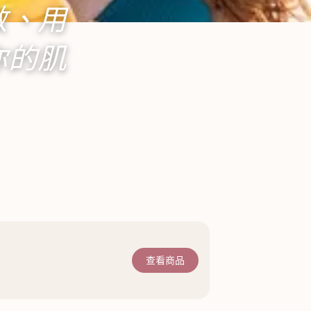
數、用
你的肌
查看商品