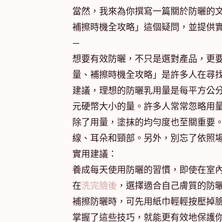
當然，我來為你撰寫一篇關於防曬的
補擦時機全攻略」這個疑問，並提供
—
想要有效防曬，不只是選對產品，更
量、補擦時機全攻略」是許多人在尋
建議，理想的防曬乳用量是每平方公
元硬幣大小的量。許多人常常忽略用
除了用量，塗抹的均勻度也至關重要
線、耳朵和頸部。另外，別忘了依照
實用建議：
養成每天使用防曬的習慣，即使在室
在
洗完臉後
，選擇適合自己膚質的防
補擦防曬時，可先用紙巾輕輕按壓掉
掌握了這些技巧，就能更有效地保護