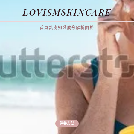
LOVISMSKINCARE
首頁
護膚知識
成分解析
關於
保養方法