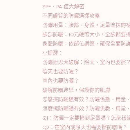
SPF、PA 值大解密
不同膚質的防曬選擇攻略
防曬用量：臉部、身體，足量塗抹的
臉部防曬：10元硬幣大小，全臉都要
身體防曬：依部位調整，確保全面防
小提醒：
防曬迷思大破解：陰天、室內也要擦
陰天也要防曬？
室內也要防曬？
破解防曬迷思，保護你的肌膚
怎麼擦防曬纔有效？防曬係數、用量
怎麼擦防曬纔有效？防曬係數、用量、
Q1：防曬一定要擦到足量嗎？怎麼樣
Q2：在室內或陰天也需要擦防曬嗎？