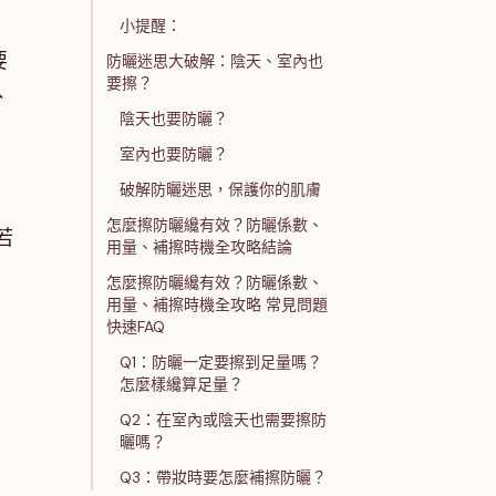
小提醒：
要
防曬迷思大破解：陰天、室內也
要擦？
、
陰天也要防曬？
室內也要防曬？
破解防曬迷思，保護你的肌膚
怎麼擦防曬纔有效？防曬係數、
若
用量、補擦時機全攻略結論
怎麼擦防曬纔有效？防曬係數、
用量、補擦時機全攻略 常見問題
快速FAQ
Q1：防曬一定要擦到足量嗎？
怎麼樣纔算足量？
Q2：在室內或陰天也需要擦防
曬嗎？
Q3：帶妝時要怎麼補擦防曬？