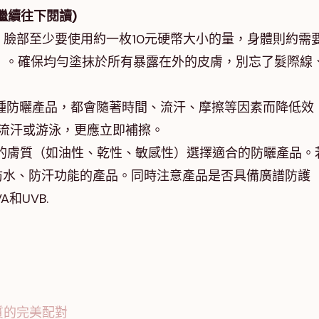
繼續往下閱讀)
時，臉部至少要使用約一枚10元硬幣大小的量，身體則約需
ss的量）。確保均勻塗抹於所有暴露在外的皮膚，別忘了髮際線
。
是哪種防曬產品，都會隨著時間、流汗、摩擦等因素而降低效
流汗或游泳，更應立即補擦。
據您的膚質（如油性、乾性、敏感性）選擇適合的防曬產品。
防水、防汗功能的產品。同時注意產品是否具備廣譜防護
A和UVB.
質的完美配對