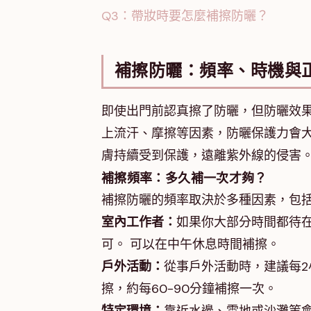
Q3：帶妝時要怎麼補擦防曬？
補擦防曬：頻率、時機與
即使出門前認真擦了防曬，但防曬效
上流汗、摩擦等因素，防曬保護力會
膚持續受到保護，遠離紫外線的侵害
補擦頻率：多久補一次才夠？
補擦防曬的頻率取決於多種因素，包
室內工作者：
如果你大部分時間都待
可。 可以在中午休息時間補擦。
戶外活動：
從事戶外活動時，建議每2
擦，約每60-90分鐘補擦一次。