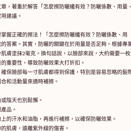
文章，著重於解答「怎麼擦防曬纔有效？防曬係數、用量
實用建議。
要掌握正確的擦法！「怎麼擦防曬纔有效？防曬係數、用
找的答案。其實，防曬的關鍵在於用量是否足夠。根據專
分肌膚塗抹2毫克。換句話說，以臉部來說，大約需要一枚
量的重要性，導致防曬效果大打折扣。
。確保臉部每一寸肌膚都得到保護，特別是容易忽略的髮
場合和活動量來適時補擦。
內或陰天也別鬆懈。
曬產品。
臉上的汗水和油脂，再進行補擦，以確保防曬效果。
你的肌膚，遠離紫外線的傷害。