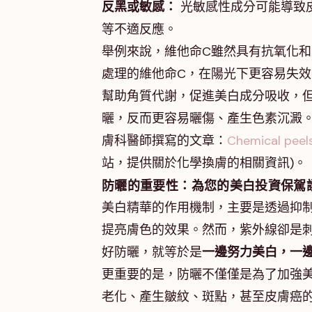
反黑或敏感：
光敏感性成分可能導致
等不適反應。
舉例來說，維他命C雖然具有抗氧化
處理的維他命C，在陽光下更容易失
幫助角質代謝，促進美白成分吸收，
曬，反而更容易曬傷、產生色素沉澱
膚科醫師撰寫的文章：
Chemical peel
站，提供關於化學換膚的相關資訊)。
防曬的重要性：為您的美白投資保駕
美白精華的作用機制，主要是透過抑
提亮膚色的效果。然而，紫外線卻是
好防曬，就等於是
一邊努力美白，一
更重要的是，防曬不僅僅是為了加強
老化、產生皺紋、斑點，甚至皮膚癌