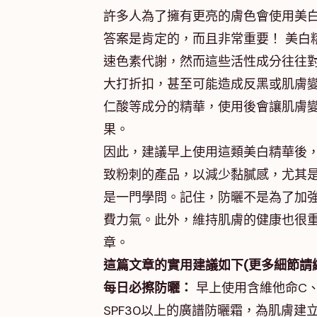
許多人為了擁有更亮的膚色會使用美
答案是肯定的，而且非常重要！ 美白
速色素代謝，然而這些活性成分往往
大打折扣，甚至可能造成反黑或肌膚
仁酸等成分的精華，使用後會讓肌膚
果。
因此，建議早上使用這類美白精華後，
致粉刺的產品，以減少黏膩感，尤其
是一門學問。記住，防曬不是為了加
費力氣。此外，維持肌膚的健康也很
章。
這篇文章的實用建議如下(更多細節請
每日必擦防曬：
早上使用含維他命C
SPF30以上的廣譜防曬霜，為肌膚