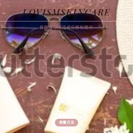
LOVISMSKINCARE
首頁
護膚知識
成分解析
關於
保養方法