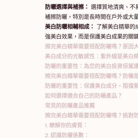
防曬選擇與補擦：
選擇質地清爽、不
補擦防曬，特別是長時間在戶外或大
美白防曬相輔相成：
了解美白精華的
強美白效果，而是保護美白成果的關
擦完美白精華需要搭配防曬嗎？原因大
美白成分的光敏感性：紫外線是美白
防曬的重要性：為您的美白投資保駕
擦完美白精華需要搭配防曬嗎？防曬
防曬的重要性：保護美白成分，阻擋
如何選擇適合自己的防曬產品？
常見的防曬產品推薦
擦完美白精華需要搭配防曬嗎？挑對
1. 瞭解你的膚質：
2. 認識防曬係數：