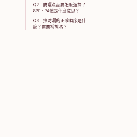
Q2：防曬產品要怎麼選擇？
SPF、PA值是什麼意思？
Q3：擦防曬的正確順序是什
麼？需要補擦嗎？