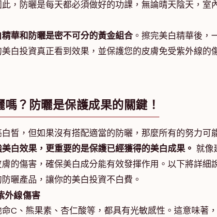
因此，防曬是每天都必須做好的功課，無論晴天陰天，室
白精華和防曬是密不可分的黃金組合
。擦完美白精華後，
的美白投資真正看到效果，並保護您的皮膚免受紫外線的
曬嗎？防曬是保護成果的關鍵！
亮白皙，但如果沒有搭配適當的防曬，那麼所有的努力可
強美白效果，更重要的是保護已經獲得的美白成果。
就像
皮膚的傷害，確保美白成分能有效發揮作用。以下將詳細
的防曬產品，讓你的美白投資不白費。
紫外線傷害
他命C、熊果素、杏仁酸等，都具有光敏感性。這意味著