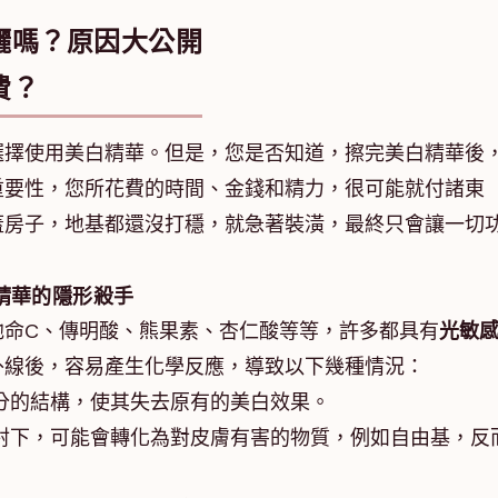
曬嗎？原因大公開
費？
選擇使用美白精華。但是，您是否知道，擦完美白精華後
重要性，您所花費的時間、金錢和精力，很可能就付諸東
蓋房子，地基都還沒打穩，就急著裝潢，最終只會讓一切
精華的隱形殺手
他命C、傳明酸、熊果素、杏仁酸等等，許多都具有
光敏
外線後，容易產生化學反應，導致以下幾種情況：
分的結構，使其失去原有的美白效果。
射下，可能會轉化為對皮膚有害的物質，例如自由基，反