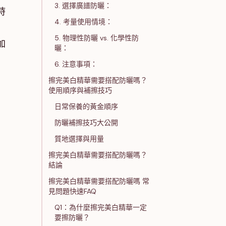
3. 選擇廣譜防曬：
時
4. 考量使用情境：
5. 物理性防曬 vs. 化學性防
加
曬：
6. 注意事項：
擦完美白精華需要搭配防曬嗎？
使用順序與補擦技巧
日常保養的黃金順序
防曬補擦技巧大公開
質地選擇與用量
擦完美白精華需要搭配防曬嗎？
結論
擦完美白精華需要搭配防曬嗎 常
見問題快速FAQ
Q1：為什麼擦完美白精華一定
要擦防曬？