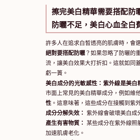
擦完美白精華需要搭配防
防曬不足，美白心血全白
許多人在追求白皙透亮的肌膚時，會
絕對要搭配防曬
？如果忽略了防曬的
流，讓美白效果大打折扣。這就如同
虧一簣。
美白成分的光敏感性：紫外線是美白
市面上常見的美白精華成分，例如維
性
。這意味著，這些成分在接觸到紫
成分分解失效：
紫外線會破壞美白成
產生有害物質：
某些成分在紫外線照
加速肌膚老化。