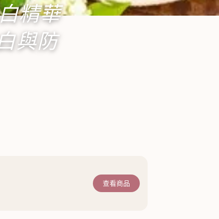
美白精華
白與防
查看商品