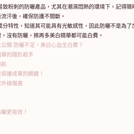
易致粉刺的防曬產品，尤其在潮濕悶熱的環境下。記得隨
量流汗後，確保防護不間斷。
成分特性，知道其可能具有光敏感性，因此防曬不是為了
鍵。沒有防曬，擦再多美白精華都可能白費。
公開 防曬不足，美白心血全白費？
精華的隱形殺手
護航
是保護成果的關鍵！
紫外線傷害
防曬更有效！