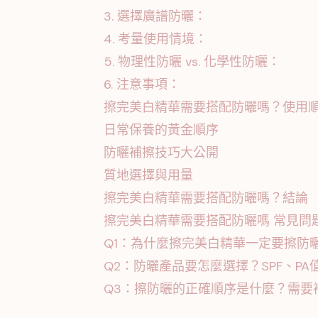
3. 選擇廣譜防曬：
4. 考量使用情境：
5. 物理性防曬 vs. 化學性防曬：
6. 注意事項：
擦完美白精華需要搭配防曬嗎？使用
日常保養的黃金順序
防曬補擦技巧大公開
質地選擇與用量
擦完美白精華需要搭配防曬嗎？結論
擦完美白精華需要搭配防曬嗎 常見問題
Q1：為什麼擦完美白精華一定要擦防
Q2：防曬產品要怎麼選擇？SPF、P
Q3：擦防曬的正確順序是什麼？需要