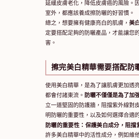
延緩皮膚老化，降低皮膚癌的風險。
室外，都應該養成擦防曬的好習慣。
總之，想要擁有健康亮白的肌膚，
美
定要搭配足夠的防曬產品，才能讓您
害。
擦完美白精華需要搭配防
使用美白精華，是為了讓肌膚更加透
都會付諸東流。
防曬不僅僅是為了加
立一道堅固的防護牆，阻擋紫外線對
明防曬的重要性，以及如何選擇合適
防曬的重要性：保護美白成分，阻擋
許多美白精華中的活性成分，例如維