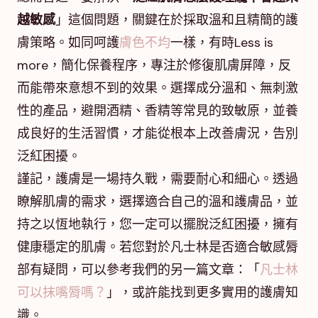
越敏感
」這個問題，關鍵在於採取溫和且精簡的護
膚策略。如同呵護
膚色不均
一樣，有時Less is
more，簡化保養程序，專注於修復肌膚屏障，反
而能帶來意想不到的效果。選擇成分溫和、無刺激
性的產品，避開酒精、香精等常見的致敏原，並養
成良好的生活習慣，才能從根本上改善膚況，告別
泛紅困擾。
謹記，護膚是一場持久戰，需要耐心和細心。透過
瞭解肌膚的需求，選擇適合自己的溫和護膚品，並
持之以恆地執行，您一定可以擺脫泛紅困擾，擁有
健康穩定的肌膚。若您對於凡士林是否適合敏感脣
部有疑問，可以參考我們的另一篇文章：「
凡士林
可以抹嘴脣嗎？
」，或許能找到更多實用的護膚知
識。