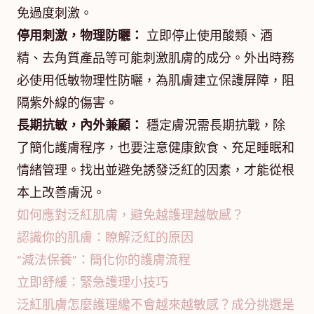
免過度刺激。
停用刺激，物理防曬：
立即停止使用酸類、酒
精、去角質產品等可能刺激肌膚的成分。外出時務
必使用低敏物理性防曬，為肌膚建立保護屏障，阻
隔紫外線的傷害。
長期抗敏，內外兼顧：
穩定膚況需長期抗戰，除
了簡化護膚程序，也要注意健康飲食、充足睡眠和
情緒管理。找出並避免誘發泛紅的因素，才能從根
本上改善膚況。
如何應對泛紅肌膚，避免越護理越敏感？
認識你的肌膚：瞭解泛紅的原因
“減法保養”：簡化你的護膚流程
立即舒緩：緊急護理小技巧
泛紅肌膚怎麼護理纔不會越來越敏感？成分挑選是