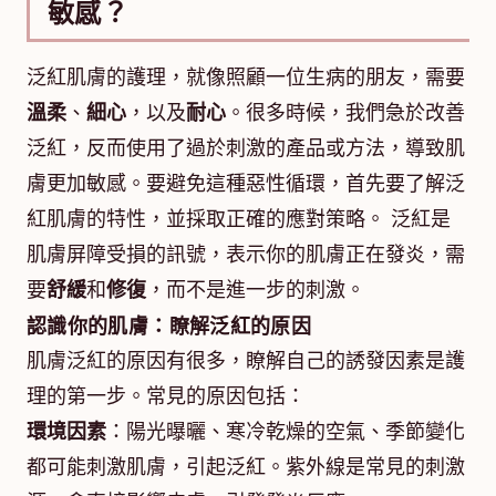
敏感？
泛紅肌膚的護理，就像照顧一位生病的朋友，需要
溫柔
、
細心
，以及
耐心
。很多時候，我們急於改善
泛紅，反而使用了過於刺激的產品或方法，導致肌
膚更加敏感。要避免這種惡性循環，首先要了解泛
紅肌膚的特性，並採取正確的應對策略。 泛紅是
肌膚屏障受損的訊號，表示你的肌膚正在發炎，需
要
舒緩
和
修復
，而不是進一步的刺激。
認識你的肌膚：瞭解泛紅的原因
肌膚泛紅的原因有很多，瞭解自己的誘發因素是護
理的第一步。常見的原因包括：
環境因素
：陽光曝曬、寒冷乾燥的空氣、季節變化
都可能刺激肌膚，引起泛紅。紫外線是常見的刺激