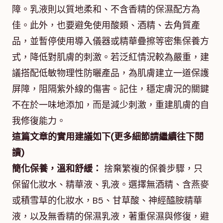
障。乳液則以質地柔和、不含香精的保濕配方為
佳。此外，也要避免使用酸類、酒精、去角質產
品，並暫停使用導入儀器或精華疊擦等密集保養方
式，降低對肌膚的刺激。若泛紅情況較為嚴重，建
議搭配低敏物理性防曬產品，為肌膚建立一道保護
屏障，阻隔紫外線的傷害。記住，穩定膚況的關鍵
不在於一味地添加，而是減少刺激，重建肌膚的自
我修復能力。
這篇文章的實用建議如下(更多細節請繼續往下閱
讀)
簡化保養，溫和舒緩：
捨棄繁複的保養步驟，只
保留化妝水、精華液、乳液。選擇無酒精、含燕麥
或積雪草的化妝水，B5、甘草酸、神經醯胺精華
液，以及無香精的保濕乳液，著重保濕與修復，避