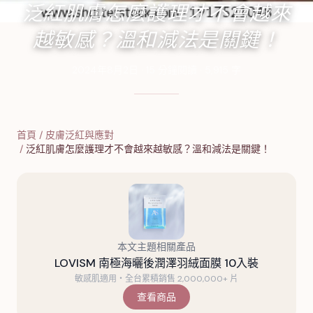
泛紅肌膚怎麼護理才不會越來
越敏感？溫和減法是關鍵！
2024年8月2日
·
15
分鐘閱讀
·
5,915
字
首頁
/
皮膚泛紅與應對
/
泛紅肌膚怎麼護理才不會越來越敏感？溫和減法是關鍵！
本文主題相關產品
LOVISM 南極海曬後潤澤羽絨面膜 10入裝
敏感肌適用・全台累積銷售 2,000,000+ 片
查看商品