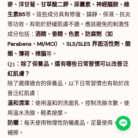
麥、洋甘菊、甘草酸二鉀、尿囊素、神經醯胺、維
生素B5
等。這些成分具有修復、鎮靜、保濕、抗炎
等功效，有助於舒緩肌膚不適。應該避免的刺激性
成分包括：
酒精、香精、色素、防腐劑（如
Parabens、MI/MCI）、SLS/SLES 界面活性劑、酸
類、薄荷、樟腦
等。
Q3：除了保養品，還有哪些日常習慣可以改善泛
紅肌膚？
除了選擇適合的保養品，以下日常習慣也有助於改
善泛紅肌膚：
溫和清潔：
使用溫和的洗面乳，控制洗臉次數，使
用溫水洗臉，輕柔按摩。
防曬：
每天使用物理性防曬產品，足量使用，定時
補擦。