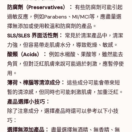
防腐劑（Preservatives）：
有些防腐劑可能引起
過敏反應，例如Parabens、MI/MCI等，應盡量選
擇無添加或使用較溫和防腐劑的產品。
SLS/SLES 界面活性劑：
常見於清潔產品中，清潔
力強，但容易帶走肌膚水分，導致乾燥、敏感。
酸類（Acids）：
例如水楊酸、果酸等，雖然能去
角質，但對泛紅肌膚來說可能過於刺激，應暫停使
用。
薄荷、樟腦等清涼成分：
這些成分可能會帶來短
暫的清涼感，但同時也可能刺激肌膚，加重泛紅。
產品選擇小技巧：
除了注意成分，選擇產品時還可以參考以下小技
巧：
選擇無添加產品：
盡量選擇無酒精、無香精、無