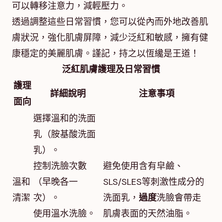
可以轉移注意力，減輕壓力。
透過調整這些日常習慣，您可以從內而外地改善肌
膚狀況，強化肌膚屏障，減少泛紅和敏感，擁有健
康穩定的美麗肌膚。謹記，持之以恆纔是王道！
泛紅肌膚護理及日常習慣
護理
詳細說明
注意事項
面向
選擇溫和的洗面
乳（胺基酸洗面
乳）。
控制洗臉次數
避免使用含有皁鹼、
溫和
（早晚各一
SLS/SLES等刺激性成分的
清潔
次）。
洗面乳，
過度
洗臉會帶走
使用溫水洗臉。
肌膚表面的天然油脂。