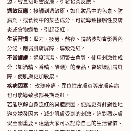
源，會直接影響皮膚，引發發炎反應。
過敏反應
：接觸到過敏原，如化妝品中的色素、防
腐劑，或食物中的某些成分，可能導致接觸性皮膚
炎或食物過敏，引起泛紅。
生活習慣
：壓力、疲勞、熬夜、情緒波動會影響內
分泌，削弱肌膚屏障，導致泛紅。
不當護膚
：過度清潔、頻繁去角質、使用刺激性成
分（如酒精、香精、酸類）的產品，會破壞肌膚屏
障，使肌膚更加敏感。
疾病因素
： 玫瑰痤瘡、異位性皮膚炎等皮膚疾病
也可能導致臉部長期泛紅。
若能瞭解自身泛紅的具體原因，便能更有針對性地
避免誘發因素，減少肌膚受到的刺激，這對穩定膚
況至關重要。建議大家可以記錄自己的生活習慣、