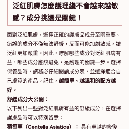
泛紅肌膚怎麼護理纔不會越來越敏
感？成分挑選是關鍵！
面對泛紅肌膚，選擇正確的護膚品成分至關重要。
錯誤的成分不僅無法舒緩，反而可能加劇敏感，讓
泛紅更加嚴重。因此，瞭解哪些成分對泛紅肌膚有
益，哪些成分應該避免，是護理的關鍵一步。選擇
保養品時，請務必仔細閱讀成分表，並選擇適合自
己膚質的產品。記住，
越簡單、越溫和的配方越
好
。
舒緩成分大公開：
以下列出一些對泛紅肌膚有益的舒緩成分，在選擇
護膚品時可以特別留意：
積雪草（Centella Asiatica）：
具有卓越的修復