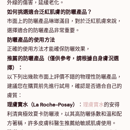
外線的傷害，延緩老化。
如何挑選適合泛紅肌膚的防曬產品？
市面上的防曬產品琳瑯滿目，對於泛紅肌膚來說，
選擇適合的防曬產品非常重要。
防曬產品的使用方法
正確的使用方法才能確保防曬效果，
推薦的防曬產品（僅供參考，請根據自身膚況選
擇）：
以下列出幾款市面上評價不錯的物理性防曬產品，
建議您在購買前先進行試用，確認是否適合自己的
膚質：
理膚寶水（La Roche-Posay）
：
理膚寶水
的安得
利清爽極效夏卡防曬液，以其高防曬係數和溫和配
方著稱，許多皮膚科醫生推薦給敏感肌膚使用。