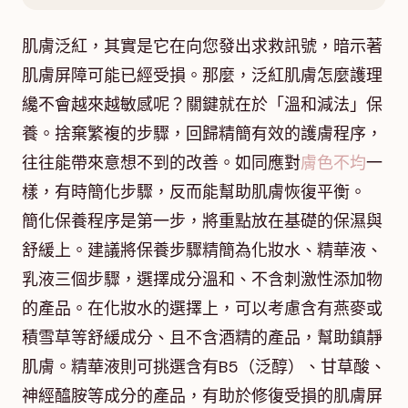
肌膚泛紅，其實是它在向您發出求救訊號，暗示著
肌膚屏障可能已經受損。那麼，泛紅肌膚怎麼護理
纔不會越來越敏感呢？關鍵就在於「溫和減法」保
養。捨棄繁複的步驟，回歸精簡有效的護膚程序，
往往能帶來意想不到的改善。如同應對
膚色不均
一
樣，有時簡化步驟，反而能幫助肌膚恢復平衡。
簡化保養程序是第一步，將重點放在基礎的保濕與
舒緩上。建議將保養步驟精簡為化妝水、精華液、
乳液三個步驟，選擇成分溫和、不含刺激性添加物
的產品。在化妝水的選擇上，可以考慮含有燕麥或
積雪草等舒緩成分、且不含酒精的產品，幫助鎮靜
肌膚。精華液則可挑選含有B5（泛醇）、甘草酸、
神經醯胺等成分的產品，有助於修復受損的肌膚屏