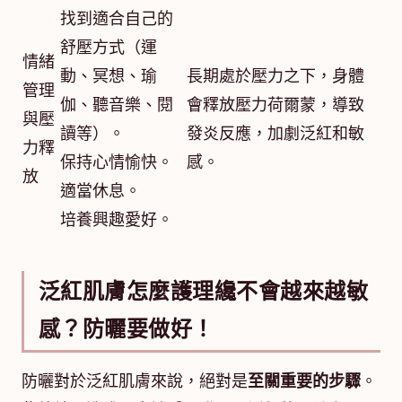
找到適合自己的
舒壓方式（運
情緒
動、冥想、瑜
長期處於壓力之下，身體
管理
伽、聽音樂、閱
會釋放壓力荷爾蒙，導致
與壓
讀等）。
發炎反應，加劇泛紅和敏
力釋
保持心情愉快。
感。
放
適當休息。
培養興趣愛好。
泛紅肌膚怎麼護理纔不會越來越敏
感？防曬要做好！
防曬對於泛紅肌膚來說，絕對是
至關重要的步驟
。