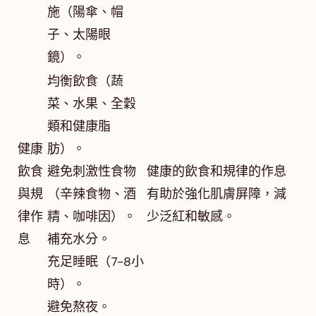
施（陽傘、帽
子、太陽眼
鏡）。
均衡飲食（蔬
菜、水果、全穀
類和健康脂
健康
肪）。
飲食
避免刺激性食物
健康的飲食和規律的作息
與規
（辛辣食物、酒
有助於強化肌膚屏障，減
律作
精、咖啡因）。
少泛紅和敏感。
息
補充水分。
充足睡眠（7-8小
時）。
避免熬夜。