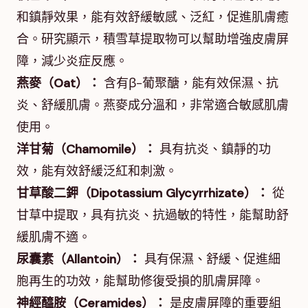
和鎮靜效果，能有效舒緩敏感、泛紅，促進肌膚癒
合。研究顯示，積雪草提取物可以幫助增強皮膚屏
障，減少炎症反應。
燕麥（Oat）：
含有β-葡聚醣，能有效保濕、抗
炎、舒緩肌膚。燕麥成分溫和，非常適合敏感肌膚
使用。
洋甘菊（Chamomile）：
具有抗炎、鎮靜的功
效，能有效舒緩泛紅和刺激。
甘草酸二鉀（Dipotassium Glycyrrhizate）：
從
甘草中提取，具有抗炎、抗過敏的特性，能幫助舒
緩肌膚不適。
尿囊素（Allantoin）：
具有保濕、舒緩、促進細
胞再生的功效，能幫助修復受損的肌膚屏障。
神經醯胺（Ceramides）：
是皮膚屏障的重要組