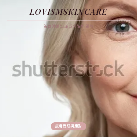
LOVISMSKINCARE
首頁
護膚知識
成分解析
關於
皮膚泛紅與應對