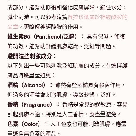
成部分，能幫助修復和強化皮膚屏障，鎖住水分，
減少刺激。可以參考這篇
寶拉珍選關於神經醯胺的
文章
，更瞭解神經醯胺的作用。
維生素B5（Panthenol/泛醇）：
具有保濕、修復
的功效，能幫助舒緩肌膚乾燥、泛紅等問題。
避開這些刺激成分：
以下列出一些可能刺激泛紅肌膚的成分，在選擇護
膚品時應盡量避免：
酒精（Alcohol）：
雖然有些酒精具有殺菌作用，
但過多的酒精會刺激肌膚，導致乾燥、泛紅。
香精（Fragrance）：
香精是常見的過敏原，容易
引起肌膚不適，特別是人工香精，應盡量避免。
色素（Color）：
人工色素也可能刺激肌膚，應盡
量選擇無色素的產品。