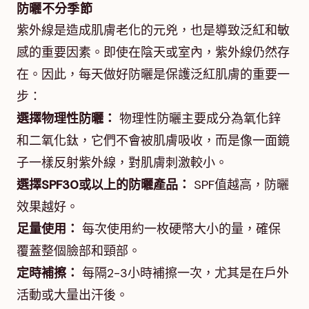
防曬不分季節
紫外線是造成肌膚老化的元兇，也是導致泛紅和敏
感的重要因素。即使在陰天或室內，紫外線仍然存
在。因此，每天做好防曬是保護泛紅肌膚的重要一
步：
選擇物理性防曬：
物理性防曬主要成分為氧化鋅
和二氧化鈦，它們不會被肌膚吸收，而是像一面鏡
子一樣反射紫外線，對肌膚刺激較小。
選擇SPF30或以上的防曬產品：
SPF值越高，防曬
效果越好。
足量使用：
每次使用約一枚硬幣大小的量，確保
覆蓋整個臉部和頸部。
定時補擦：
每隔2-3小時補擦一次，尤其是在戶外
活動或大量出汗後。