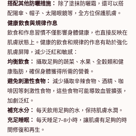
搭配其他防曬措施：
除了塗抹防曬霜，還可以搭
配陽傘、帽子、太陽眼鏡等，全方位保護肌膚。
健康飲食與規律作息
飲食和作息習慣不僅影響身體健康，也直接反映在
肌膚狀態上。健康的飲食和規律的作息有助於強化
肌膚屏障，減少泛紅和敏感：
均衡飲食：
攝取足夠的蔬菜、水果、全穀類和健
康脂肪，確保身體獲得所需的營養。
避免刺激性食物：
減少攝取辛辣食物、酒精、咖
啡因等刺激性食物，這些食物可能導致血管擴張，
加劇泛紅。
補充水分：
每天飲用足夠的水，保持肌膚水潤。
充足睡眠：
每天睡足7-8小時，讓肌膚有足夠的時
間修復和再生。