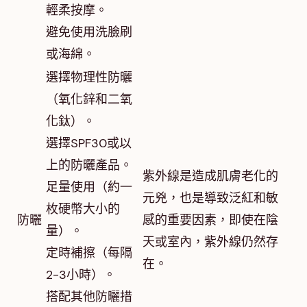
輕柔按摩。
避免使用洗臉刷
或海綿。
選擇物理性防曬
（氧化鋅和二氧
化鈦）。
選擇SPF30或以
上的防曬產品。
紫外線是造成肌膚老化的
足量使用（約一
元兇，也是導致泛紅和敏
枚硬幣大小的
防曬
感的重要因素，即使在陰
量）。
天或室內，紫外線仍然存
定時補擦（每隔
在。
2-3小時）。
搭配其他防曬措