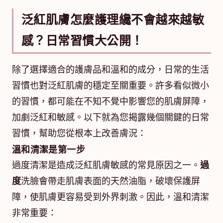
泛紅肌膚怎麼護理纔不會越來越敏
感？日常習慣大公開！
除了選擇適合的護膚品和溫和的成分，日常的生活
習慣也對泛紅肌膚的穩定至關重要。許多看似微小
的習慣，都可能在不知不覺中影響您的肌膚屏障，
加劇泛紅和敏感。以下就為您揭露幾個關鍵的日常
習慣，幫助您從根本上改善膚況：
溫和清潔是第一步
過度清潔是造成泛紅肌膚敏感的常見原因之一。
過
度
洗臉會帶走肌膚表面的天然油脂，破壞保護屏
障，使肌膚更容易受到外界刺激。因此，溫和清潔
非常重要：