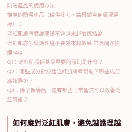
防曬產品的使用方法
推薦的防曬產品（僅供參考，請根據自身膚況選
擇）：
泛紅肌膚怎麼護理纔不會越來越敏感結論
泛紅肌膚怎麼護理纔不會越來越敏感 常見問題快
速FAQ
Q1：泛紅肌膚保養最重要的原則是什麼？
Q2：哪些成分對舒緩泛紅肌膚有幫助？哪些成分
應該避免？
Q3：除了保養品，還有哪些日常習慣可以改善泛
紅肌膚？
如何應對泛紅肌膚，避免越護理越