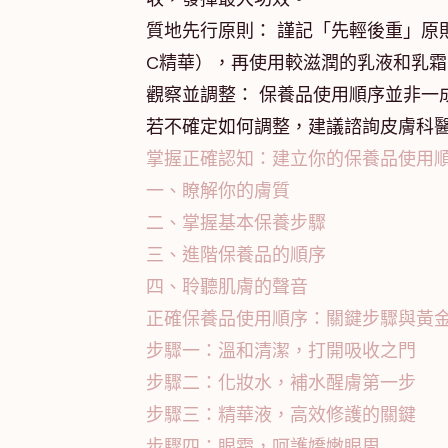
質地先行原則： 謹記「先輕後重」原
C精華），再使用較滋潤的乳液和乳
觀察並調整： 保養品使用順序並非一
若不確定如何調整，建議諮詢皮膚科
掌握正確認知：建立你的保養品使用
一、瞭解你的膚質
二、掌握基本保養步驟
三、進階保養品的順序
四、聆聽肌膚的聲音
正確保養品使用順序：關鍵步驟與黃
步驟一：溫和清潔，打開吸收之門
步驟二：化妝水，補水醒膚第一步
步驟三：精華液，高效修護的關鍵
步驟四：眼霜，呵護嬌嫩眼周