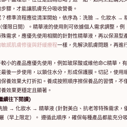
的步驟，才能讓肌膚充分吸收營養。
？標準流程應從清潔開始，依序為：洗臉 → 化妝水 → 
 防曬（僅限日間）。精華液的使用則可依據個人需求調整，例
特殊需求，應優先使用相關的針對性精華液，再以保濕型
的敏感肌膚修復與舒緩療程
一樣，先解決肌膚問題，再進
子較小的產品應優先使用，例如玻尿酸或維他命C精華，
在最後一步使用，以鎖住水分，形成保護膜。切記，使用
讓保養效果大打折扣。養成按照順序擦保養品的習慣，不
保養效果更穩定且顯著。
繼續往下閱讀)
臉 → 化妝水 → 精華液 (針對美白、抗老等特殊需求，
 → 防曬（早上限定）。 遵循此順序，確保每種產品都能充分