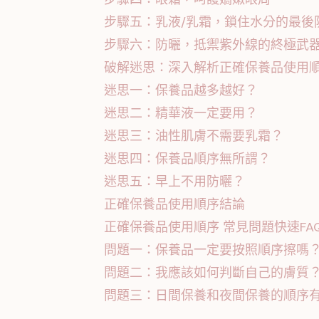
步驟五：乳液/乳霜，鎖住水分的最後
步驟六：防曬，抵禦紫外線的終極武器 
破解迷思：深入解析正確保養品使用
迷思一：保養品越多越好？
迷思二：精華液一定要用？
迷思三：油性肌膚不需要乳霜？
迷思四：保養品順序無所謂？
迷思五：早上不用防曬？
正確保養品使用順序結論
正確保養品使用順序 常見問題快速FA
問題一：保養品一定要按照順序擦嗎
問題二：我應該如何判斷自己的膚質
問題三：日間保養和夜間保養的順序