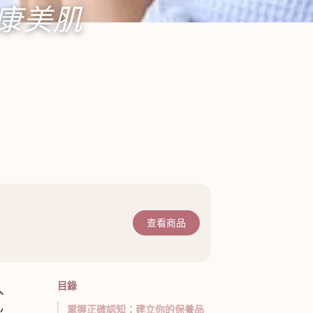
康美肌
查看商品
目錄
人
掌握正確認知：建立你的保養品
火