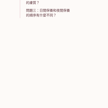
的膚質？
問題三：日間保養和夜間保養
的順序有什麼不同？