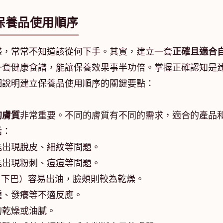
保養品使用順序
惑，常常不知道該從何下手。其實，建立一套
正確且適合
一套健康食譜，能讓保養效果事半功倍。掌握正確認知是
細說明建立保養品使用順序的關鍵要點：
的膚質
非常重要。不同的膚質有不同的需求，適合的產品
括：
能出現脫皮、細紋等問題。
能出現粉刺、痘痘等問題。
、下巴）容易出油，臉頰則較為乾燥。
腫、發癢等不適反應。
的乾燥或油膩。