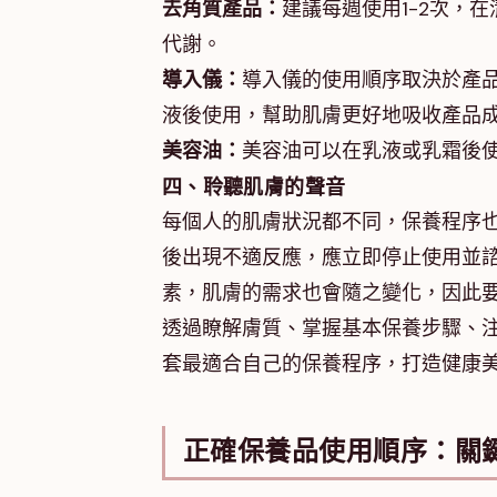
去角質產品：
建議每週使用1-2次，
代謝。
導入儀：
導入儀的使用順序取決於產
液後使用，幫助肌膚更好地吸收產品
美容油：
美容油可以在乳液或乳霜後
四、聆聽肌膚的聲音
每個人的肌膚狀況都不同，保養程序
後出現不適反應，應立即停止使用並
素，肌膚的需求也會隨之變化，因此
透過瞭解膚質、掌握基本保養步驟、
套最適合自己的保養程序，打造健康
正確保養品使用順序：關