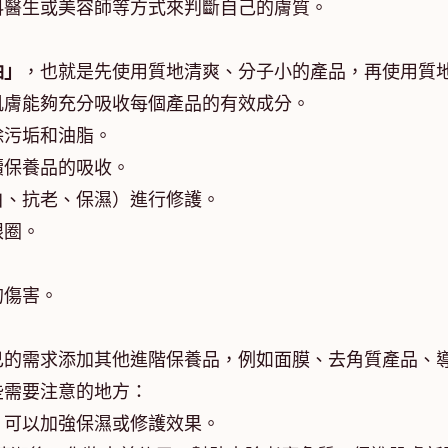
科醫生或美容師等方式來判斷自己的膚質。
油」
，也就是先使用質地清爽、分子小的產品，再使用質
肌膚能夠充分吸收每個產品的有效成分。
除污垢和油脂。
續保養品的吸收。
白、抗老、保濕）進行修護。
眼圈。
的傷害。
己的需求添加其他進階保養品，例如面膜、去角質產品、
些需要注意的地方：
，可以加強保濕或修護效果。