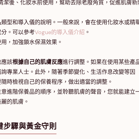
在清潔後、化妝水前使用，幫助去除老廢角質，促進肌膚新
品類型和導入儀的說明。一般來說，會在使用化妝水或精
成分。可以參考
Vogue的導入儀介紹
。
使用，加強鎖水保濕效果。
也應該
根據自己的肌膚反應
進行調整。如果在使用某些產
諮詢專業人士。此外，隨著季節變化、生活作息改變等因
要隨時檢視自己的保養程序，做出適當的調整。
注意進階保養品的順序，並聆聽肌膚的聲音，您就能建立
美麗的肌膚。
鍵步驟與黃金守則