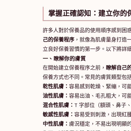
掌握正確認知：建立你的
許多人對於保養品的使用順序感到困
己的保養程序
，就像為肌膚量身打造
立良好保養習慣的第一步。以下將詳
一、瞭解你的膚質
在開始建立保養程序之前，
瞭解自己
保養方式也不同。常見的膚質類型包
乾性肌膚：
容易感到乾燥、緊繃，可
油性肌膚：
容易出油、毛孔粗大，可
混合性肌膚：
T 字部位（額頭、鼻子
敏感性肌膚：
容易受到刺激，出現紅
中性肌膚：
膚況穩定，不易出現明顯