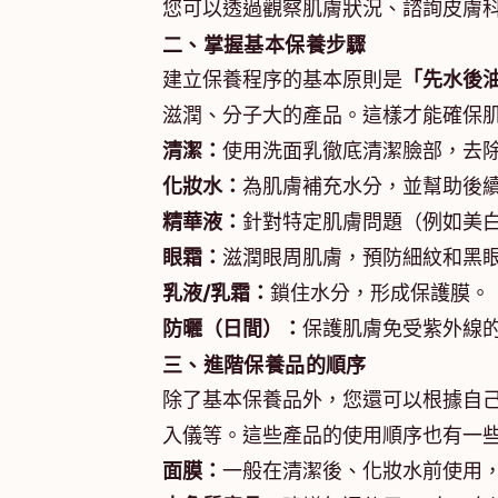
您可以透過觀察肌膚狀況、諮詢皮膚
二、掌握基本保養步驟
建立保養程序的基本原則是
「先水後
滋潤、分子大的產品。這樣才能確保
清潔：
使用洗面乳徹底清潔臉部，去
化妝水：
為肌膚補充水分，並幫助後
精華液：
針對特定肌膚問題（例如美
眼霜：
滋潤眼周肌膚，預防細紋和黑
乳液/乳霜：
鎖住水分，形成保護膜。
防曬（日間）：
保護肌膚免受紫外線
三、進階保養品的順序
除了基本保養品外，您還可以根據自
入儀等。這些產品的使用順序也有一
面膜：
一般在清潔後、化妝水前使用