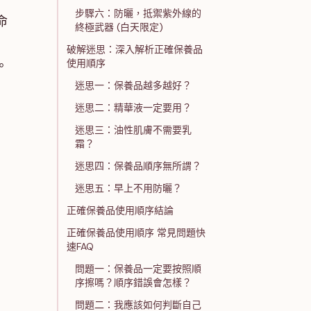
步驟六：防曬，抵禦紫外線的
命
終極武器 (白天限定)
破解迷思：深入解析正確保養品
使用順序
。
迷思一：保養品越多越好？
迷思二：精華液一定要用？
迷思三：油性肌膚不需要乳
霜？
迷思四：保養品順序無所謂？
迷思五：早上不用防曬？
正確保養品使用順序結論
正確保養品使用順序 常見問題快
速FAQ
問題一：保養品一定要按照順
序擦嗎？順序錯誤會怎樣？
問題二：我應該如何判斷自己