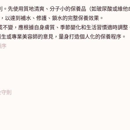
則。先使用質地清爽、分子小的保養品（如玻尿酸或維他
霜，以達到補水、修護、鎖水的完整保養效果。
成不變，應根據自身膚質、季節變化和生活習慣適時調整
醫生或專業美容師的意見，量身打造個人化的保養程序。
順序
金守則